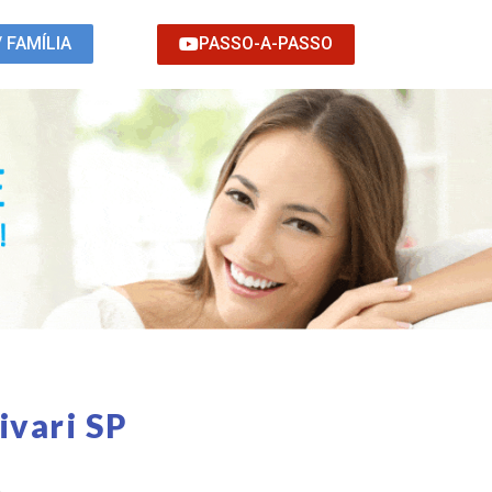
PASSO-A-PASSO
/ FAMÍLIA
ivari SP