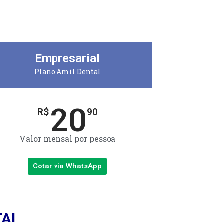
Empresarial
Plano Amil Dental
20
R$
90
Valor mensal por pessoa
Cotar via WhatsApp
TAL