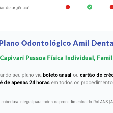
ar de urgência¹
Plano Odontológico Amil Denta
Capivari Pessoa Física Individual, Famili
ando seu plano via
boleto anual
ou
cartão de cré
 é de apenas 24 horas
em todos os procedimentos
e cobertura integral para todos os procedimentos do Rol ANS
(A