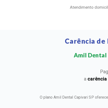
Atendimento domicili
Carência de 
Amil Dental 
Pag
a
carência
O plano Amil Dental Capivari SP oferec