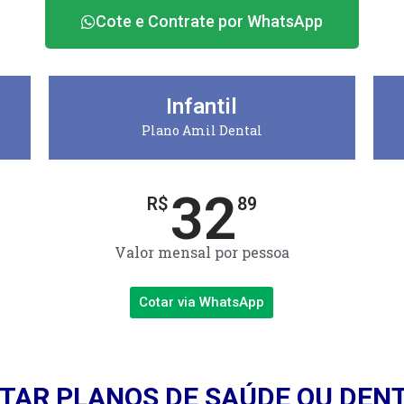
Cote e Contrate por WhatsApp
Infantil
Plano Amil Dental
32
R$
89
Valor mensal por pessoa
Cotar via WhatsApp
TAR PLANOS DE SAÚDE OU DEN