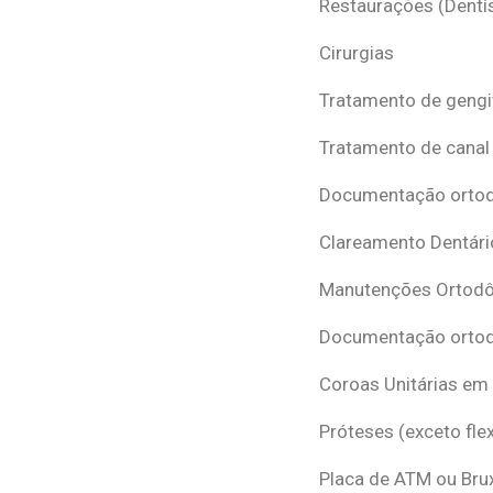
Restaurações (Dentís
Cirurgias
Tratamento de gengi
Tratamento de canal
Documentação ortodô
Clareamento Dentári
Manutenções Ortodô
Documentação ortod
Coroas Unitárias em
Próteses (exceto flex
Placa de ATM ou Br