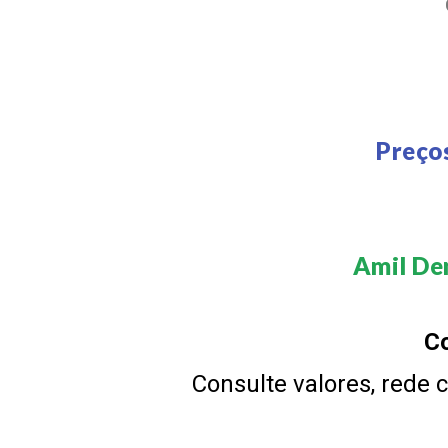
Preço
Amil Den
Co
Consulte valores, rede