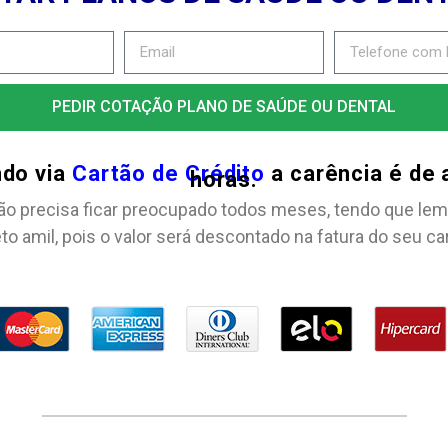
PEDIR COTAÇÃO PLANO DE SAÚDE OU DENTAL
ndo via
Cartão de Crédito
a carência é de
horas.
ão precisa ficar preocupado todos meses, tendo que lem
to amil, pois o valor será descontado na fatura do seu ca