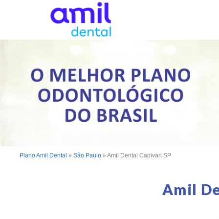
Plano Amil Dental
»
São Paulo
»
Amil Dental Capivari SP
Amil De