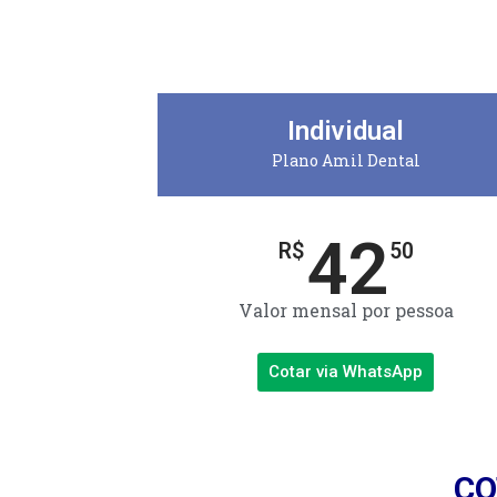
Individual
Plano Amil Dental
42
R$
50
Valor mensal por pessoa
Cotar via WhatsApp
CO