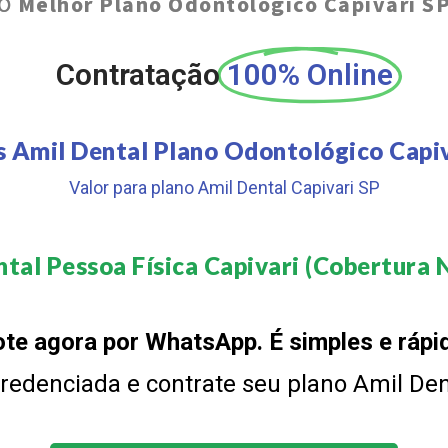
O
Melhor Plano Odontológico Capivari S
Contratação
100% Online
s Amil Dental Plano Odontológico Capiv
Valor para plano Amil Dental Capivari SP
tal Pessoa Física Capivari (Cobertura N
te agora por WhatsApp. É simples e rápi
 credenciada e contrate seu plano Amil De