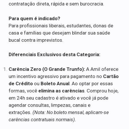
contratação direta, rápida e sem burocracia.
Para quem é indicado?
Para profissionais liberais, estudantes, donas de
casa e famílias que desejam blindar sua saúde
bucal contra imprevistos.
Diferenciais Exclusivos desta Categoria:
Carência Zero (O Grande Trunfo):
A Amil oferece
um incentivo agressivo para pagamento no
Cartão
de Crédito
ou
Boleto Anual
. Ao optar por essas
formas, você
elimina as carências
. Comprou hoje,
em 24h seu cadastro é ativado e você já pode
agendar consultas, limpezas, canais e
extrações.
(Nota: No boleto mensal, aplicam-se
carências contratuais normais).