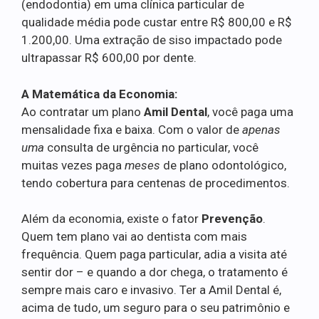
(endodontia) em uma clínica particular de
qualidade média pode custar entre R$ 800,00 e R$
1.200,00. Uma extração de siso impactado pode
ultrapassar R$ 600,00 por dente.
A Matemática da Economia:
Ao contratar um plano
Amil Dental
, você paga uma
mensalidade fixa e baixa. Com o valor de
apenas
uma
consulta de urgência no particular, você
muitas vezes paga
meses
de plano odontológico,
tendo cobertura para centenas de procedimentos.
Além da economia, existe o fator
Prevenção
.
Quem tem plano vai ao dentista com mais
frequência. Quem paga particular, adia a visita até
sentir dor – e quando a dor chega, o tratamento é
sempre mais caro e invasivo. Ter a Amil Dental é,
acima de tudo, um seguro para o seu patrimônio e