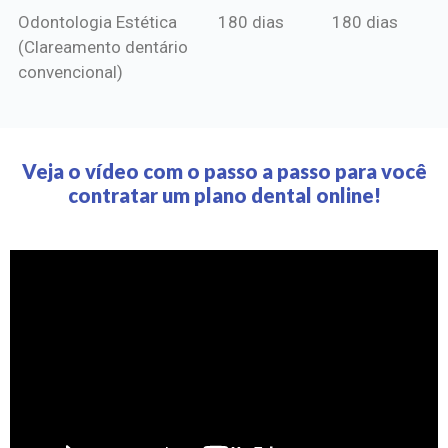
Odontologia Estética
180 dias
180 dias
(Clareamento dentário
convencional)
Veja o vídeo com o passo a passo para você
contratar um plano dental online!