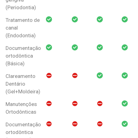
(Periodontia)
Tratamento de
canal
(Endodontia)
Documentação
ortodôntica
(Básica)
Clareamento
Dentário
(Gel+Moldeira)
Manutenções
Ortodônticas
Documentação
ortodôntica