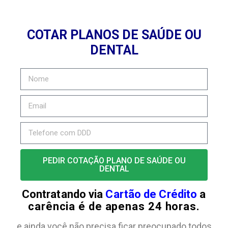
COTAR PLANOS DE SAÚDE OU
DENTAL
PEDIR COTAÇÃO PLANO DE SAÚDE OU
DENTAL
Contratando via
Cartão de Crédito
a
carência é de apenas 24 horas.
e ainda você não precisa ficar preocupado todos