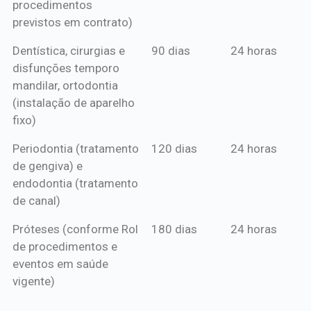
procedimentos
previstos em contrato)
Dentística, cirurgias e
90 dias
24 horas
disfunções temporo
mandilar, ortodontia
(instalação de aparelho
fixo)
Periodontia (tratamento
120 dias
24 horas
de gengiva) e
endodontia (tratamento
de canal)
Próteses (conforme Rol
180 dias
24 horas
de procedimentos e
eventos em saúde
vigente)