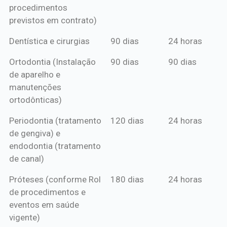
procedimentos
previstos em contrato)
Dentística e cirurgias
90 dias
24 horas
Ortodontia (Instalação
90 dias
90 dias
de aparelho e
manutenções
ortodônticas)
Periodontia (tratamento
120 dias
24 horas
de gengiva) e
endodontia (tratamento
de canal)
Próteses (conforme Rol
180 dias
24 horas
de procedimentos e
eventos em saúde
vigente)