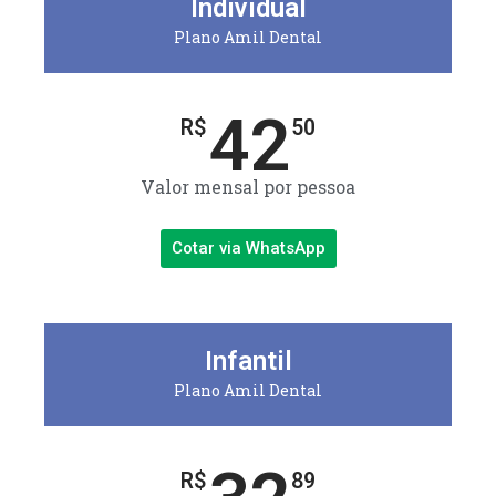
Individual
Plano Amil Dental
42
R$
50
Valor mensal por pessoa
Cotar via WhatsApp
Infantil
Plano Amil Dental
R$
89