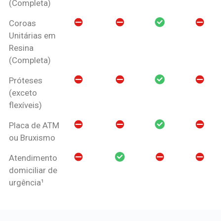
(Completa)
Coroas
Unitárias em
Resina
(Completa)
Próteses
(exceto
flexíveis)
Placa de ATM
ou Bruxismo
Atendimento
domiciliar de
urgência¹