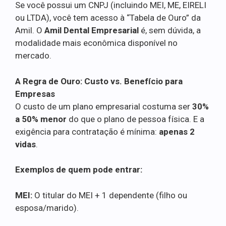
Se você possui um CNPJ (incluindo MEI, ME, EIRELI
ou LTDA), você tem acesso à “Tabela de Ouro” da
Amil. O
Amil Dental Empresarial
é, sem dúvida, a
modalidade mais econômica disponível no
mercado.
A Regra de Ouro: Custo vs. Benefício para
Empresas
O custo de um plano empresarial costuma ser
30%
a 50% menor
do que o plano de pessoa física. E a
exigência para contratação é mínima:
apenas 2
vidas
.
Exemplos de quem pode entrar:
MEI:
O titular do MEI + 1 dependente (filho ou
esposa/marido).