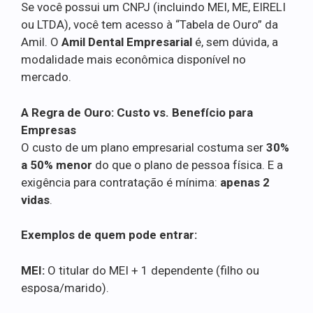
Se você possui um CNPJ (incluindo MEI, ME, EIRELI
ou LTDA), você tem acesso à “Tabela de Ouro” da
Amil. O
Amil Dental Empresarial
é, sem dúvida, a
modalidade mais econômica disponível no
mercado.
A Regra de Ouro: Custo vs. Benefício para
Empresas
O custo de um plano empresarial costuma ser
30%
a 50% menor
do que o plano de pessoa física. E a
exigência para contratação é mínima:
apenas 2
vidas
.
Exemplos de quem pode entrar:
MEI:
O titular do MEI + 1 dependente (filho ou
esposa/marido).