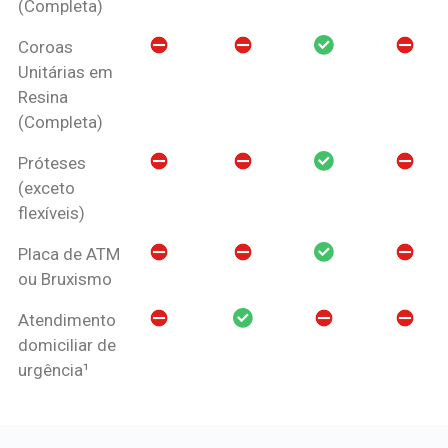
(Completa)
Coroas
Unitárias em
Resina
(Completa)
Próteses
(exceto
flexíveis)
Placa de ATM
ou Bruxismo
Atendimento
domiciliar de
urgência¹