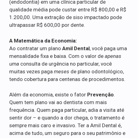
(endodontia) em uma clínica particular de
qualidade média pode custar entre R$ 800,00 e R$
1.200,00. Uma extração de siso impactado pode
ultrapassar R$ 600,00 por dente.
A Matemática da Economia:
Ao contratar um plano
Amil Dental
, você paga uma
mensalidade fixa e baixa. Com o valor de
apenas
uma
consulta de urgência no particular, você
muitas vezes paga
meses
de plano odontológico,
tendo cobertura para centenas de procedimentos.
Além da economia, existe o fator
Prevenção
.
Quem tem plano vai ao dentista com mais
frequência. Quem paga particular, adia a visita até
sentir dor – e quando a dor chega, o tratamento é
sempre mais caro e invasivo. Ter a Amil Dental é,
acima de tudo, um seguro para o seu patrimônio e