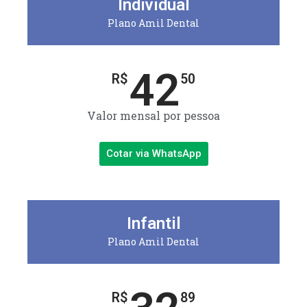
Individual
Plano Amil Dental
42
R$
50
Valor mensal por pessoa
Cotar via WhatsApp
Infantil
Plano Amil Dental
R$
89