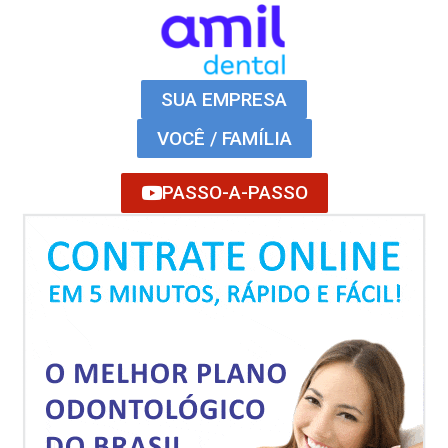
SUA EMPRESA
VOCÊ / FAMÍLIA
PASSO-A-PASSO