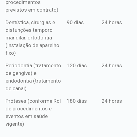
procedimentos
previstos em contrato)
Dentística, cirurgias e
90 dias
24 horas
disfunções temporo
mandilar, ortodontia
(instalação de aparelho
fixo)
Periodontia (tratamento
120 dias
24 horas
de gengiva) e
endodontia (tratamento
de canal)
Próteses (conforme Rol
180 dias
24 horas
de procedimentos e
eventos em saúde
vigente)