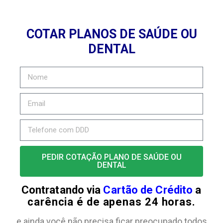
COTAR PLANOS DE SAÚDE OU
DENTAL
PEDIR COTAÇÃO PLANO DE SAÚDE OU
DENTAL
Contratando via
Cartão de Crédito
a
carência é de apenas 24 horas.
e ainda você não precisa ficar preocupado todos