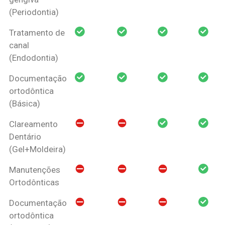
(Periodontia)
Tratamento de
canal
(Endodontia)
Documentação
ortodôntica
(Básica)
Clareamento
Dentário
(Gel+Moldeira)
Manutenções
Ortodônticas
Documentação
ortodôntica