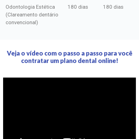
Odontologia Estética
180 dias
180 dias
(Clareamento dentário
convencional)
Veja o vídeo com o passo a passo para você
contratar um plano dental online!