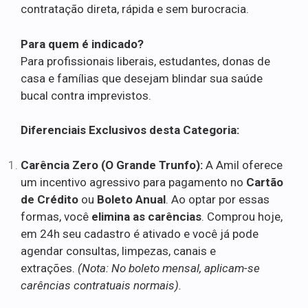
contratação direta, rápida e sem burocracia.
Para quem é indicado?
Para profissionais liberais, estudantes, donas de
casa e famílias que desejam blindar sua saúde
bucal contra imprevistos.
Diferenciais Exclusivos desta Categoria:
Carência Zero (O Grande Trunfo):
A Amil oferece
um incentivo agressivo para pagamento no
Cartão
de Crédito
ou
Boleto Anual
. Ao optar por essas
formas, você
elimina as carências
. Comprou hoje,
em 24h seu cadastro é ativado e você já pode
agendar consultas, limpezas, canais e
extrações.
(Nota: No boleto mensal, aplicam-se
carências contratuais normais).