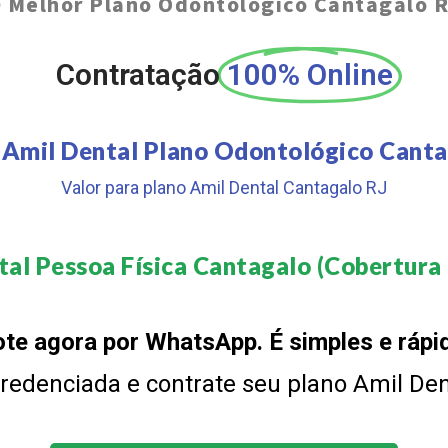
O
Melhor Plano Odontológico Cantagalo 
Contratação
100% Online
 Amil Dental Plano Odontológico Canta
Valor para plano Amil Dental Cantagalo RJ
al Pessoa Física Cantagalo (Cobertura 
te agora por WhatsApp. É simples e rápi
 credenciada e contrate seu plano Amil De