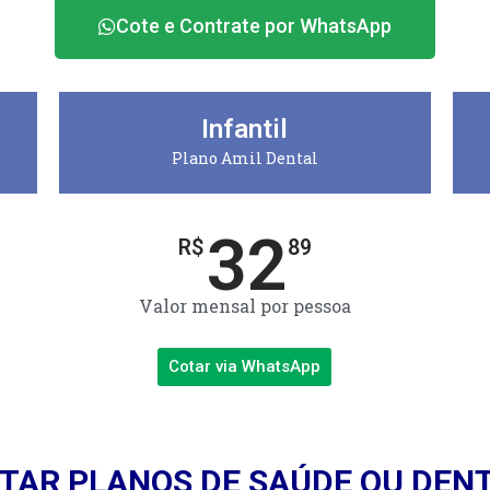
Cote e Contrate por WhatsApp
Infantil
Plano Amil Dental
32
R$
89
Valor mensal por pessoa
Cotar via WhatsApp
TAR PLANOS DE SAÚDE OU DEN