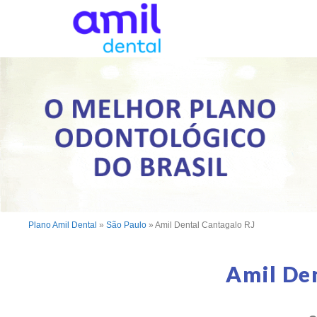
Plano Amil Dental
»
São Paulo
»
Amil Dental Cantagalo RJ
Amil De