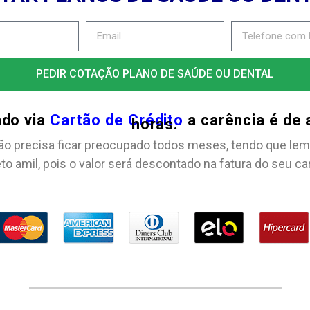
PEDIR COTAÇÃO PLANO DE SAÚDE OU DENTAL
ndo via
Cartão de Crédito
a carência é de
horas.
ão precisa ficar preocupado todos meses, tendo que lem
to amil, pois o valor será descontado na fatura do seu ca