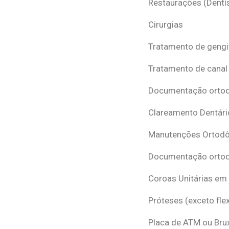
Restaurações (Dentís
Cirurgias
Tratamento de gengi
Tratamento de canal
Documentação ortodô
Clareamento Dentári
Manutenções Ortodô
Documentação ortod
Coroas Unitárias em
Próteses (exceto flex
Placa de ATM ou Br