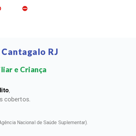
 Cantagalo RJ
iar e Criança​
dito
,
 cobertos.
Agência Nacional de Saúde Suplementar).