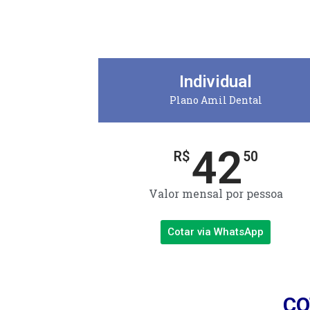
Individual
Plano Amil Dental
42
R$
50
Valor mensal por pessoa
Cotar via WhatsApp
CO