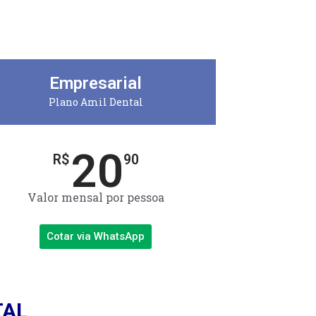
Empresarial
Plano Amil Dental
20
R$
90
Valor mensal por pessoa
Cotar via WhatsApp
TAL