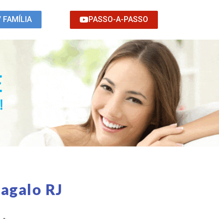
PASSO-A-PASSO
/ FAMÍLIA
agalo RJ