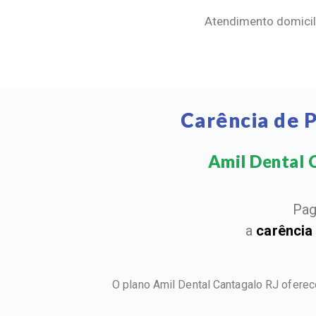
Atendimento domicili
Carência de 
Amil Dental C
Pag
a
carência
O plano Amil Dental Cantagalo RJ ofere