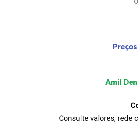
Preços
Amil Dent
Co
Consulte valores, rede