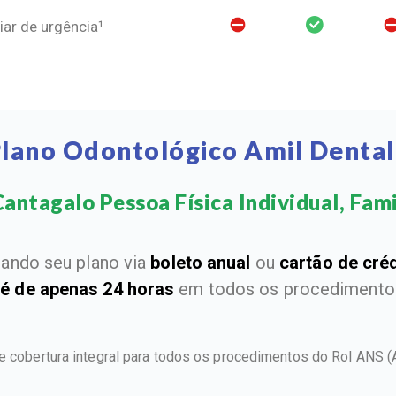
ar de urgência¹
Plano Odontológico Amil Dental
antagalo Pessoa Física Individual, Famil
ando seu plano via
boleto anual
ou
cartão de cré
 é de apenas 24 horas
em todos os procedimentos
ce cobertura integral para todos os procedimentos do Rol ANS
(