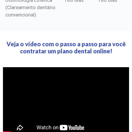
(Clareamento dentário
convencional)
Veja o vídeo com o passo a passo para você
contratar um plano dental online!