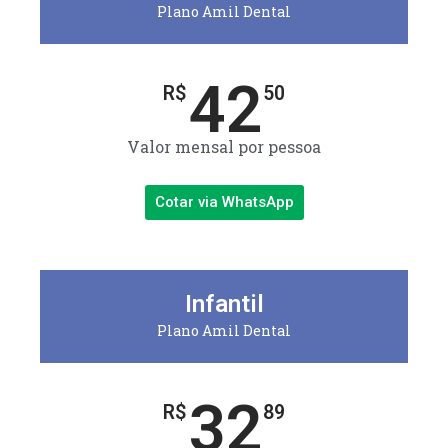
Plano Amil Dental
42
R$
50
Valor mensal por pessoa
Cotar via WhatsApp
Infantil
Plano Amil Dental
32
R$
89