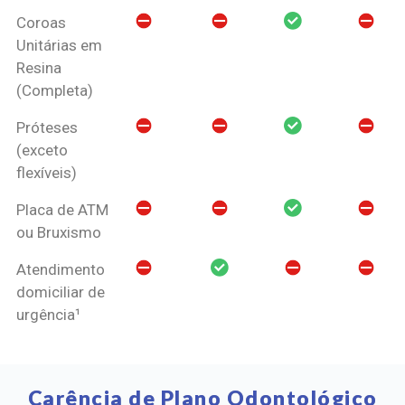
Coroas
Unitárias em
Resina
(Completa)
Próteses
(exceto
flexíveis)
Placa de ATM
ou Bruxismo
Atendimento
domiciliar de
urgência¹
Carência de Plano Odontológico