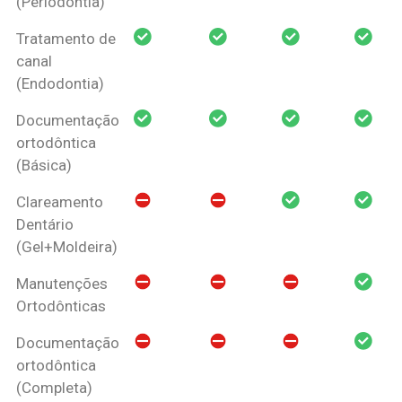
(Periodontia)
Tratamento de
canal
(Endodontia)
Documentação
ortodôntica
(Básica)
Clareamento
Dentário
(Gel+Moldeira)
Manutenções
Ortodônticas
Documentação
ortodôntica
(Completa)