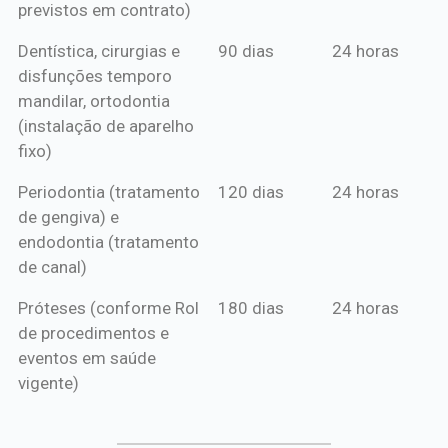
previstos em contrato)
Dentística, cirurgias e
90 dias
24 horas
disfunções temporo
mandilar, ortodontia
(instalação de aparelho
fixo)
Periodontia (tratamento
120 dias
24 horas
de gengiva) e
endodontia (tratamento
de canal)
Próteses (conforme Rol
180 dias
24 horas
de procedimentos e
eventos em saúde
vigente)