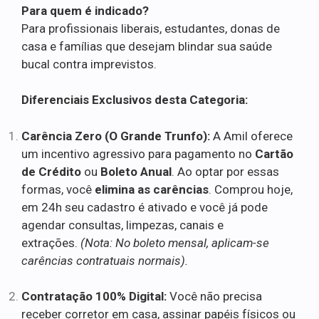
Para quem é indicado?
Para profissionais liberais, estudantes, donas de
casa e famílias que desejam blindar sua saúde
bucal contra imprevistos.
Diferenciais Exclusivos desta Categoria:
Carência Zero (O Grande Trunfo):
A Amil oferece
um incentivo agressivo para pagamento no
Cartão
de Crédito
ou
Boleto Anual
. Ao optar por essas
formas, você
elimina as carências
. Comprou hoje,
em 24h seu cadastro é ativado e você já pode
agendar consultas, limpezas, canais e
extrações.
(Nota: No boleto mensal, aplicam-se
carências contratuais normais).
Contratação 100% Digital:
Você não precisa
receber corretor em casa, assinar papéis físicos ou