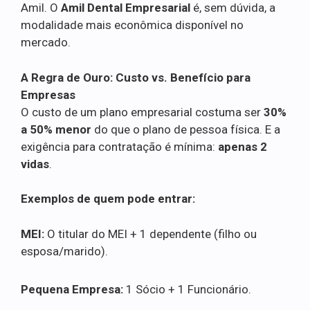
Amil. O
Amil Dental Empresarial
é, sem dúvida, a
modalidade mais econômica disponível no
mercado.
A Regra de Ouro: Custo vs. Benefício para
Empresas
O custo de um plano empresarial costuma ser
30%
a 50% menor
do que o plano de pessoa física. E a
exigência para contratação é mínima:
apenas 2
vidas
.
Exemplos de quem pode entrar:
MEI:
O titular do MEI + 1 dependente (filho ou
esposa/marido).
Pequena Empresa:
1 Sócio + 1 Funcionário.