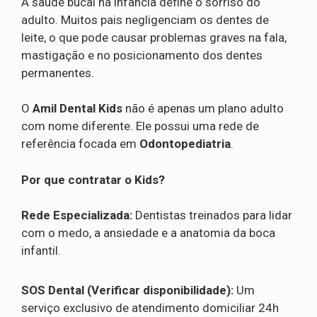
A saúde bucal na infância define o sorriso do
adulto. Muitos pais negligenciam os dentes de
leite, o que pode causar problemas graves na fala,
mastigação e no posicionamento dos dentes
permanentes.
O
Amil Dental Kids
não é apenas um plano adulto
com nome diferente. Ele possui uma rede de
referência focada em
Odontopediatria
.
Por que contratar o Kids?
Rede Especializada:
Dentistas treinados para lidar
com o medo, a ansiedade e a anatomia da boca
infantil.
SOS Dental (Verificar disponibilidade):
Um
serviço exclusivo de atendimento domiciliar 24h