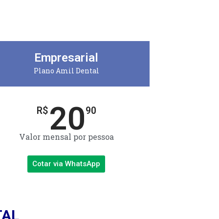
Empresarial
Plano Amil Dental
20
R$
90
Valor mensal por pessoa
Cotar via WhatsApp
TAL