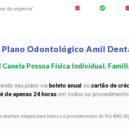
ar de urgência¹
 Plano Odontológico Amil Dent
 Canela Pessoa Física Individual, Familia
ando seu plano via
boleto anual
ou
cartão de cré
 é de apenas 24 horas
em todos os procedimentos
 cobertura integral para todos os procedimentos do Rol ANS
(A