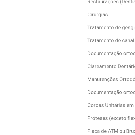
Restaurações (Dentís
Cirurgias
Tratamento de gengi
Tratamento de canal
Documentação ortodô
Clareamento Dentári
Manutenções Ortodô
Documentação ortod
Coroas Unitárias em
Próteses (exceto flex
Placa de ATM ou Br