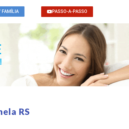
PASSO-A-PASSO
/ FAMÍLIA
nela RS