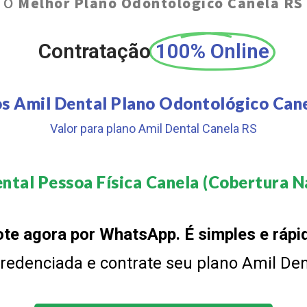
O
Melhor Plano Odontológico Canela RS
Contratação
100% Online
s Amil Dental Plano Odontológico Can
Valor para plano Amil Dental Canela RS
ntal Pessoa Física Canela (Cobertura Na
te agora por WhatsApp. É simples e rápi
 credenciada e contrate seu plano Amil De