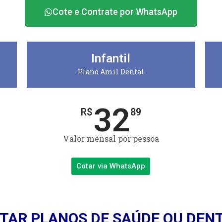
Cote e Contrate por WhatsApp
Infantil
Plano Amil Dental
32
R$
89
Valor mensal por pessoa
Cotar via WhatsApp
TAR PLANOS DE SAÚDE OU DEN