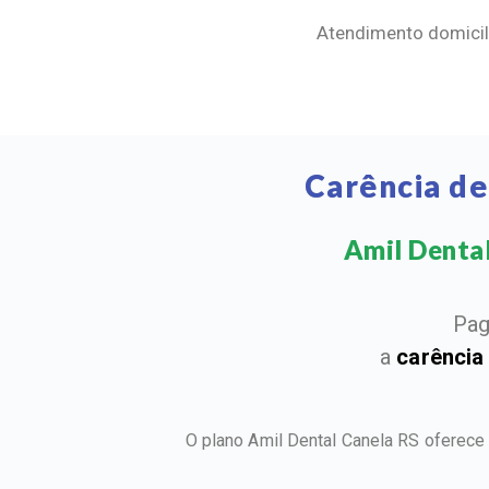
Atendimento domicili
Carência de
Amil Dental
Pag
a
carência
O plano Amil Dental Canela RS oferece