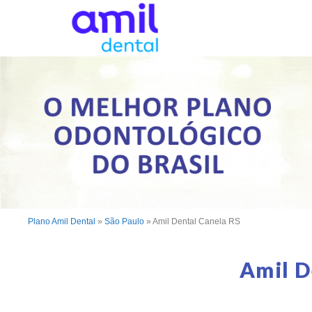
Plano Amil Dental
»
São Paulo
»
Amil Dental Canela RS
Amil D