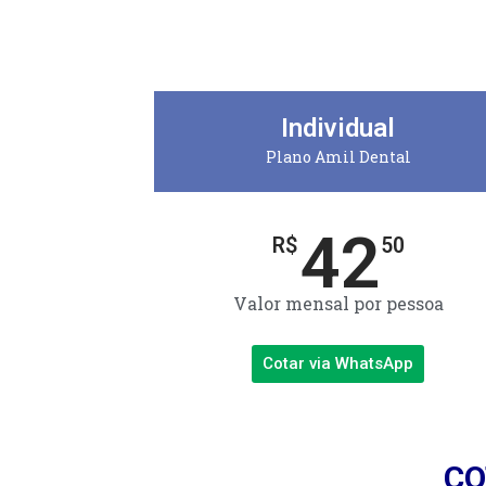
Individual
Plano Amil Dental
42
R$
50
Valor mensal por pessoa
Cotar via WhatsApp
CO