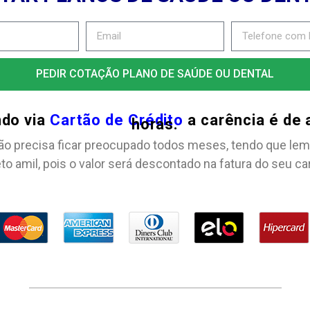
PEDIR COTAÇÃO PLANO DE SAÚDE OU DENTAL
ndo via
Cartão de Crédito
a carência é de
horas.
ão precisa ficar preocupado todos meses, tendo que lem
to amil, pois o valor será descontado na fatura do seu ca