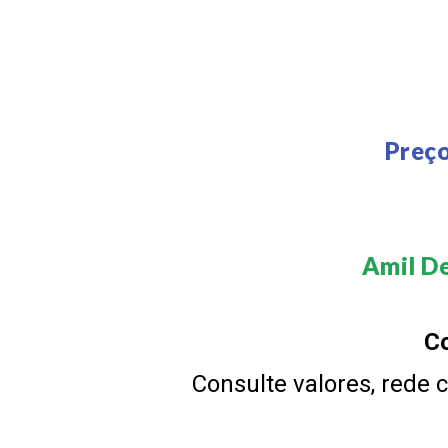
Preço
Amil De
Co
Consulte valores, rede