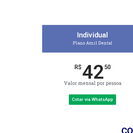
Individual
Plano Amil Dental
42
R$
50
Valor mensal por pessoa
Cotar via WhatsApp
CO