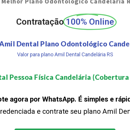
O
Melhor Plano Odontológico Candelária 
Contratação
100% Online
Amil Dental Plano Odontológico Cande
Valor para plano Amil Dental Candelária RS
al Pessoa Física Candelária (Cobertura 
te agora por WhatsApp. É simples e rápi
 credenciada e contrate seu plano Amil De