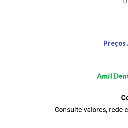
Preços 
Amil Dent
Co
Consulte valores, rede