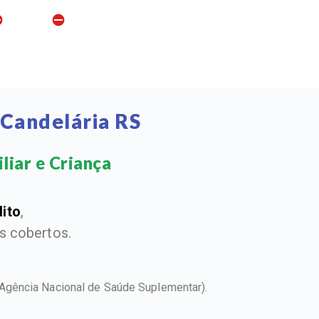
 Candelária RS
iar e Criança​
dito
,
 cobertos.
Agência Nacional de Saúde Suplementar).