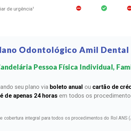
ar de urgência¹
lano Odontológico Amil Dental
andelária Pessoa Física Individual, Famil
ando seu plano via
boleto anual
ou
cartão de cré
 é de apenas 24 horas
em todos os procedimentos
ce cobertura integral para todos os procedimentos do Rol ANS
(