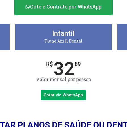
Cote e Contrate por WhatsApp
Infantil
Plano Amil Dental
32
R$
89
Valor mensal por pessoa
Cotar via WhatsApp
TAR PLANOS DE SAÚDE OU DEN