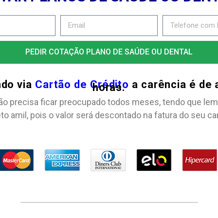
PEDIR COTAÇÃO PLANO DE SAÚDE OU DENTAL
ndo via
Cartão de Crédito
a carência é de
horas.
ão precisa ficar preocupado todos meses, tendo que lem
to amil, pois o valor será descontado na fatura do seu ca