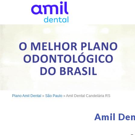
Plano Amil Dental
»
São Paulo
»
Amil Dental Candelária RS
Amil Den