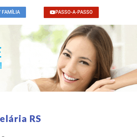
PASSO-A-PASSO
/ FAMÍLIA
elária RS