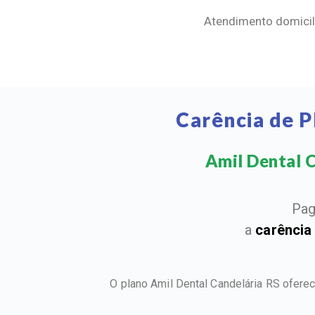
Atendimento domicili
Carência de P
Amil Dental C
Pag
a
carência
O plano Amil Dental Candelária RS ofere