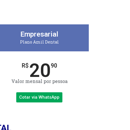
Empresarial
Plano Amil Dental
20
R$
90
Valor mensal por pessoa
Cotar via WhatsApp
TAL