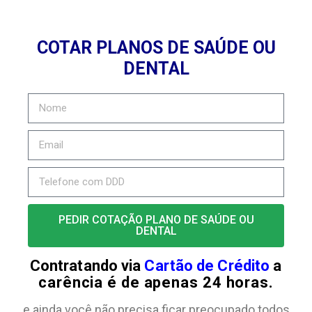
COTAR PLANOS DE SAÚDE OU
DENTAL
PEDIR COTAÇÃO PLANO DE SAÚDE OU
DENTAL
Contratando via
Cartão de Crédito
a
carência é de apenas 24 horas.
e ainda você não precisa ficar preocupado todos