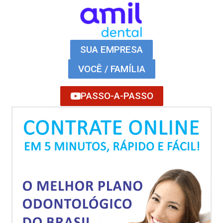
SUA EMPRESA
VOCÊ / FAMÍLIA
PASSO-A-PASSO