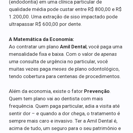
(endodontia) em uma clínica particular de
qualidade média pode custar entre R$ 800,00 e R$
1.200,00. Uma extração de siso impactado pode
ultrapassar R$ 600,00 por dente.
A Matemática da Economia:
Ao contratar um plano
Amil Dental
, você paga uma
mensalidade fixa e baixa. Com o valor de
apenas
uma
consulta de urgência no particular, você
muitas vezes paga
meses
de plano odontológico,
tendo cobertura para centenas de procedimentos.
Além da economia, existe o fator
Prevenção
.
Quem tem plano vai ao dentista com mais
frequência. Quem paga particular, adia a visita até
sentir dor – e quando a dor chega, o tratamento é
sempre mais caro e invasivo. Ter a Amil Dental é,
acima de tudo, um seguro para o seu patrimônio e