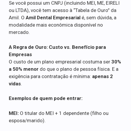
Se você possui um CNPJ (incluindo MEI, ME, EIRELI
ou LTDA), você tem acesso à “Tabela de Ouro” da
Amil. O
Amil Dental Empresarial
é, sem dúvida, a
modalidade mais econômica disponível no
mercado.
A Regra de Ouro: Custo vs. Benefício para
Empresas
O custo de um plano empresarial costuma ser
30%
a 50% menor
do que o plano de pessoa física. E a
exigência para contratação é mínima:
apenas 2
vidas
.
Exemplos de quem pode entrar:
MEI:
O titular do MEI + 1 dependente (filho ou
esposa/marido).