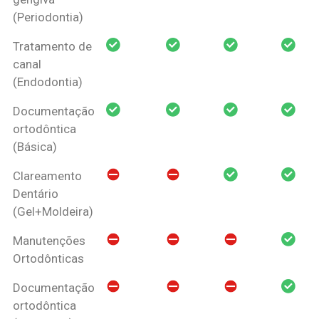
(Periodontia)
Tratamento de
canal
(Endodontia)
Documentação
ortodôntica
(Básica)
Clareamento
Dentário
(Gel+Moldeira)
Manutenções
Ortodônticas
Documentação
ortodôntica