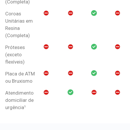
(Completa)
Coroas
Unitárias em
Resina
(Completa)
Próteses
(exceto
flexíveis)
Placa de ATM
ou Bruxismo
Atendimento
domiciliar de
urgência¹