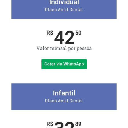
Individual
Plano Amil Dental
42
R$
50
Valor mensal por pessoa
Cotar via WhatsApp
Infantil
Plano Amil Dental
R$
89