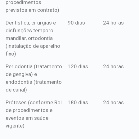
procedimentos
previstos em contrato)
Dentística, cirurgias e
90 dias
24 horas
disfunções temporo
mandilar, ortodontia
(instalação de aparelho
fixo)
Periodontia (tratamento
120 dias
24 horas
de gengiva) e
endodontia (tratamento
de canal)
Próteses (conforme Rol
180 dias
24 horas
de procedimentos e
eventos em saúde
vigente)