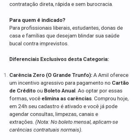
contratação direta, rápida e sem burocracia.
Para quem é indicado?
Para profissionais liberais, estudantes, donas de
casa e famílias que desejam blindar sua saúde
bucal contra imprevistos.
Diferenciais Exclusivos desta Categoria:
Carência Zero (O Grande Trunfo):
A Amil oferece
um incentivo agressivo para pagamento no
Cartão
de Crédito
ou
Boleto Anual
. Ao optar por essas
formas, você
elimina as carências
. Comprou hoje,
em 24h seu cadastro é ativado e você já pode
agendar consultas, limpezas, canais e
extrações.
(Nota: No boleto mensal, aplicam-se
carências contratuais normais).