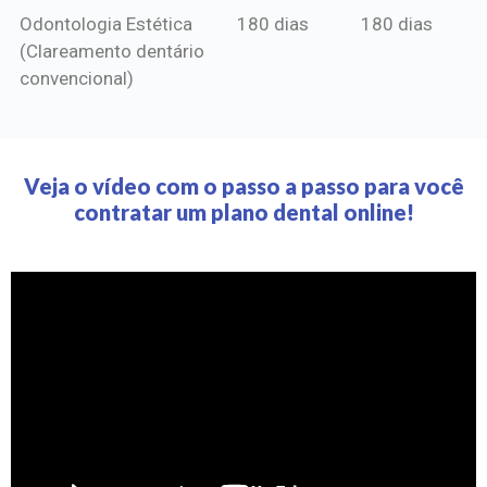
Odontologia Estética
180 dias
180 dias
(Clareamento dentário
convencional)
Veja o vídeo com o passo a passo para você
contratar um plano dental online!