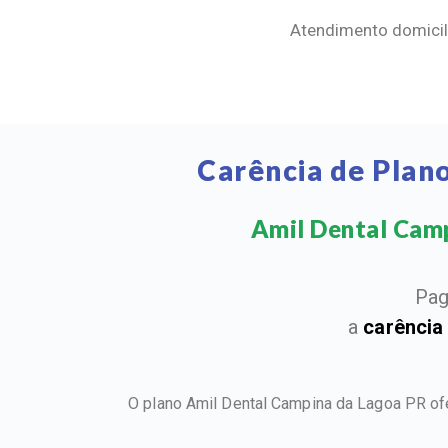
Atendimento domicili
Carência de Plan
Amil Dental Campi
Pag
a
carência
O plano Amil Dental Campina da Lagoa PR of