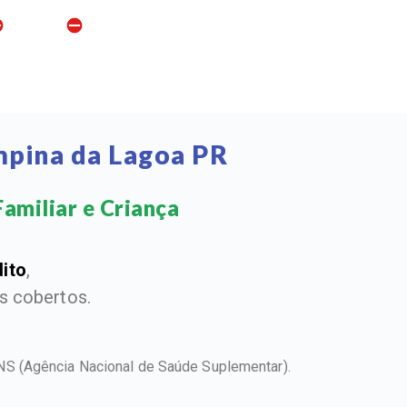
mpina da Lagoa PR
amiliar e Criança​
dito
,
 cobertos.
ANS
(Agência Nacional de Saúde Suplementar).