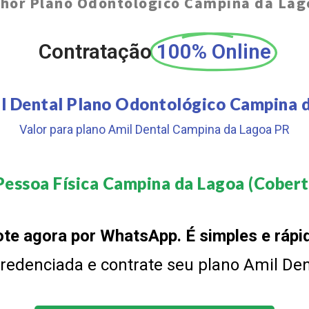
hor Plano Odontológico Campina da Lag
Contratação
100% Online
l Dental Plano Odontológico Campina 
Valor para plano Amil Dental Campina da Lagoa PR
Pessoa Física Campina da Lagoa (Cobertu
te agora por WhatsApp. É simples e rápi
 credenciada e contrate seu plano Amil De