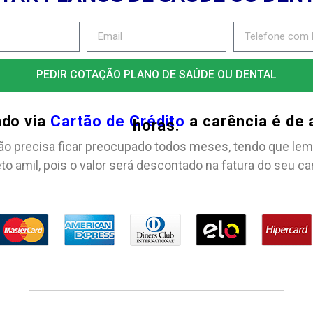
PEDIR COTAÇÃO PLANO DE SAÚDE OU DENTAL
ndo via
Cartão de Crédito
a carência é de
horas.
ão precisa ficar preocupado todos meses, tendo que lem
to amil, pois o valor será descontado na fatura do seu ca