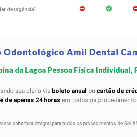
ar de urgência¹
o Odontológico Amil Dental Ca
na da Lagoa Pessoa Física Individual, F
ando seu plano via
boleto anual
ou
cartão de cré
 é de apenas 24 horas
em todos os procedimentos
erece cobertura integral para todos os procedimentos do Rol 