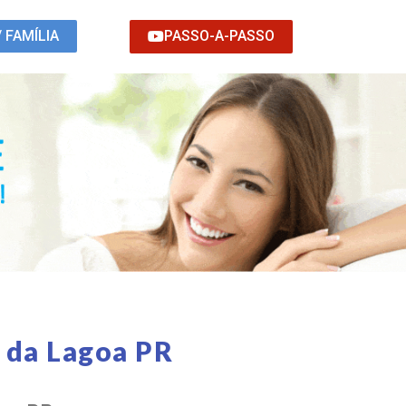
PASSO-A-PASSO
/ FAMÍLIA
 da Lagoa PR