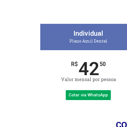
Individual
Plano Amil Dental
42
R$
50
Valor mensal por pessoa
Cotar via WhatsApp
CO