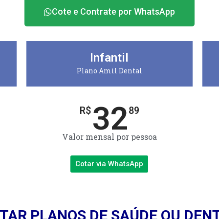
Cote e Contrate por WhatsApp
Infantil
Plano Amil Dental
32
R$
89
Valor mensal por pessoa
Cotar via WhatsApp
TAR PLANOS DE SAÚDE OU DEN