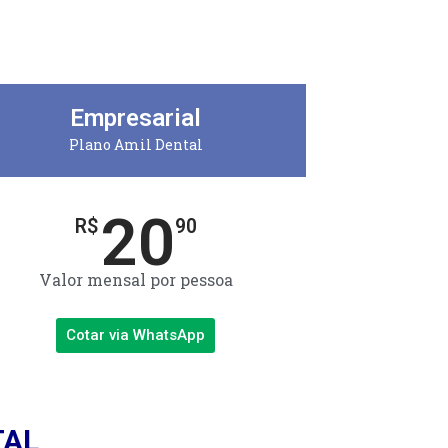
Empresarial
Plano Amil Dental
20
R$
90
Valor mensal por pessoa
Cotar via WhatsApp
TAL