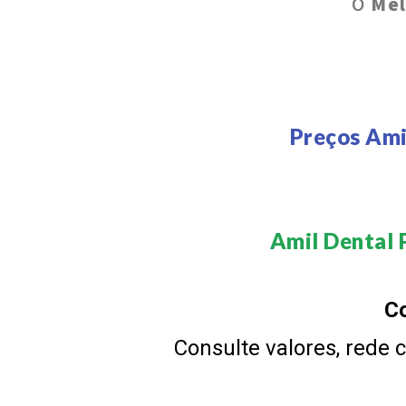
O
Mel
Preços Ami
Amil Dental 
Co
Consulte valores, rede