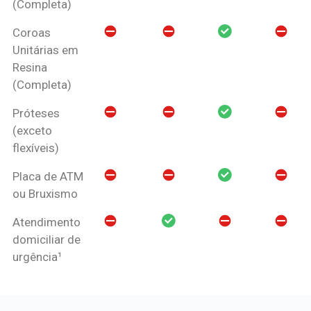
(Completa)
Coroas
Unitárias em
Resina
(Completa)
Próteses
(exceto
flexíveis)
Placa de ATM
ou Bruxismo
Atendimento
domiciliar de
urgência¹