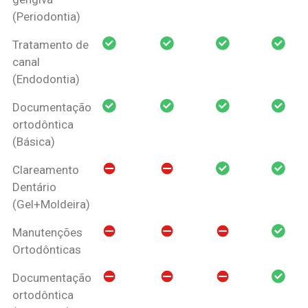
(Periodontia)
Tratamento de
canal
(Endodontia)
Documentação
ortodôntica
(Básica)
Clareamento
Dentário
(Gel+Moldeira)
Manutenções
Ortodônticas
Documentação
ortodôntica