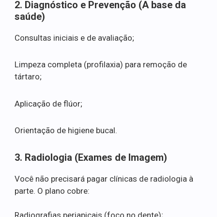
2. Diagnóstico e Prevenção (A base da
saúde)
Consultas iniciais e de avaliação;
Limpeza completa (profilaxia) para remoção de
tártaro;
Aplicação de flúor;
Orientação de higiene bucal.
3. Radiologia (Exames de Imagem)
Você não precisará pagar clínicas de radiologia à
parte. O plano cobre:
Radiografias periapicais (foco no dente);