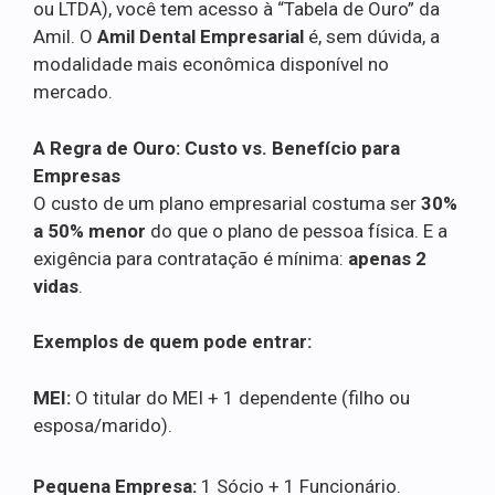
ou LTDA), você tem acesso à “Tabela de Ouro” da
Amil. O
Amil Dental Empresarial
é, sem dúvida, a
modalidade mais econômica disponível no
mercado.
A Regra de Ouro: Custo vs. Benefício para
Empresas
O custo de um plano empresarial costuma ser
30%
a 50% menor
do que o plano de pessoa física. E a
exigência para contratação é mínima:
apenas 2
vidas
.
Exemplos de quem pode entrar:
MEI:
O titular do MEI + 1 dependente (filho ou
esposa/marido).
Pequena Empresa:
1 Sócio + 1 Funcionário.