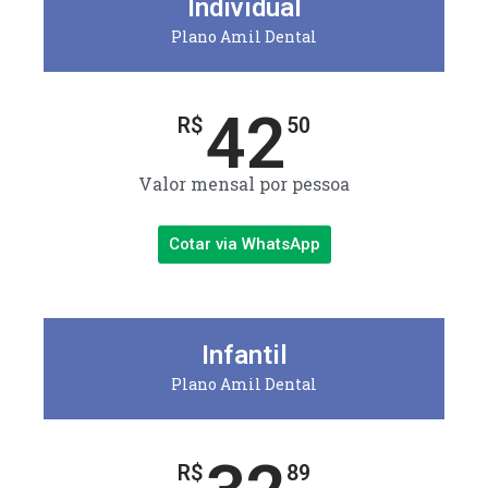
Individual
Plano Amil Dental
42
R$
50
Valor mensal por pessoa
Cotar via WhatsApp
Infantil
Plano Amil Dental
R$
89