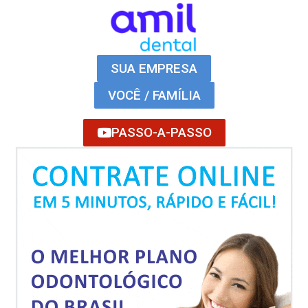
SUA EMPRESA
VOCÊ / FAMÍLIA
PASSO-A-PASSO