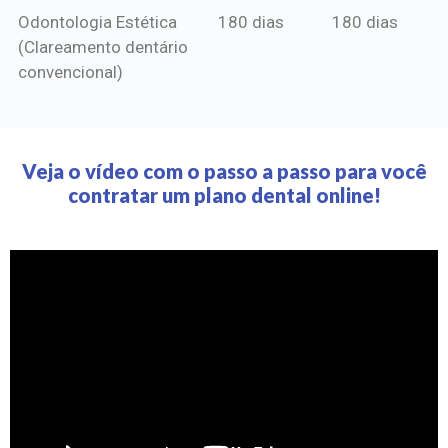
Odontologia Estética
180 dias
180 dias
(Clareamento dentário
convencional)
Veja o vídeo com o passo a passo para você
contratar um plano dental online!