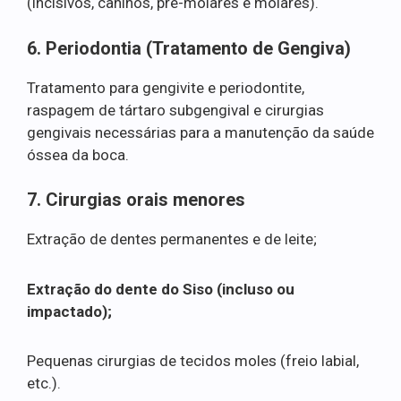
(incisivos, caninos, pré-molares e molares).
6. Periodontia (Tratamento de Gengiva)
Tratamento para gengivite e periodontite,
raspagem de tártaro subgengival e cirurgias
gengivais necessárias para a manutenção da saúde
óssea da boca.
7. Cirurgias orais menores
Extração de dentes permanentes e de leite;
Extração do dente do Siso (incluso ou
impactado);
Pequenas cirurgias de tecidos moles (freio labial,
etc.).