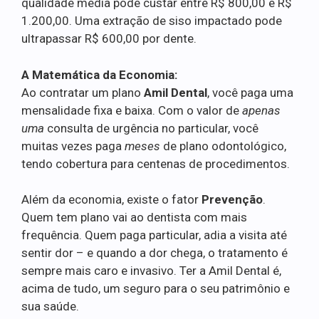
qualidade média pode custar entre R$ 800,00 e R$
1.200,00. Uma extração de siso impactado pode
ultrapassar R$ 600,00 por dente.
A Matemática da Economia:
Ao contratar um plano
Amil Dental
, você paga uma
mensalidade fixa e baixa. Com o valor de
apenas
uma
consulta de urgência no particular, você
muitas vezes paga
meses
de plano odontológico,
tendo cobertura para centenas de procedimentos.
Além da economia, existe o fator
Prevenção
.
Quem tem plano vai ao dentista com mais
frequência. Quem paga particular, adia a visita até
sentir dor – e quando a dor chega, o tratamento é
sempre mais caro e invasivo. Ter a Amil Dental é,
acima de tudo, um seguro para o seu patrimônio e
sua saúde.