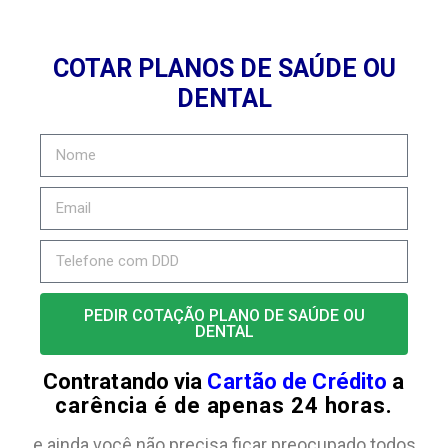
COTAR PLANOS DE SAÚDE OU
DENTAL
PEDIR COTAÇÃO PLANO DE SAÚDE OU
DENTAL
Contratando via
Cartão de Crédito
a
carência é de apenas 24 horas.
e ainda você não precisa ficar preocupado todos