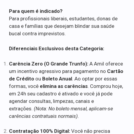
Para quem é indicado?
Para profissionais liberais, estudantes, donas de
casa e famílias que desejam blindar sua saúde
bucal contra imprevistos.
Diferenciais Exclusivos desta Categoria:
Carência Zero (O Grande Trunfo):
A Amil oferece
um incentivo agressivo para pagamento no
Cartão
de Crédito
ou
Boleto Anual
. Ao optar por essas
formas, você
elimina as carências
. Comprou hoje,
em 24h seu cadastro é ativado e você já pode
agendar consultas, limpezas, canais e
extrações.
(Nota: No boleto mensal, aplicam-se
carências contratuais normais).
Contratação 100% Digital:
Você não precisa