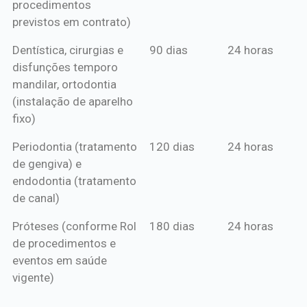
procedimentos
previstos em contrato)
Dentística, cirurgias e
90 dias
24 horas
disfunções temporo
mandilar, ortodontia
(instalação de aparelho
fixo)
Periodontia (tratamento
120 dias
24 horas
de gengiva) e
endodontia (tratamento
de canal)
Próteses (conforme Rol
180 dias
24 horas
de procedimentos e
eventos em saúde
vigente)