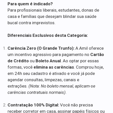
Para quem é indicado?
Para profissionais liberais, estudantes, donas de
casa e famílias que desejam blindar sua saúde
bucal contra imprevistos.
Diferenciais Exclusivos desta Categoria:
Carência Zero (O Grande Trunfo):
A Amil oferece
um incentivo agressivo para pagamento no
Cartão
de Crédito
ou
Boleto Anual
. Ao optar por essas
formas, você
elimina as carências
. Comprou hoje,
em 24h seu cadastro é ativado e você já pode
agendar consultas, limpezas, canais e
extrações.
(Nota: No boleto mensal, aplicam-se
carências contratuais normais).
Contratação 100% Digital:
Você não precisa
receber corretor em casa, assinar papéis físicos ou