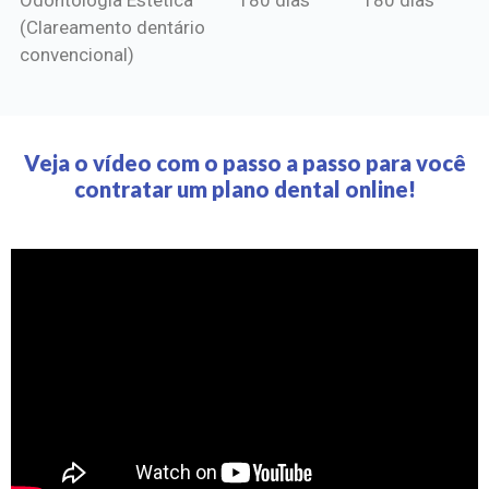
(Clareamento dentário
convencional)
Veja o vídeo com o passo a passo para você
contratar um plano dental online!