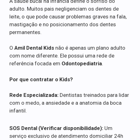
A saúde bucal na infância define o sorriso do
adulto. Muitos pais negligenciam os dentes de
leite, o que pode causar problemas graves na fala,
mastigação e no posicionamento dos dentes
permanentes.
O
Amil Dental Kids
não é apenas um plano adulto
com nome diferente. Ele possui uma rede de
referência focada em
Odontopediatria
.
Por que contratar o Kids?
Rede Especializada:
Dentistas treinados para lidar
com o medo, a ansiedade e a anatomia da boca
infantil.
SOS Dental (Verificar disponibilidade):
Um
serviço exclusivo de atendimento domiciliar 24h