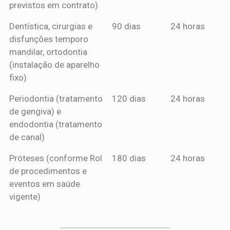
previstos em contrato)
Dentística, cirurgias e
90 dias
24 horas
disfunções temporo
mandilar, ortodontia
(instalação de aparelho
fixo)
Periodontia (tratamento
120 dias
24 horas
de gengiva) e
endodontia (tratamento
de canal)
Próteses (conforme Rol
180 dias
24 horas
de procedimentos e
eventos em saúde
vigente)