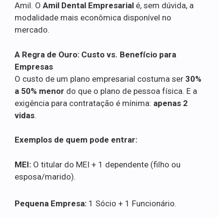
Amil. O
Amil Dental Empresarial
é, sem dúvida, a
modalidade mais econômica disponível no
mercado.
A Regra de Ouro: Custo vs. Benefício para
Empresas
O custo de um plano empresarial costuma ser
30%
a 50% menor
do que o plano de pessoa física. E a
exigência para contratação é mínima:
apenas 2
vidas
.
Exemplos de quem pode entrar:
MEI:
O titular do MEI + 1 dependente (filho ou
esposa/marido).
Pequena Empresa:
1 Sócio + 1 Funcionário.