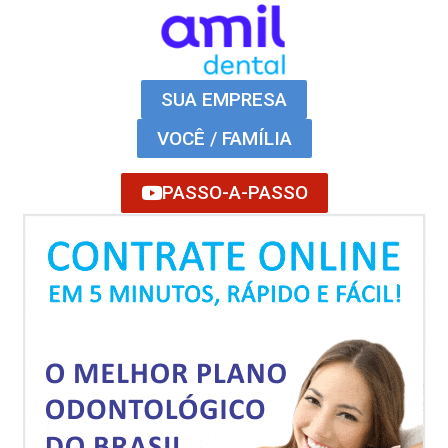
SUA EMPRESA
VOCÊ / FAMÍLIA
PASSO-A-PASSO