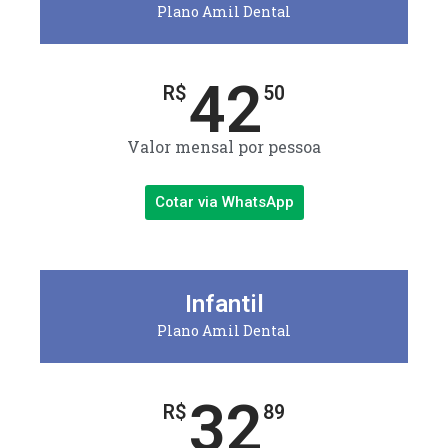
Plano Amil Dental
42
R$
50
Valor mensal por pessoa
Cotar via WhatsApp
Infantil
Plano Amil Dental
32
R$
89