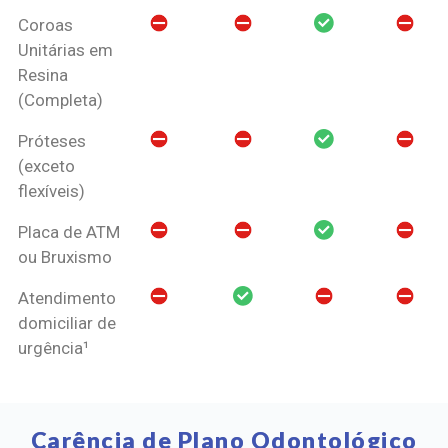
Coroas
Unitárias em
Resina
(Completa)
Próteses
(exceto
flexíveis)
Placa de ATM
ou Bruxismo
Atendimento
domiciliar de
urgência¹
Carência de Plano Odontológico