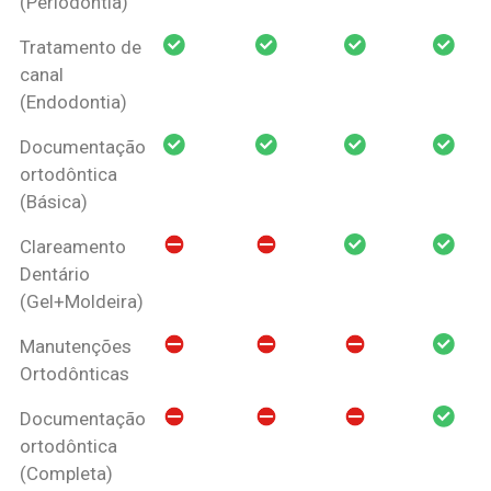
(Periodontia)
Tratamento de
canal
(Endodontia)
Documentação
ortodôntica
(Básica)
Clareamento
Dentário
(Gel+Moldeira)
Manutenções
Ortodônticas
Documentação
ortodôntica
(Completa)