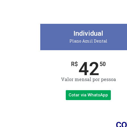
Individual
Plano Amil Dental
42
R$
50
Valor mensal por pessoa
Cotar via WhatsApp
CO