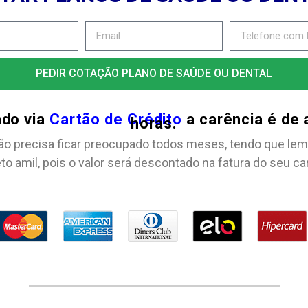
PEDIR COTAÇÃO PLANO DE SAÚDE OU DENTAL
ndo via
Cartão de Crédito
a carência é de
horas.
ão precisa ficar preocupado todos meses, tendo que lem
to amil, pois o valor será descontado na fatura do seu ca