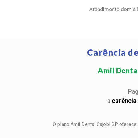
Atendimento domicili
Carência de
Amil Dental
Pag
a
carência
O plano Amil Dental Cajobi SP oferece