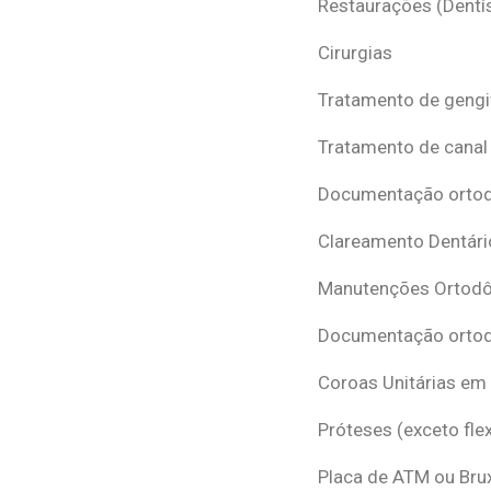
Restaurações (Dentís
Cirurgias
Tratamento de gengi
Tratamento de canal
Documentação ortodô
Clareamento Dentári
Manutenções Ortodô
Documentação ortod
Coroas Unitárias em
Próteses (exceto flex
Placa de ATM ou Br