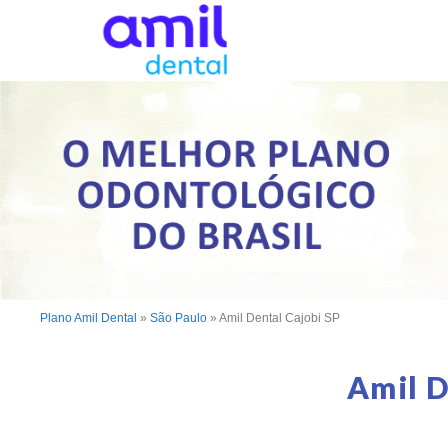
Plano Amil Dental
»
São Paulo
»
Amil Dental Cajobi SP
Amil D