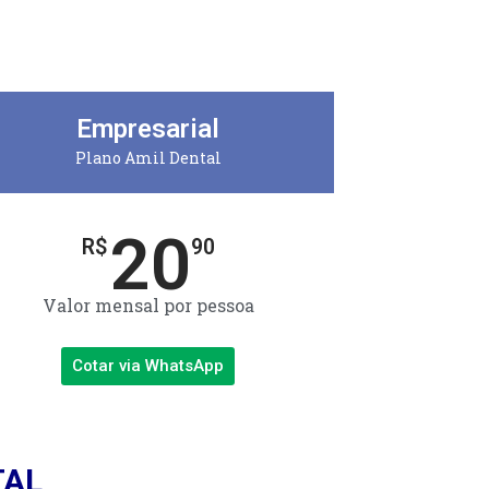
Empresarial
Plano Amil Dental
20
R$
90
Valor mensal por pessoa
Cotar via WhatsApp
TAL