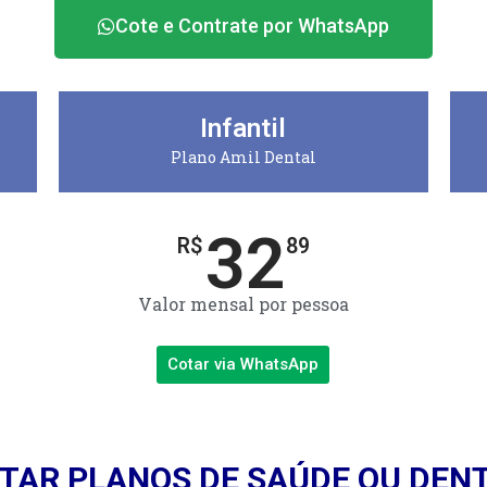
Cote e Contrate por WhatsApp
Infantil
Plano Amil Dental
32
R$
89
Valor mensal por pessoa
Cotar via WhatsApp
TAR PLANOS DE SAÚDE OU DEN