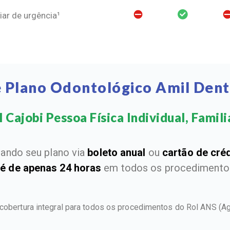
ar de urgência¹
 Plano Odontológico Amil Dent
 Cajobi Pessoa Física Individual, Familia
ando seu plano via
boleto anual
ou
cartão de cré
 é de apenas 24 horas
em todos os procedimentos
 cobertura integral para todos os procedimentos do Rol ANS
(A