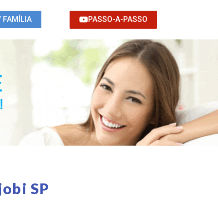
PASSO-A-PASSO
/ FAMÍLIA
jobi SP