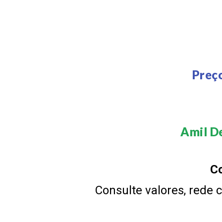
Preç
Amil De
Co
Consulte valores, rede