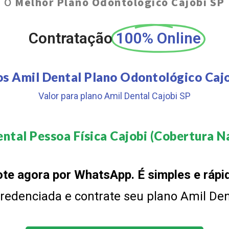
O
Melhor Plano Odontológico Cajobi SP
Contratação
100% Online
os Amil Dental Plano Odontológico Cajo
Valor para plano Amil Dental Cajobi SP
ntal Pessoa Física Cajobi (Cobertura Na
te agora por WhatsApp. É simples e rápi
 credenciada e contrate seu plano Amil De