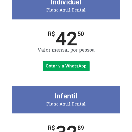
Individual
Plano Amil Dental
42
R$
50
Valor mensal por pessoa
Cotar via WhatsApp
Infantil
Plano Amil Dental
R$
89