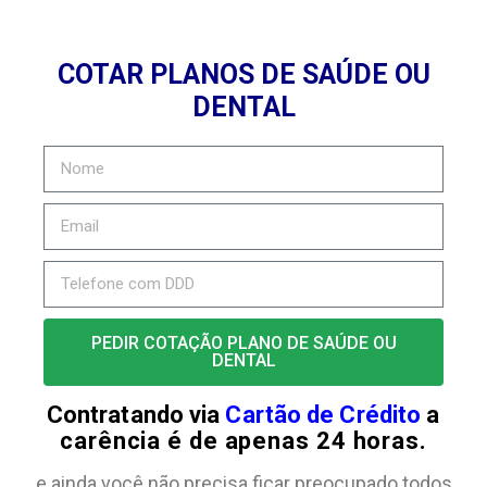
COTAR PLANOS DE SAÚDE OU
DENTAL
PEDIR COTAÇÃO PLANO DE SAÚDE OU
DENTAL
Contratando via
Cartão de Crédito
a
carência é de apenas 24 horas.
e ainda você não precisa ficar preocupado todos