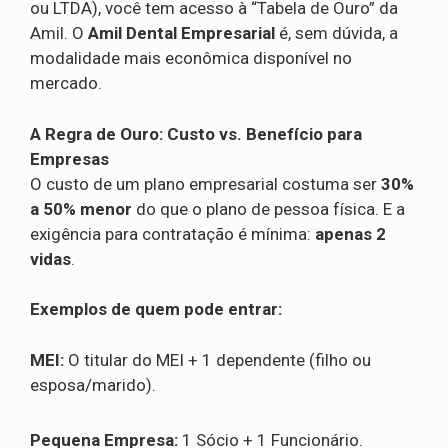
ou LTDA), você tem acesso à “Tabela de Ouro” da
Amil. O
Amil Dental Empresarial
é, sem dúvida, a
modalidade mais econômica disponível no
mercado.
A Regra de Ouro: Custo vs. Benefício para
Empresas
O custo de um plano empresarial costuma ser
30%
a 50% menor
do que o plano de pessoa física. E a
exigência para contratação é mínima:
apenas 2
vidas
.
Exemplos de quem pode entrar:
MEI:
O titular do MEI + 1 dependente (filho ou
esposa/marido).
Pequena Empresa:
1 Sócio + 1 Funcionário.