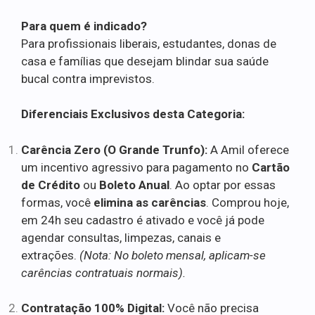
Para quem é indicado?
Para profissionais liberais, estudantes, donas de
casa e famílias que desejam blindar sua saúde
bucal contra imprevistos.
Diferenciais Exclusivos desta Categoria:
Carência Zero (O Grande Trunfo):
A Amil oferece
um incentivo agressivo para pagamento no
Cartão
de Crédito
ou
Boleto Anual
. Ao optar por essas
formas, você
elimina as carências
. Comprou hoje,
em 24h seu cadastro é ativado e você já pode
agendar consultas, limpezas, canais e
extrações.
(Nota: No boleto mensal, aplicam-se
carências contratuais normais).
Contratação 100% Digital:
Você não precisa