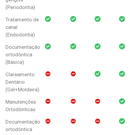
(Periodontia)
Tratamento de
canal
(Endodontia)
Documentação
ortodôntica
(Básica)
Clareamento
Dentário
(Gel+Moldeira)
Manutenções
Ortodônticas
Documentação
ortodôntica