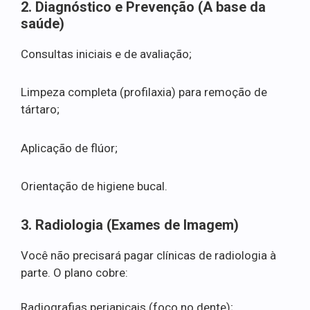
2. Diagnóstico e Prevenção (A base da
saúde)
Consultas iniciais e de avaliação;
Limpeza completa (profilaxia) para remoção de
tártaro;
Aplicação de flúor;
Orientação de higiene bucal.
3. Radiologia (Exames de Imagem)
Você não precisará pagar clínicas de radiologia à
parte. O plano cobre:
Radiografias periapicais (foco no dente);