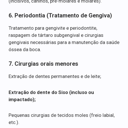
(incisivos, caninos, pré-molares e molares).
6. Periodontia (Tratamento de Gengiva)
Tratamento para gengivite e periodontite,
raspagem de tártaro subgengival e cirurgias
gengivais necessárias para a manutenção da saúde
óssea da boca.
7. Cirurgias orais menores
Extração de dentes permanentes e de leite;
Extração do dente do Siso (incluso ou
impactado);
Pequenas cirurgias de tecidos moles (freio labial,
etc.).