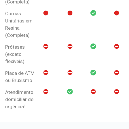
(Completa)
Coroas
Unitárias em
Resina
(Completa)
Próteses
(exceto
flexíveis)
Placa de ATM
ou Bruxismo
Atendimento
domiciliar de
urgência¹