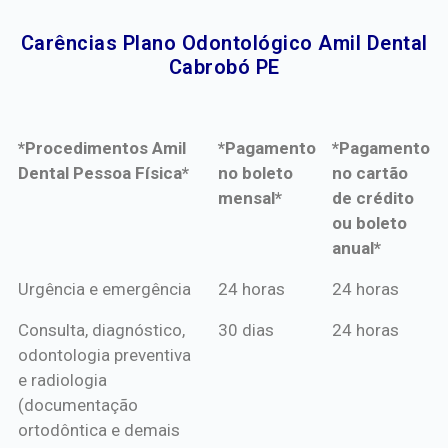
Carências Plano Odontológico Amil Dental
Cabrobó PE​
*Procedimentos Amil
*Pagamento
*Pagamento
Dental Pessoa Física*
no boleto
no cartão
mensal*
de crédito
ou boleto
anual*
*Procedimentos Amil
*Pagamento
*Pagamento
Urgência e emergência
24 horas
24 horas
Dental Pessoa Física*
no boleto
no cartão
Consulta, diagnóstico,
30 dias
24 horas
mensal*
de crédito
odontologia preventiva
ou boleto
e radiologia
anual*
(documentação
ortodôntica e demais