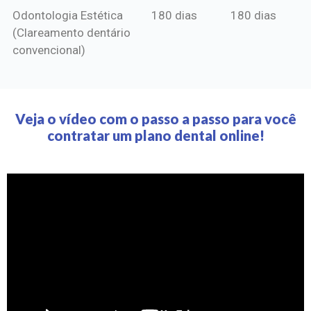
Odontologia Estética
180 dias
180 dias
(Clareamento dentário
convencional)
Veja o vídeo com o passo a passo para você
contratar um plano dental online!