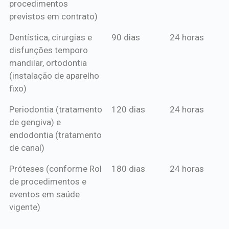
procedimentos
previstos em contrato)
Dentística, cirurgias e
90 dias
24 horas
disfunções temporo
mandilar, ortodontia
(instalação de aparelho
fixo)
Periodontia (tratamento
120 dias
24 horas
de gengiva) e
endodontia (tratamento
de canal)
Próteses (conforme Rol
180 dias
24 horas
de procedimentos e
eventos em saúde
vigente)