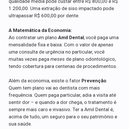
qualidade média pode custar entre R$ 800,00 e R$
1.200,00. Uma extração de siso impactado pode
ultrapassar R$ 600,00 por dente.
A Matemática da Economia:
Ao contratar um plano
Amil Dental
, você paga uma
mensalidade fixa e baixa. Com o valor de
apenas
uma
consulta de urgência no particular, você
muitas vezes paga
meses
de plano odontológico,
tendo cobertura para centenas de procedimentos.
Além da economia, existe o fator
Prevenção
.
Quem tem plano vai ao dentista com mais
frequência. Quem paga particular, adia a visita até
sentir dor – e quando a dor chega, o tratamento é
sempre mais caro e invasivo. Ter a Amil Dental é,
acima de tudo, um seguro para o seu patrimônio e
sua saúde.