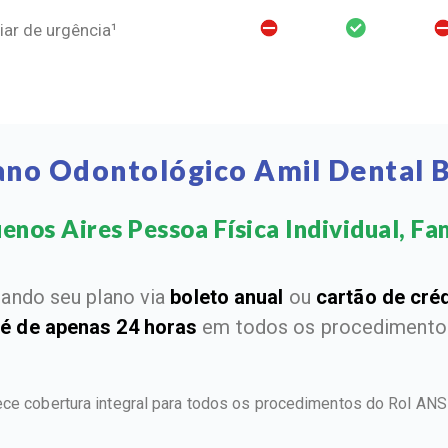
ar de urgência¹
ano Odontológico Amil Dental 
nos Aires Pessoa Física Individual, Fam
ando seu plano via
boleto anual
ou
cartão de cré
 é de apenas 24 horas
em todos os procedimentos
ece cobertura integral para todos os procedimentos do Rol AN