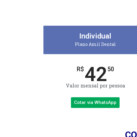
Individual
Plano Amil Dental
42
R$
50
Valor mensal por pessoa
Cotar via WhatsApp
CO