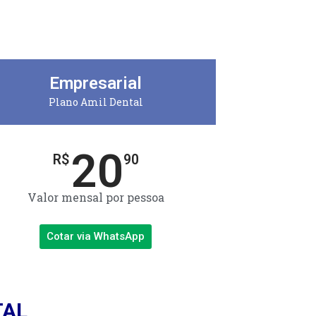
Empresarial
Plano Amil Dental
20
R$
90
Valor mensal por pessoa
Cotar via WhatsApp
TAL