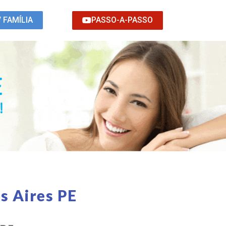
PASSO-A-PASSO
/ FAMÍLIA
s Aires PE