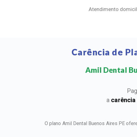
Atendimento domicili
Carência de Pl
Amil Dental Bue
Pag
a
carência
O plano Amil Dental Buenos Aires PE ofer