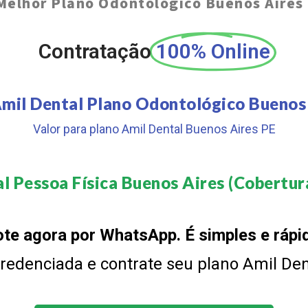
Melhor Plano Odontológico Buenos Aires
Contratação
100% Online
mil Dental Plano Odontológico Buenos
Valor para plano Amil Dental Buenos Aires PE
l Pessoa Física Buenos Aires (Cobertura
te agora por WhatsApp. É simples e rápi
 credenciada e contrate seu plano Amil De