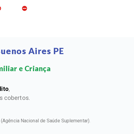
Buenos Aires PE
iliar e Criança​
dito
,
 cobertos.
S
(Agência Nacional de Saúde Suplementar).