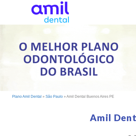
Plano Amil Dental
»
São Paulo
»
Amil Dental Buenos Aires PE
Amil Dent