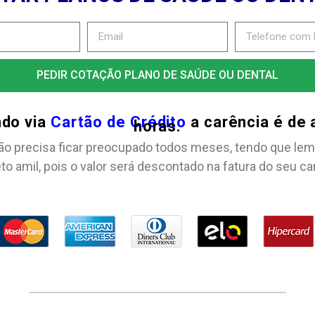
PEDIR COTAÇÃO PLANO DE SAÚDE OU DENTAL
ndo via
Cartão de Crédito
a carência é de
horas.
ão precisa ficar preocupado todos meses, tendo que lem
to amil, pois o valor será descontado na fatura do seu ca