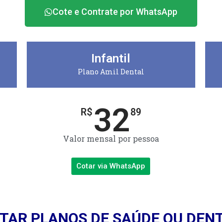
Cote e Contrate por WhatsApp
Infantil
Plano Amil Dental
32
R$
89
Valor mensal por pessoa
Cotar via WhatsApp
TAR PLANOS DE SAÚDE OU DEN