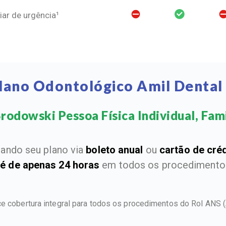
ar de urgência¹
Plano Odontológico Amil Dental
rodowski Pessoa Física Individual, Famil
ando seu plano via
boleto anual
ou
cartão de cré
 é de apenas 24 horas
em todos os procedimentos
e cobertura integral para todos os procedimentos do Rol ANS