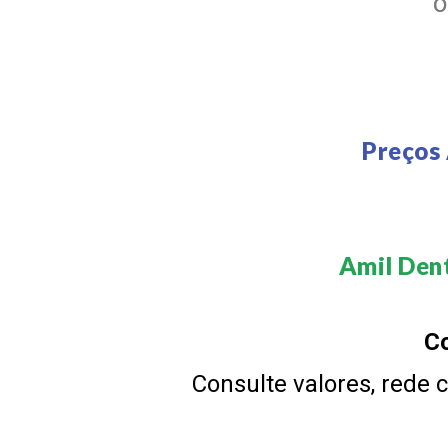
Preços
Amil Dent
Co
Consulte valores, rede