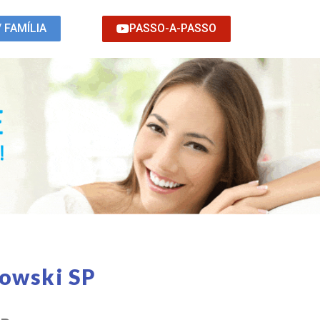
PASSO-A-PASSO
/ FAMÍLIA
dowski SP