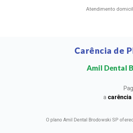
Atendimento domicili
Carência de 
Amil Dental B
Pag
a
carência
O plano Amil Dental Brodowski SP oferec