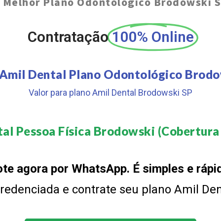
O
Melhor Plano Odontológico Brodowski 
Contratação
100% Online
 Amil Dental Plano Odontológico Brodo
Valor para plano Amil Dental Brodowski SP
al Pessoa Física Brodowski (Cobertura 
te agora por WhatsApp. É simples e rápi
 credenciada e contrate seu plano Amil De