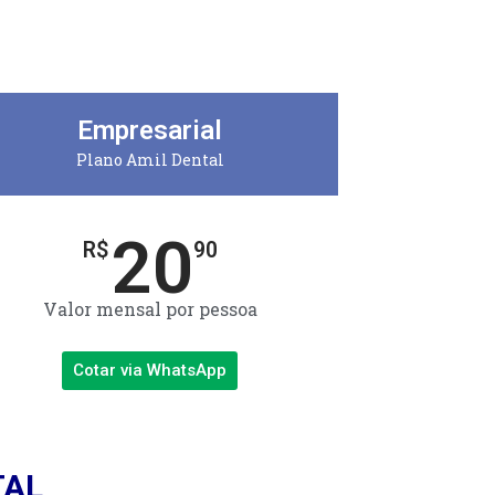
Empresarial
Plano Amil Dental
20
R$
90
Valor mensal por pessoa
Cotar via WhatsApp
TAL