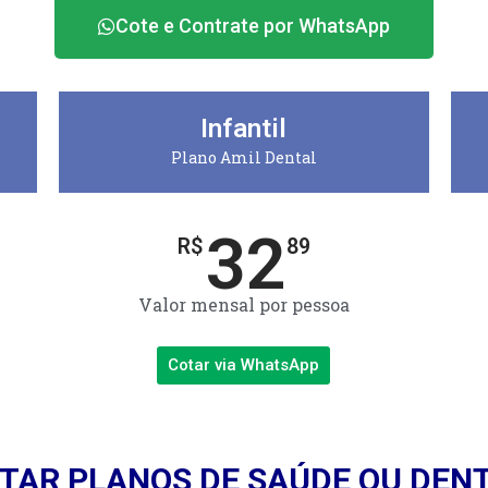
Cote e Contrate por WhatsApp
Infantil
Plano Amil Dental
32
R$
89
Valor mensal por pessoa
Cotar via WhatsApp
TAR PLANOS DE SAÚDE OU DEN