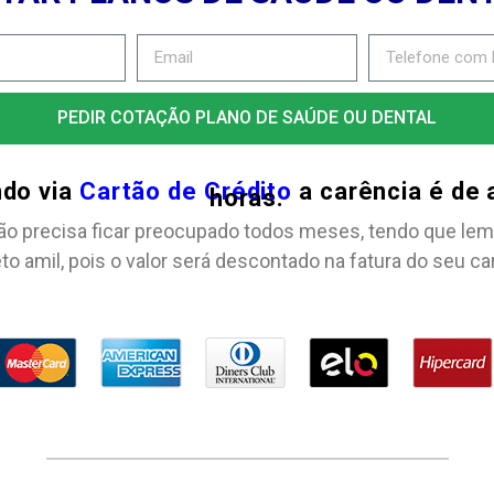
PEDIR COTAÇÃO PLANO DE SAÚDE OU DENTAL
ndo via
Cartão de Crédito
a carência é de
horas.
ão precisa ficar preocupado todos meses, tendo que lem
to amil, pois o valor será descontado na fatura do seu ca