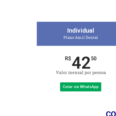
Individual
Plano Amil Dental
42
R$
50
Valor mensal por pessoa
Cotar via WhatsApp
CO