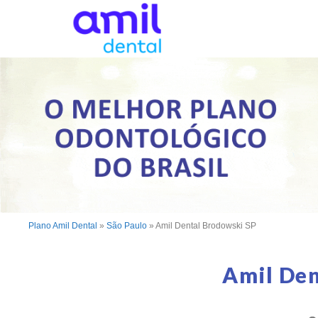
Plano Amil Dental
»
São Paulo
»
Amil Dental Brodowski SP
Amil Den