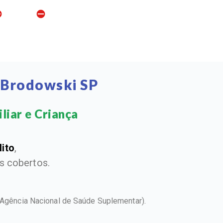
 Brodowski SP
iar e Criança​
dito
,
 cobertos.
(Agência Nacional de Saúde Suplementar).