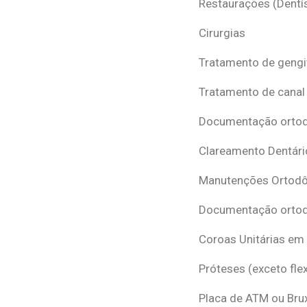
Restaurações (Dentís
Cirurgias
Tratamento de gengi
Tratamento de canal
Documentação ortodô
Clareamento Dentári
Manutenções Ortodô
Documentação ortod
Coroas Unitárias em
Próteses (exceto flex
Placa de ATM ou Br