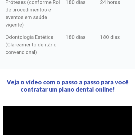
Próteses (conforme Rol
180 dias
24 horas
de procedimentos e
eventos em saúde
vigente)
Odontologia Estética
180 dias
180 dias
(Clareamento dentário
convencional)
Veja o vídeo com o passo a passo para você
contratar um plano dental online!