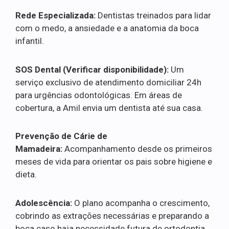
Rede Especializada:
Dentistas treinados para lidar
com o medo, a ansiedade e a anatomia da boca
infantil.
SOS Dental (Verificar disponibilidade):
Um
serviço exclusivo de atendimento domiciliar 24h
para urgências odontológicas. Em áreas de
cobertura, a Amil envia um dentista até sua casa.
Prevenção de Cárie de
Mamadeira:
Acompanhamento desde os primeiros
meses de vida para orientar os pais sobre higiene e
dieta.
Adolescência:
O plano acompanha o crescimento,
cobrindo as extrações necessárias e preparando a
boca caso haja necessidade futura de ortodontia.