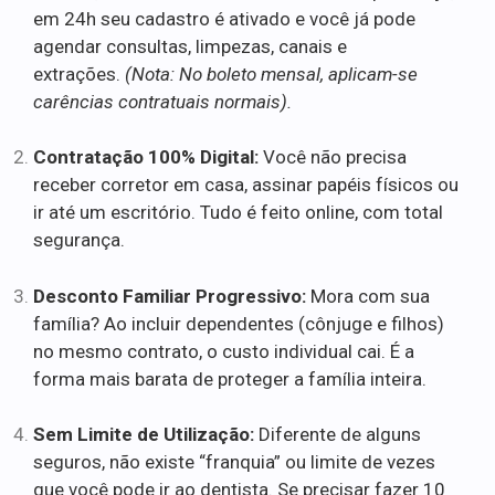
em 24h seu cadastro é ativado e você já pode
agendar consultas, limpezas, canais e
extrações.
(Nota: No boleto mensal, aplicam-se
carências contratuais normais).
Contratação 100% Digital:
Você não precisa
receber corretor em casa, assinar papéis físicos ou
ir até um escritório. Tudo é feito online, com total
segurança.
Desconto Familiar Progressivo:
Mora com sua
família? Ao incluir dependentes (cônjuge e filhos)
no mesmo contrato, o custo individual cai. É a
forma mais barata de proteger a família inteira.
Sem Limite de Utilização:
Diferente de alguns
seguros, não existe “franquia” ou limite de vezes
que você pode ir ao dentista. Se precisar fazer 10