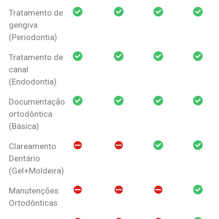
Tratamento de
gengiva
(Periodontia)
Tratamento de
canal
(Endodontia)
Documentação
ortodôntica
(Básica)
Clareamento
Dentário
(Gel+Moldeira)
Manutenções
Ortodônticas