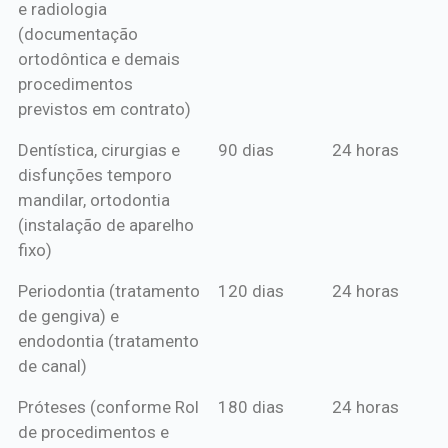
e radiologia
anual*
(documentação
ortodôntica e demais
procedimentos
previstos em contrato)
Dentística, cirurgias e
90 dias
24 horas
disfunções temporo
mandilar, ortodontia
(instalação de aparelho
fixo)
Periodontia (tratamento
120 dias
24 horas
de gengiva) e
endodontia (tratamento
de canal)
Próteses (conforme Rol
180 dias
24 horas
de procedimentos e