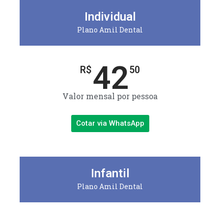
Individual
Plano Amil Dental
42
R$
50
Valor mensal por pessoa
Cotar via WhatsApp
Infantil
Plano Amil Dental