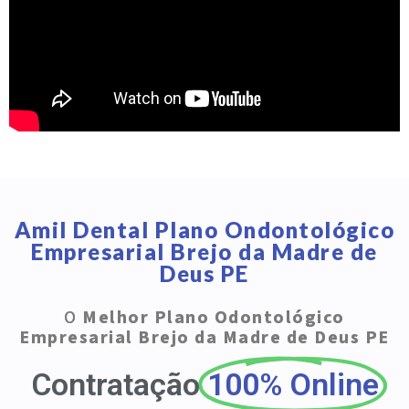
Amil Dental Plano Ondontológico
Empresarial Brejo da Madre de
Deus PE
O
Melhor Plano Odontológico
Empresarial Brejo da Madre de Deus PE
Contratação
100% Online