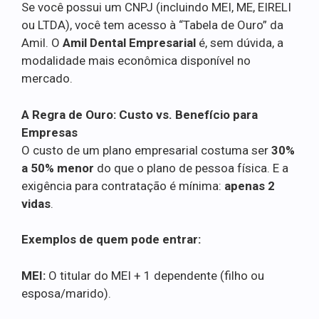
Se você possui um CNPJ (incluindo MEI, ME, EIRELI
ou LTDA), você tem acesso à “Tabela de Ouro” da
Amil. O
Amil Dental Empresarial
é, sem dúvida, a
modalidade mais econômica disponível no
mercado.
A Regra de Ouro: Custo vs. Benefício para
Empresas
O custo de um plano empresarial costuma ser
30%
a 50% menor
do que o plano de pessoa física. E a
exigência para contratação é mínima:
apenas 2
vidas
.
Exemplos de quem pode entrar:
MEI:
O titular do MEI + 1 dependente (filho ou
esposa/marido).