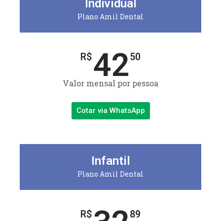
Individual
Plano Amil Dental
42
R$
50
Valor mensal por pessoa
Cotar via WhatsApp
Infantil
Plano Amil Dental
R$
89