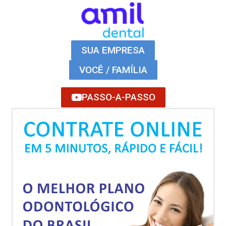
SUA EMPRESA
VOCÊ / FAMÍLIA
PASSO-A-PASSO