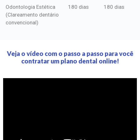
Odontologia Estética
180 dias
180 dias
(Clareamento dentário
convencional)
Veja o vídeo com o passo a passo para você
contratar um plano dental online!