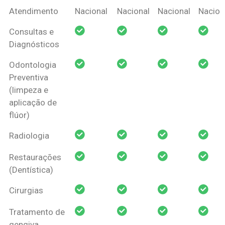
Coberturas
Nacional
Criança
Prótese
Ortodo
Atendimento
Nacional
Nacional
Nacional
Nacion
Amil Dental
Consultas e
Pessoa Física
Diagnósticos
Odontologia
Preventiva
(limpeza e
aplicação de
flúor)
Radiologia
Restaurações
(Dentística)
Cirurgias
Tratamento de
gengiva