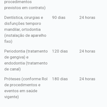
procedimentos
previstos em contrato)
Dentística, cirurgias e
90 dias
24 horas
disfunções temporo
mandilar, ortodontia
(instalação de aparelho
fixo)
Periodontia (tratamento
120 dias
24 horas
de gengiva) e
endodontia (tratamento
de canal)
Próteses (conforme Rol
180 dias
24 horas
de procedimentos e
eventos em saúde
vigente)