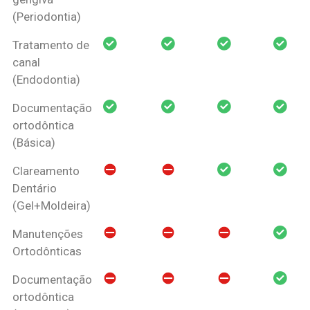
(Periodontia)
Tratamento de
canal
(Endodontia)
Documentação
ortodôntica
(Básica)
Clareamento
Dentário
(Gel+Moldeira)
Manutenções
Ortodônticas
Documentação
ortodôntica