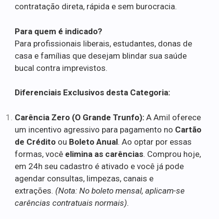
contratação direta, rápida e sem burocracia.
Para quem é indicado?
Para profissionais liberais, estudantes, donas de
casa e famílias que desejam blindar sua saúde
bucal contra imprevistos.
Diferenciais Exclusivos desta Categoria:
Carência Zero (O Grande Trunfo):
A Amil oferece
um incentivo agressivo para pagamento no
Cartão
de Crédito
ou
Boleto Anual
. Ao optar por essas
formas, você
elimina as carências
. Comprou hoje,
em 24h seu cadastro é ativado e você já pode
agendar consultas, limpezas, canais e
extrações.
(Nota: No boleto mensal, aplicam-se
carências contratuais normais).