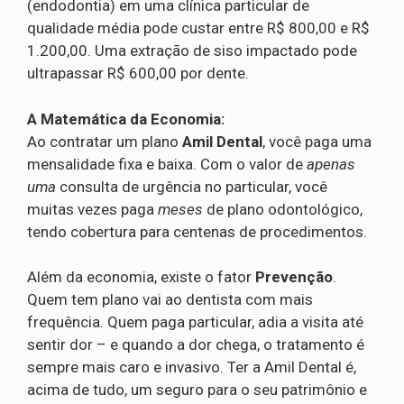
(endodontia) em uma clínica particular de
qualidade média pode custar entre R$ 800,00 e R$
1.200,00. Uma extração de siso impactado pode
ultrapassar R$ 600,00 por dente.
A Matemática da Economia:
Ao contratar um plano
Amil Dental
, você paga uma
mensalidade fixa e baixa. Com o valor de
apenas
uma
consulta de urgência no particular, você
muitas vezes paga
meses
de plano odontológico,
tendo cobertura para centenas de procedimentos.
Além da economia, existe o fator
Prevenção
.
Quem tem plano vai ao dentista com mais
frequência. Quem paga particular, adia a visita até
sentir dor – e quando a dor chega, o tratamento é
sempre mais caro e invasivo. Ter a Amil Dental é,
acima de tudo, um seguro para o seu patrimônio e