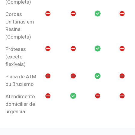
(Completa)
Coroas
Unitárias em
Resina
(Completa)
Próteses
(exceto
flexíveis)
Placa de ATM
ou Bruxismo
Atendimento
domiciliar de
urgência¹