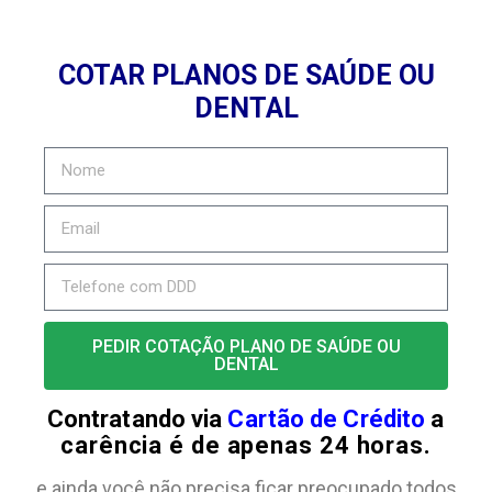
COTAR PLANOS DE SAÚDE OU
DENTAL
PEDIR COTAÇÃO PLANO DE SAÚDE OU
DENTAL
Contratando via
Cartão de Crédito
a
carência é de apenas 24 horas.
e ainda você não precisa ficar preocupado todos