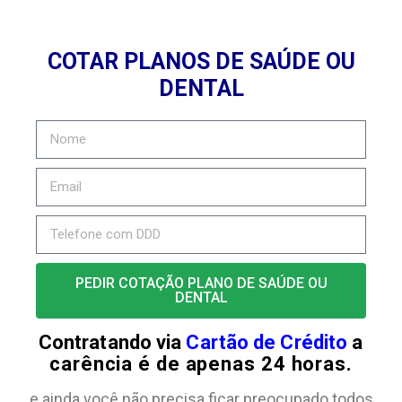
COTAR PLANOS DE SAÚDE OU
DENTAL
PEDIR COTAÇÃO PLANO DE SAÚDE OU
DENTAL
Contratando via
Cartão de Crédito
a
carência é de apenas 24 horas.
e ainda você não precisa ficar preocupado todos