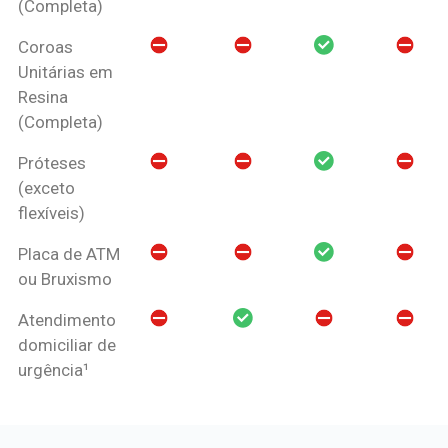
(Completa)
Coroas
Unitárias em
Resina
(Completa)
Próteses
(exceto
flexíveis)
Placa de ATM
ou Bruxismo
Atendimento
domiciliar de
urgência¹