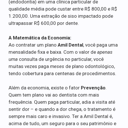
(endodontia) em uma clínica particular de
qualidade média pode custar entre R$ 800,00 e R$
1.200,00. Uma extração de siso impactado pode
ultrapassar R$ 600,00 por dente.
A Matemática da Economia:
Ao contratar um plano
Amil Dental
, você paga uma
mensalidade fixa e baixa. Com o valor de
apenas
uma
consulta de urgência no particular, você
muitas vezes paga
meses
de plano odontológico,
tendo cobertura para centenas de procedimentos.
Além da economia, existe o fator
Prevenção
.
Quem tem plano vai ao dentista com mais
frequência. Quem paga particular, adia a visita até
sentir dor – e quando a dor chega, o tratamento é
sempre mais caro e invasivo. Ter a Amil Dental é,
acima de tudo, um seguro para o seu patrimônio e