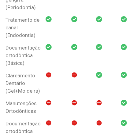
(Periodontia)
Tratamento de
canal
(Endodontia)
Documentação
ortodôntica
(Básica)
Clareamento
Dentário
(Gel+Moldeira)
Manutenções
Ortodônticas
Documentação
ortodôntica