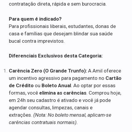
contratação direta, rápida e sem burocracia.
Para quem é indicado?
Para profissionais liberais, estudantes, donas de
casa e famílias que desejam blindar sua saúde
bucal contra imprevistos.
Diferenciais Exclusivos desta Categoria:
Carência Zero (O Grande Trunfo):
A Amil oferece
um incentivo agressivo para pagamento no
Cartão
de Crédito
ou
Boleto Anual
. Ao optar por essas
formas, você
elimina as carências
. Comprou hoje,
em 24h seu cadastro é ativado e você já pode
agendar consultas, limpezas, canais e
extrações.
(Nota: No boleto mensal, aplicam-se
carências contratuais normais).