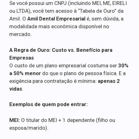
Se você possui um CNPJ (incluindo MEI, ME, EIRELI
ou LTDA), você tem acesso à “Tabela de Ouro” da
Amil. O
Amil Dental Empresarial
é, sem dúvida, a
modalidade mais econômica disponível no
mercado.
A Regra de Ouro: Custo vs. Benefício para
Empresas
O custo de um plano empresarial costuma ser
30%
a 50% menor
do que o plano de pessoa física. E a
exigência para contratação é mínima:
apenas 2
vidas
.
Exemplos de quem pode entrar:
MEI:
O titular do MEI + 1 dependente (filho ou
esposa/marido).