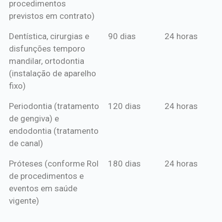
procedimentos
previstos em contrato)
Dentística, cirurgias e
90 dias
24 horas
disfunções temporo
mandilar, ortodontia
(instalação de aparelho
fixo)
Periodontia (tratamento
120 dias
24 horas
de gengiva) e
endodontia (tratamento
de canal)
Próteses (conforme Rol
180 dias
24 horas
de procedimentos e
eventos em saúde
vigente)