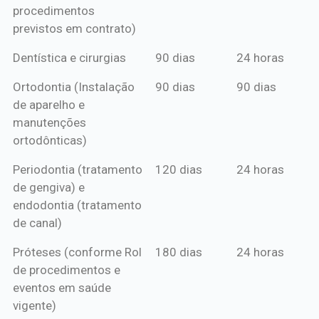
procedimentos
previstos em contrato)
Dentística e cirurgias
90 dias
24 horas
Ortodontia (Instalação
90 dias
90 dias
de aparelho e
manutenções
ortodônticas)
Periodontia (tratamento
120 dias
24 horas
de gengiva) e
endodontia (tratamento
de canal)
Próteses (conforme Rol
180 dias
24 horas
de procedimentos e
eventos em saúde
vigente)