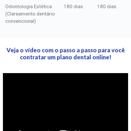
Odontologia Estética
180 dias
180 dias
(Clareamento dentário
convencional)
Veja o vídeo com o passo a passo para você
contratar um plano dental online!