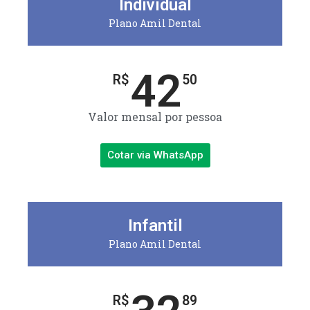
Individual
Plano Amil Dental
42
R$
50
Valor mensal por pessoa
Cotar via WhatsApp
Infantil
Plano Amil Dental
R$
89