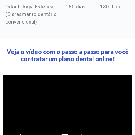
Odontologia Estética
180 dias
180 dias
(Clareamento dentário
convencional)
Veja o vídeo com o passo a passo para você
contratar um plano dental online!