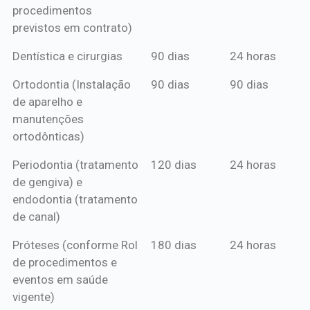
procedimentos
previstos em contrato)
Dentística e cirurgias
90 dias
24 horas
Ortodontia (Instalação
90 dias
90 dias
de aparelho e
manutenções
ortodônticas)
Periodontia (tratamento
120 dias
24 horas
de gengiva) e
endodontia (tratamento
de canal)
Próteses (conforme Rol
180 dias
24 horas
de procedimentos e
eventos em saúde
vigente)