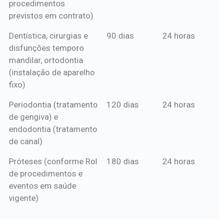
procedimentos
previstos em contrato)
Dentística, cirurgias e
90 dias
24 horas
disfunções temporo
mandilar, ortodontia
(instalação de aparelho
fixo)
Periodontia (tratamento
120 dias
24 horas
de gengiva) e
endodontia (tratamento
de canal)
Próteses (conforme Rol
180 dias
24 horas
de procedimentos e
eventos em saúde
vigente)