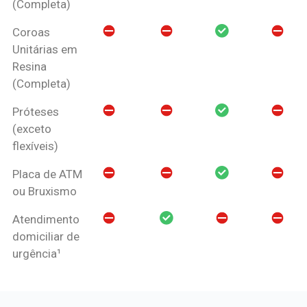
(Completa)
Coroas
Unitárias em
Resina
(Completa)
Próteses
(exceto
flexíveis)
Placa de ATM
ou Bruxismo
Atendimento
domiciliar de
urgência¹