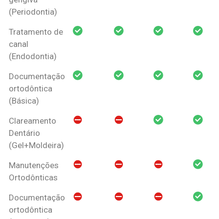
(Periodontia)
Tratamento de
canal
(Endodontia)
Documentação
ortodôntica
(Básica)
Clareamento
Dentário
(Gel+Moldeira)
Manutenções
Ortodônticas
Documentação
ortodôntica