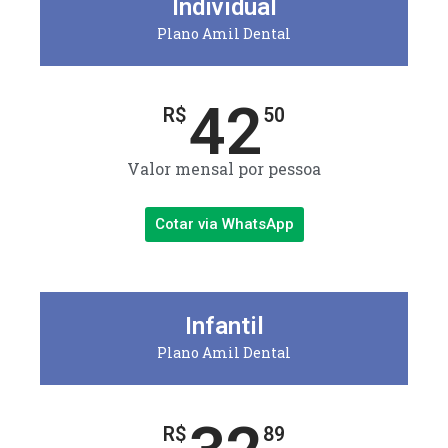
Individual
Plano Amil Dental
42
R$
50
Valor mensal por pessoa
Cotar via WhatsApp
Infantil
Plano Amil Dental
R$
89