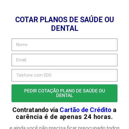
COTAR PLANOS DE SAÚDE OU
DENTAL
PEDIR COTAÇÃO PLANO DE SAÚDE OU
DENTAL
Contratando via
Cartão de Crédito
a
carência é de apenas 24 horas.
e ainda você não precisa ficar preocupado todos