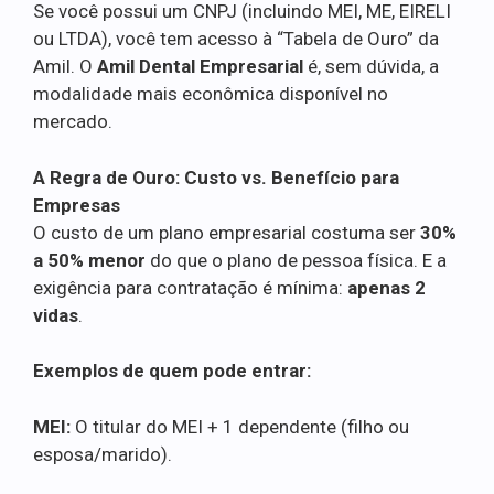
Se você possui um CNPJ (incluindo MEI, ME, EIRELI
ou LTDA), você tem acesso à “Tabela de Ouro” da
Amil. O
Amil Dental Empresarial
é, sem dúvida, a
modalidade mais econômica disponível no
mercado.
A Regra de Ouro: Custo vs. Benefício para
Empresas
O custo de um plano empresarial costuma ser
30%
a 50% menor
do que o plano de pessoa física. E a
exigência para contratação é mínima:
apenas 2
vidas
.
Exemplos de quem pode entrar:
MEI:
O titular do MEI + 1 dependente (filho ou
esposa/marido).