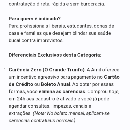
contratação direta, rápida e sem burocracia.
Para quem é indicado?
Para profissionais liberais, estudantes, donas de
casa e famílias que desejam blindar sua saúde
bucal contra imprevistos.
Diferenciais Exclusivos desta Categoria:
Carência Zero (O Grande Trunfo):
A Amil oferece
um incentivo agressivo para pagamento no
Cartão
de Crédito
ou
Boleto Anual
. Ao optar por essas
formas, você
elimina as carências
. Comprou hoje,
em 24h seu cadastro é ativado e você já pode
agendar consultas, limpezas, canais e
extrações.
(Nota: No boleto mensal, aplicam-se
carências contratuais normais).