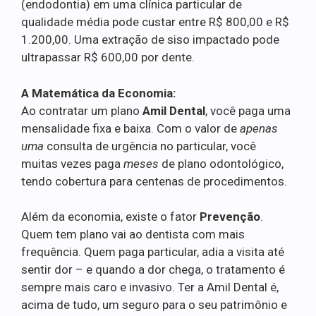
(endodontia) em uma clínica particular de
qualidade média pode custar entre R$ 800,00 e R$
1.200,00. Uma extração de siso impactado pode
ultrapassar R$ 600,00 por dente.
A Matemática da Economia:
Ao contratar um plano
Amil Dental
, você paga uma
mensalidade fixa e baixa. Com o valor de
apenas
uma
consulta de urgência no particular, você
muitas vezes paga
meses
de plano odontológico,
tendo cobertura para centenas de procedimentos.
Além da economia, existe o fator
Prevenção
.
Quem tem plano vai ao dentista com mais
frequência. Quem paga particular, adia a visita até
sentir dor – e quando a dor chega, o tratamento é
sempre mais caro e invasivo. Ter a Amil Dental é,
acima de tudo, um seguro para o seu patrimônio e