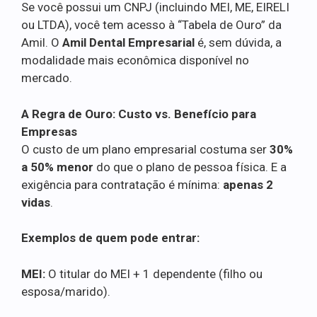
Se você possui um CNPJ (incluindo MEI, ME, EIRELI
ou LTDA), você tem acesso à “Tabela de Ouro” da
Amil. O
Amil Dental Empresarial
é, sem dúvida, a
modalidade mais econômica disponível no
mercado.
A Regra de Ouro: Custo vs. Benefício para
Empresas
O custo de um plano empresarial costuma ser
30%
a 50% menor
do que o plano de pessoa física. E a
exigência para contratação é mínima:
apenas 2
vidas
.
Exemplos de quem pode entrar:
MEI:
O titular do MEI + 1 dependente (filho ou
esposa/marido).