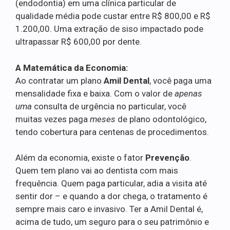
(endodontia) em uma clínica particular de
qualidade média pode custar entre R$ 800,00 e R$
1.200,00. Uma extração de siso impactado pode
ultrapassar R$ 600,00 por dente.
A Matemática da Economia:
Ao contratar um plano
Amil Dental
, você paga uma
mensalidade fixa e baixa. Com o valor de
apenas
uma
consulta de urgência no particular, você
muitas vezes paga
meses
de plano odontológico,
tendo cobertura para centenas de procedimentos.
Além da economia, existe o fator
Prevenção
.
Quem tem plano vai ao dentista com mais
frequência. Quem paga particular, adia a visita até
sentir dor – e quando a dor chega, o tratamento é
sempre mais caro e invasivo. Ter a Amil Dental é,
acima de tudo, um seguro para o seu patrimônio e