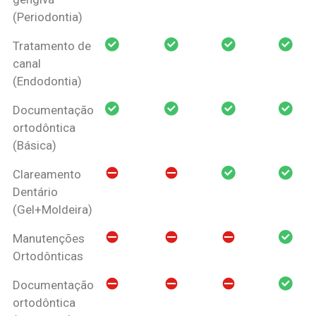
(Periodontia)
Tratamento de
canal
(Endodontia)
Documentação
ortodôntica
(Básica)
Clareamento
Dentário
(Gel+Moldeira)
Manutenções
Ortodônticas
Documentação
ortodôntica