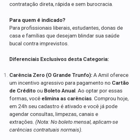
contratação direta, rápida e sem burocracia.
Para quem é indicado?
Para profissionais liberais, estudantes, donas de
casa e famílias que desejam blindar sua saúde
bucal contra imprevistos.
Diferenciais Exclusivos desta Categoria:
Carência Zero (O Grande Trunfo):
A Amil oferece
um incentivo agressivo para pagamento no
Cartão
de Crédito
ou
Boleto Anual
. Ao optar por essas
formas, você
elimina as carências
. Comprou hoje,
em 24h seu cadastro é ativado e você já pode
agendar consultas, limpezas, canais e
extrações.
(Nota: No boleto mensal, aplicam-se
carências contratuais normais).