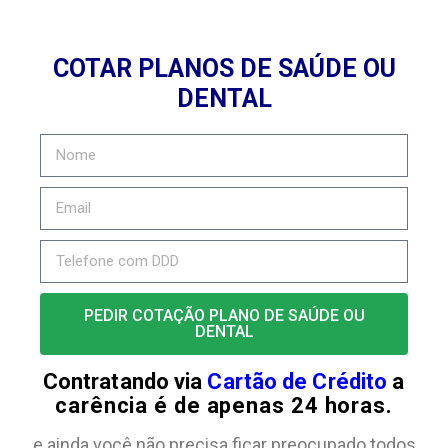
COTAR PLANOS DE SAÚDE OU
DENTAL
PEDIR COTAÇÃO PLANO DE SAÚDE OU
DENTAL
Contratando via
Cartão de Crédito
a
carência é de apenas 24 horas.
e ainda você não precisa ficar preocupado todos