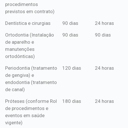
procedimentos
previstos em contrato)
Dentística e cirurgias
90 dias
24 horas
Ortodontia (Instalação
90 dias
90 dias
de aparelho e
manutenções
ortodônticas)
Periodontia (tratamento
120 dias
24 horas
de gengiva) e
endodontia (tratamento
de canal)
Próteses (conforme Rol
180 dias
24 horas
de procedimentos e
eventos em saúde
vigente)