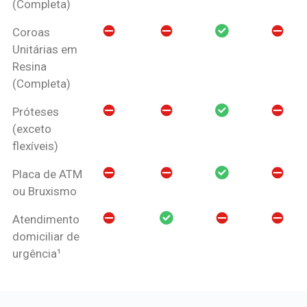
(Completa)
Coroas
Unitárias em
Resina
(Completa)
Próteses
(exceto
flexíveis)
Placa de ATM
ou Bruxismo
Atendimento
domiciliar de
urgência¹