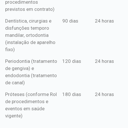
procedimentos
previstos em contrato)
Dentística, cirurgias e
90 dias
24 horas
disfunções temporo
mandilar, ortodontia
(instalação de aparelho
fixo)
Periodontia (tratamento
120 dias
24 horas
de gengiva) e
endodontia (tratamento
de canal)
Próteses (conforme Rol
180 dias
24 horas
de procedimentos e
eventos em saúde
vigente)