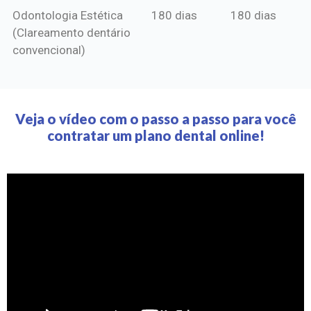
Odontologia Estética
180 dias
180 dias
(Clareamento dentário
convencional)
Veja o vídeo com o passo a passo para você
contratar um plano dental online!