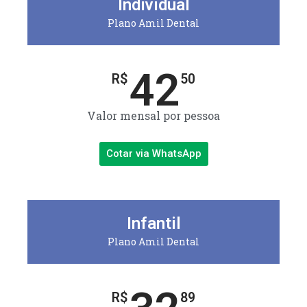
Individual
Plano Amil Dental
42
R$
50
Valor mensal por pessoa
Cotar via WhatsApp
Infantil
Plano Amil Dental
R$
89