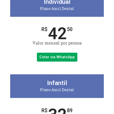
Individual
Plano Amil Dental
42
R$
50
Valor mensal por pessoa
Cotar via WhatsApp
Infantil
Plano Amil Dental
R$
89