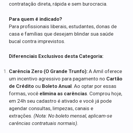
contratação direta, rápida e sem burocracia.
Para quem é indicado?
Para profissionais liberais, estudantes, donas de
casa e famílias que desejam blindar sua saúde
bucal contra imprevistos.
Diferenciais Exclusivos desta Categoria:
Carência Zero (O Grande Trunfo):
A Amil oferece
um incentivo agressivo para pagamento no
Cartão
de Crédito
ou
Boleto Anual
. Ao optar por essas
formas, você
elimina as carências
. Comprou hoje,
em 24h seu cadastro é ativado e você já pode
agendar consultas, limpezas, canais e
extrações.
(Nota: No boleto mensal, aplicam-se
carências contratuais normais).