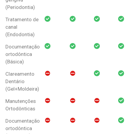
(Periodontia)
Tratamento de
canal
(Endodontia)
Documentação
ortodôntica
(Básica)
Clareamento
Dentário
(Gel+Moldeira)
Manutenções
Ortodônticas
Documentação
ortodôntica