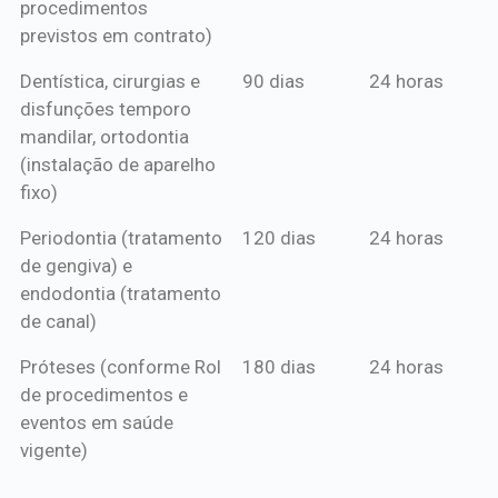
procedimentos
previstos em contrato)
Dentística, cirurgias e
90 dias
24 horas
disfunções temporo
mandilar, ortodontia
(instalação de aparelho
fixo)
Periodontia (tratamento
120 dias
24 horas
de gengiva) e
endodontia (tratamento
de canal)
Próteses (conforme Rol
180 dias
24 horas
de procedimentos e
eventos em saúde
vigente)