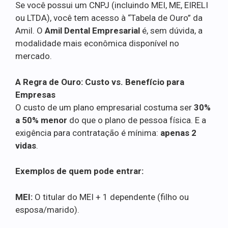
Se você possui um CNPJ (incluindo MEI, ME, EIRELI
ou LTDA), você tem acesso à “Tabela de Ouro” da
Amil. O
Amil Dental Empresarial
é, sem dúvida, a
modalidade mais econômica disponível no
mercado.
A Regra de Ouro: Custo vs. Benefício para
Empresas
O custo de um plano empresarial costuma ser
30%
a 50% menor
do que o plano de pessoa física. E a
exigência para contratação é mínima:
apenas 2
vidas
.
Exemplos de quem pode entrar:
MEI:
O titular do MEI + 1 dependente (filho ou
esposa/marido).