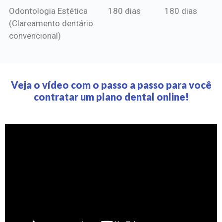
Odontologia Estética
180 dias
180 dias
(Clareamento dentário
convencional)
Veja o vídeo com o passo a passo para você
contratar um plano dental online!