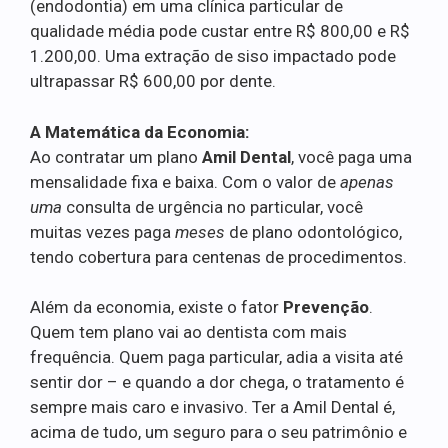
(endodontia) em uma clínica particular de
qualidade média pode custar entre R$ 800,00 e R$
1.200,00. Uma extração de siso impactado pode
ultrapassar R$ 600,00 por dente.
A Matemática da Economia:
Ao contratar um plano
Amil Dental
, você paga uma
mensalidade fixa e baixa. Com o valor de
apenas
uma
consulta de urgência no particular, você
muitas vezes paga
meses
de plano odontológico,
tendo cobertura para centenas de procedimentos.
Além da economia, existe o fator
Prevenção
.
Quem tem plano vai ao dentista com mais
frequência. Quem paga particular, adia a visita até
sentir dor – e quando a dor chega, o tratamento é
sempre mais caro e invasivo. Ter a Amil Dental é,
acima de tudo, um seguro para o seu patrimônio e