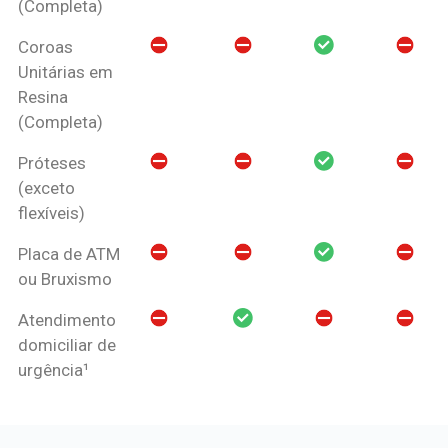
(Completa)
Coroas
Unitárias em
Resina
(Completa)
Próteses
(exceto
flexíveis)
Placa de ATM
ou Bruxismo
Atendimento
domiciliar de
urgência¹