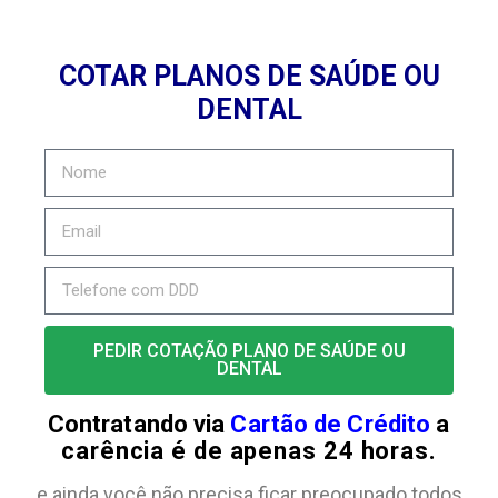
COTAR PLANOS DE SAÚDE OU
DENTAL
PEDIR COTAÇÃO PLANO DE SAÚDE OU
DENTAL
Contratando via
Cartão de Crédito
a
carência é de apenas 24 horas.
e ainda você não precisa ficar preocupado todos