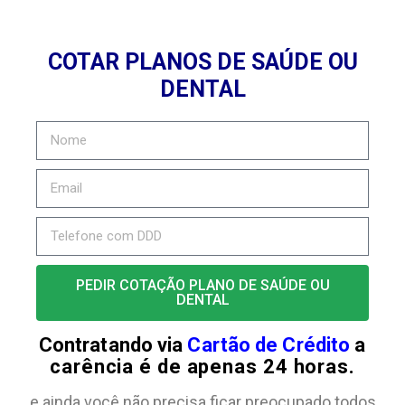
COTAR PLANOS DE SAÚDE OU
DENTAL
PEDIR COTAÇÃO PLANO DE SAÚDE OU
DENTAL
Contratando via
Cartão de Crédito
a
carência é de apenas 24 horas.
e ainda você não precisa ficar preocupado todos