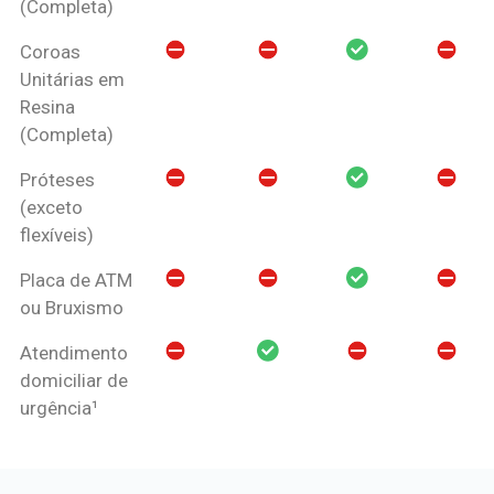
(Completa)
Coroas
Unitárias em
Resina
(Completa)
Próteses
(exceto
flexíveis)
Placa de ATM
ou Bruxismo
Atendimento
domiciliar de
urgência¹