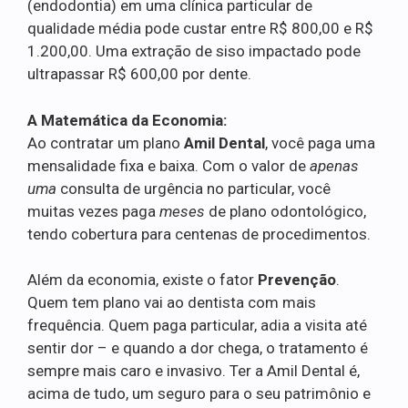
(endodontia) em uma clínica particular de
qualidade média pode custar entre R$ 800,00 e R$
1.200,00. Uma extração de siso impactado pode
ultrapassar R$ 600,00 por dente.
A Matemática da Economia:
Ao contratar um plano
Amil Dental
, você paga uma
mensalidade fixa e baixa. Com o valor de
apenas
uma
consulta de urgência no particular, você
muitas vezes paga
meses
de plano odontológico,
tendo cobertura para centenas de procedimentos.
Além da economia, existe o fator
Prevenção
.
Quem tem plano vai ao dentista com mais
frequência. Quem paga particular, adia a visita até
sentir dor – e quando a dor chega, o tratamento é
sempre mais caro e invasivo. Ter a Amil Dental é,
acima de tudo, um seguro para o seu patrimônio e