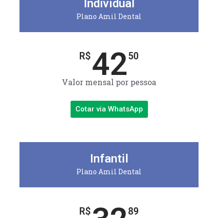
Individual
Plano Amil Dental
42
R$
50
Valor mensal por pessoa
Cotar via WhatsApp
Infantil
Plano Amil Dental
R$
89