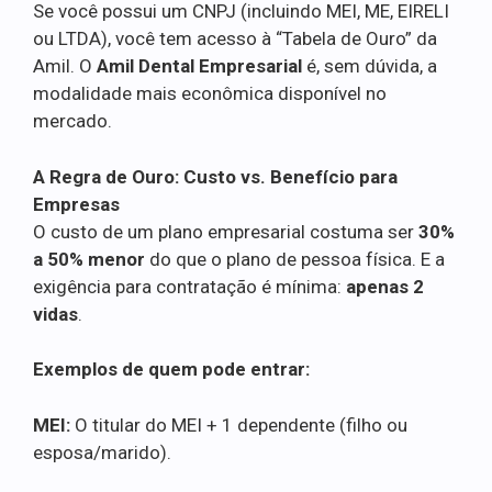
Se você possui um CNPJ (incluindo MEI, ME, EIRELI
ou LTDA), você tem acesso à “Tabela de Ouro” da
Amil. O
Amil Dental Empresarial
é, sem dúvida, a
modalidade mais econômica disponível no
mercado.
A Regra de Ouro: Custo vs. Benefício para
Empresas
O custo de um plano empresarial costuma ser
30%
a 50% menor
do que o plano de pessoa física. E a
exigência para contratação é mínima:
apenas 2
vidas
.
Exemplos de quem pode entrar:
MEI:
O titular do MEI + 1 dependente (filho ou
esposa/marido).