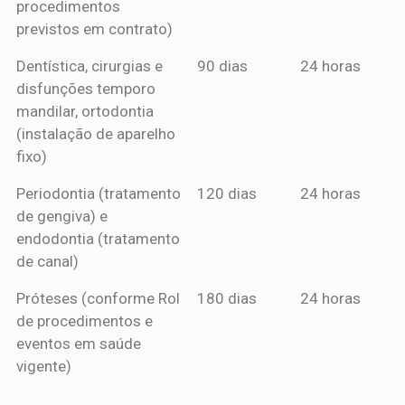
procedimentos
previstos em contrato)
Dentística, cirurgias e
90 dias
24 horas
disfunções temporo
mandilar, ortodontia
(instalação de aparelho
fixo)
Periodontia (tratamento
120 dias
24 horas
de gengiva) e
endodontia (tratamento
de canal)
Próteses (conforme Rol
180 dias
24 horas
de procedimentos e
eventos em saúde
vigente)