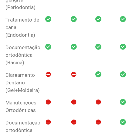
(Periodontia)
Tratamento de
canal
(Endodontia)
Documentação
ortodôntica
(Básica)
Clareamento
Dentário
(Gel+Moldeira)
Manutenções
Ortodônticas
Documentação
ortodôntica