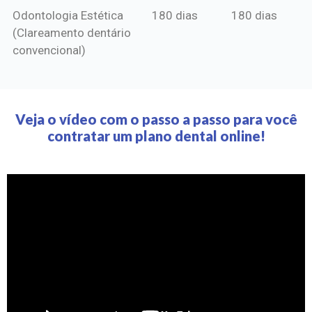
Odontologia Estética
180 dias
180 dias
(Clareamento dentário
convencional)
Veja o vídeo com o passo a passo para você
contratar um plano dental online!