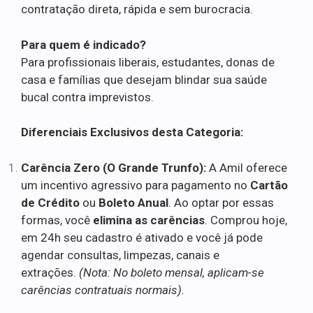
contratação direta, rápida e sem burocracia.
Para quem é indicado?
Para profissionais liberais, estudantes, donas de
casa e famílias que desejam blindar sua saúde
bucal contra imprevistos.
Diferenciais Exclusivos desta Categoria:
Carência Zero (O Grande Trunfo):
A Amil oferece
um incentivo agressivo para pagamento no
Cartão
de Crédito
ou
Boleto Anual
. Ao optar por essas
formas, você
elimina as carências
. Comprou hoje,
em 24h seu cadastro é ativado e você já pode
agendar consultas, limpezas, canais e
extrações.
(Nota: No boleto mensal, aplicam-se
carências contratuais normais).