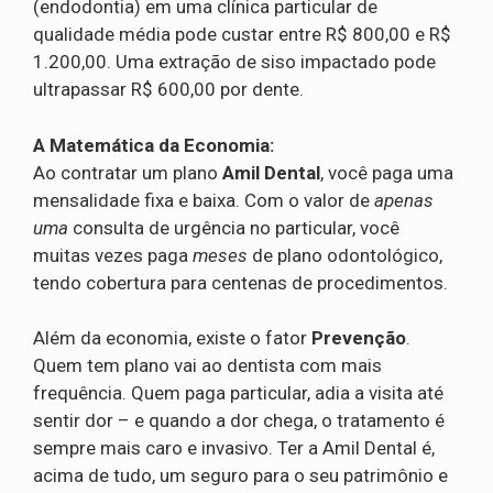
(endodontia) em uma clínica particular de
qualidade média pode custar entre R$ 800,00 e R$
1.200,00. Uma extração de siso impactado pode
ultrapassar R$ 600,00 por dente.
A Matemática da Economia:
Ao contratar um plano
Amil Dental
, você paga uma
mensalidade fixa e baixa. Com o valor de
apenas
uma
consulta de urgência no particular, você
muitas vezes paga
meses
de plano odontológico,
tendo cobertura para centenas de procedimentos.
Além da economia, existe o fator
Prevenção
.
Quem tem plano vai ao dentista com mais
frequência. Quem paga particular, adia a visita até
sentir dor – e quando a dor chega, o tratamento é
sempre mais caro e invasivo. Ter a Amil Dental é,
acima de tudo, um seguro para o seu patrimônio e