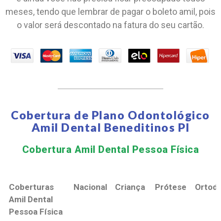
meses, tendo que lembrar de pagar o boleto amil, pois
o valor será descontado na fatura do seu cartão.
Cobertura de Plano Odontológico
Amil Dental Beneditinos PI
Cobertura Amil Dental Pessoa Física​
Coberturas
Nacional
Criança
Prótese
Ortodo
Amil Dental
Pessoa Física