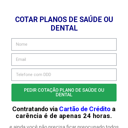
COTAR PLANOS DE SAÚDE OU
DENTAL
PEDIR COTAÇÃO PLANO DE SAÚDE OU
DENTAL
Contratando via
Cartão de Crédito
a
carência é de apenas 24 horas.
e ainda você não precisa ficar preocupado todos