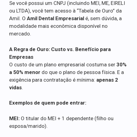
Se você possui um CNPJ (incluindo MEI, ME, EIRELI
ou LTDA), você tem acesso à “Tabela de Ouro” da
Amil. O
Amil Dental Empresarial
é, sem dúvida, a
modalidade mais econômica disponível no
mercado.
A Regra de Ouro: Custo vs. Benefício para
Empresas
O custo de um plano empresarial costuma ser
30%
a 50% menor
do que o plano de pessoa física. E a
exigência para contratação é mínima:
apenas 2
vidas
.
Exemplos de quem pode entrar:
MEI:
O titular do MEI + 1 dependente (filho ou
esposa/marido).