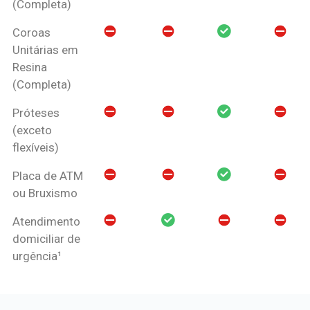
(Completa)
Coroas
Unitárias em
Resina
(Completa)
Próteses
(exceto
flexíveis)
Placa de ATM
ou Bruxismo
Atendimento
domiciliar de
urgência¹