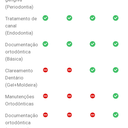
(Periodontia)
Tratamento de
canal
(Endodontia)
Documentação
ortodôntica
(Básica)
Clareamento
Dentário
(Gel+Moldeira)
Manutenções
Ortodônticas
Documentação
ortodôntica