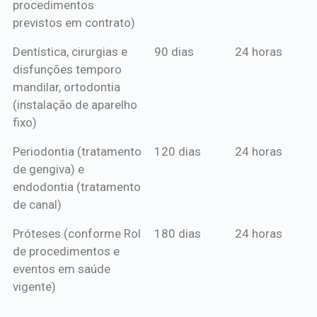
procedimentos
previstos em contrato)
Dentística, cirurgias e
90 dias
24 horas
disfunções temporo
mandilar, ortodontia
(instalação de aparelho
fixo)
Periodontia (tratamento
120 dias
24 horas
de gengiva) e
endodontia (tratamento
de canal)
Próteses (conforme Rol
180 dias
24 horas
de procedimentos e
eventos em saúde
vigente)