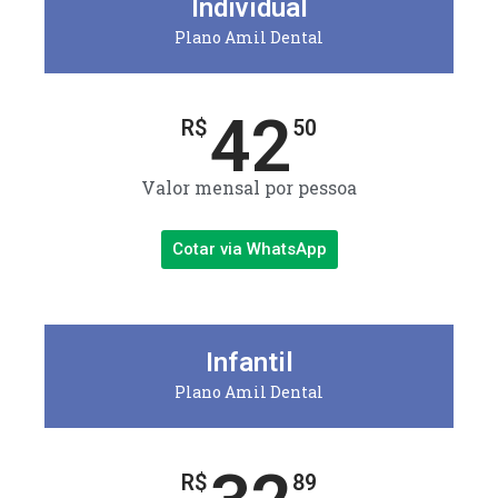
Individual
Plano Amil Dental
42
R$
50
Valor mensal por pessoa
Cotar via WhatsApp
Infantil
Plano Amil Dental
R$
89