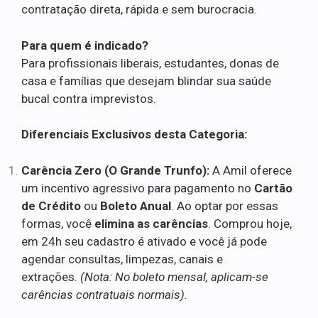
contratação direta, rápida e sem burocracia.
Para quem é indicado?
Para profissionais liberais, estudantes, donas de
casa e famílias que desejam blindar sua saúde
bucal contra imprevistos.
Diferenciais Exclusivos desta Categoria:
Carência Zero (O Grande Trunfo):
A Amil oferece
um incentivo agressivo para pagamento no
Cartão
de Crédito
ou
Boleto Anual
. Ao optar por essas
formas, você
elimina as carências
. Comprou hoje,
em 24h seu cadastro é ativado e você já pode
agendar consultas, limpezas, canais e
extrações.
(Nota: No boleto mensal, aplicam-se
carências contratuais normais).