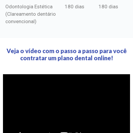
Odontologia Estética
180 dias
180 dias
(Clareamento dentário
convencional)
Veja o vídeo com o passo a passo para você
contratar um plano dental online!