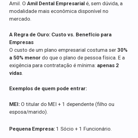
Amil. O
Amil Dental Empresarial
é, sem dúvida, a
modalidade mais econômica disponível no
mercado.
A Regra de Ouro: Custo vs. Benefício para
Empresas
O custo de um plano empresarial costuma ser
30%
a 50% menor
do que o plano de pessoa física. E a
exigência para contratação é mínima:
apenas 2
vidas
.
Exemplos de quem pode entrar:
MEI:
O titular do MEI + 1 dependente (filho ou
esposa/marido).
Pequena Empresa:
1 Sócio + 1 Funcionário.