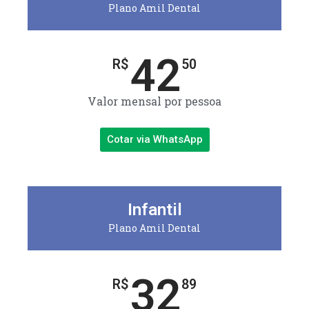
Plano Amil Dental
42
R$
50
Valor mensal por pessoa
Cotar via WhatsApp
Infantil
Plano Amil Dental
32
R$
89