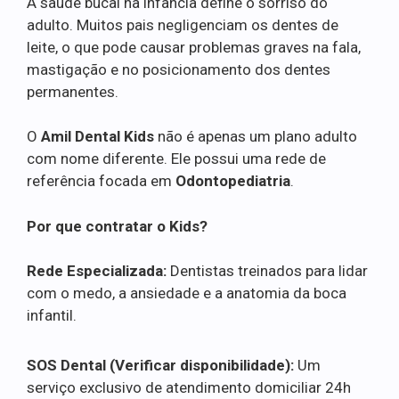
A saúde bucal na infância define o sorriso do
adulto. Muitos pais negligenciam os dentes de
leite, o que pode causar problemas graves na fala,
mastigação e no posicionamento dos dentes
permanentes.
O
Amil Dental Kids
não é apenas um plano adulto
com nome diferente. Ele possui uma rede de
referência focada em
Odontopediatria
.
Por que contratar o Kids?
Rede Especializada:
Dentistas treinados para lidar
com o medo, a ansiedade e a anatomia da boca
infantil.
SOS Dental (Verificar disponibilidade):
Um
serviço exclusivo de atendimento domiciliar 24h