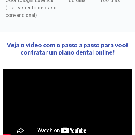
(Clareamento dentário
convencional)
Veja o vídeo com o passo a passo para você
contratar um plano dental online!