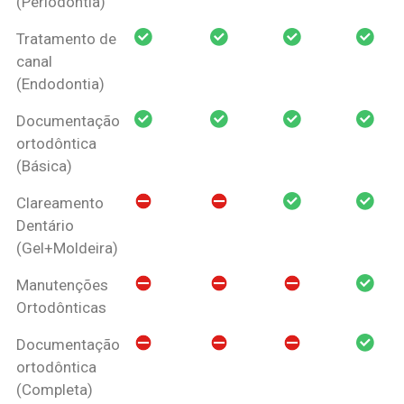
(Periodontia)
Tratamento de
canal
(Endodontia)
Documentação
ortodôntica
(Básica)
Clareamento
Dentário
(Gel+Moldeira)
Manutenções
Ortodônticas
Documentação
ortodôntica
(Completa)