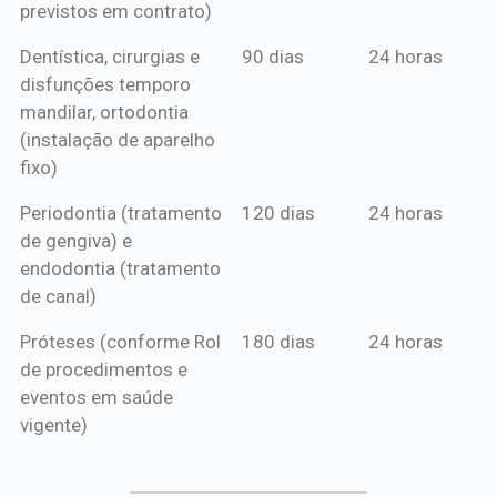
previstos em contrato)
Dentística, cirurgias e
90 dias
24 horas
disfunções temporo
mandilar, ortodontia
(instalação de aparelho
fixo)
Periodontia (tratamento
120 dias
24 horas
de gengiva) e
endodontia (tratamento
de canal)
Próteses (conforme Rol
180 dias
24 horas
de procedimentos e
eventos em saúde
vigente)