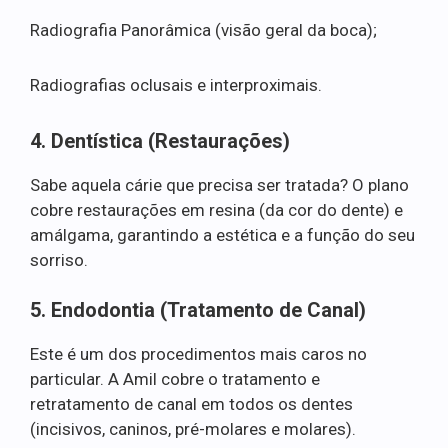
Radiografia Panorâmica (visão geral da boca);
Radiografias oclusais e interproximais.
4. Dentística (Restaurações)
Sabe aquela cárie que precisa ser tratada? O plano
cobre restaurações em resina (da cor do dente) e
amálgama, garantindo a estética e a função do seu
sorriso.
5. Endodontia (Tratamento de Canal)
Este é um dos procedimentos mais caros no
particular. A Amil cobre o tratamento e
retratamento de canal em todos os dentes
(incisivos, caninos, pré-molares e molares).