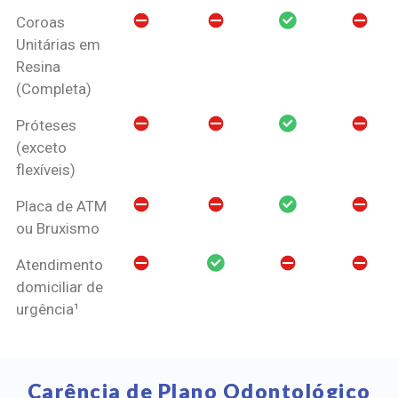
Coroas
Unitárias em
Resina
(Completa)
Próteses
(exceto
flexíveis)
Placa de ATM
ou Bruxismo
Atendimento
domiciliar de
urgência¹
Carência de Plano Odontológico