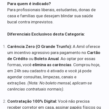
Para quem é indicado?
Para profissionais liberais, estudantes, donas de
casa e famílias que desejam blindar sua saúde
bucal contra imprevistos.
Diferenciais Exclusivos desta Categoria:
Carência Zero (O Grande Trunfo):
A Amil oferece
um incentivo agressivo para pagamento no
Cartão
de Crédito
ou
Boleto Anual
. Ao optar por essas
formas, você
elimina as carências
. Comprou hoje,
em 24h seu cadastro é ativado e você já pode
agendar consultas, limpezas, canais e
extrações.
(Nota: No boleto mensal, aplicam-se
carências contratuais normais).
Contratação 100% Digital:
Você não precisa
receber corretor em casa, assinar papéis físicos ou