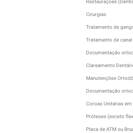
Restaurações (Dentís
Cirurgias
Tratamento de gengi
Tratamento de canal
Documentação ortodô
Clareamento Dentári
Manutenções Ortodô
Documentação ortod
Coroas Unitárias em
Próteses (exceto flex
Placa de ATM ou Br