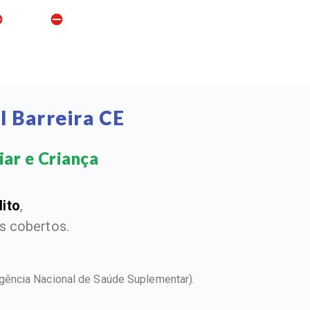
l Barreira CE
ar e Criança​
dito
,
 cobertos.
gência Nacional de Saúde Suplementar).