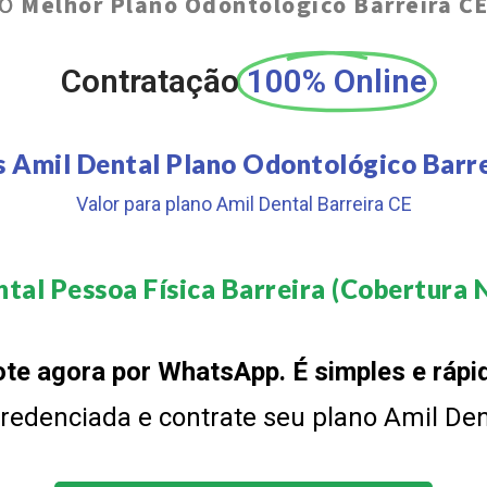
O
Melhor Plano Odontológico Barreira C
Contratação
100% Online
s Amil Dental Plano Odontológico Barre
Valor para plano Amil Dental Barreira CE
tal Pessoa Física Barreira (Cobertura N
te agora por WhatsApp. É simples e rápi
 credenciada e contrate seu plano Amil De