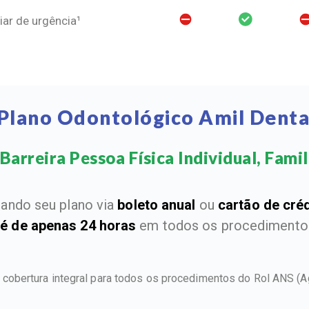
ar de urgência¹
Plano Odontológico Amil Denta
Barreira Pessoa Física Individual, Famili
ando seu plano via
boleto anual
ou
cartão de cré
 é de apenas 24 horas
em todos os procedimentos
e cobertura integral para todos os procedimentos do Rol ANS
(A