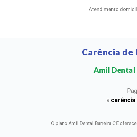
Atendimento domicili
Carência de 
Amil Dental 
Pag
a
carência
O plano Amil Dental Barreira CE oferec