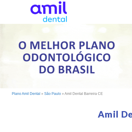
Plano Amil Dental
»
São Paulo
»
Amil Dental Barreira CE
Amil De