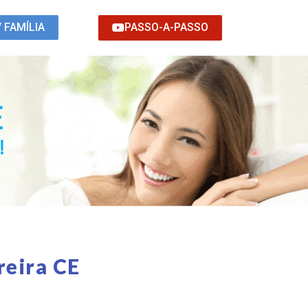
PASSO-A-PASSO
/ FAMÍLIA
reira CE