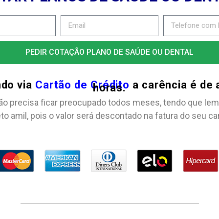
PEDIR COTAÇÃO PLANO DE SAÚDE OU DENTAL
ndo via
Cartão de Crédito
a carência é de
horas.
ão precisa ficar preocupado todos meses, tendo que lem
to amil, pois o valor será descontado na fatura do seu ca