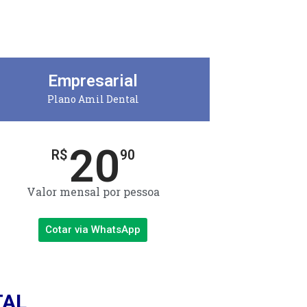
Empresarial
Plano Amil Dental
20
R$
90
Valor mensal por pessoa
Cotar via WhatsApp
TAL