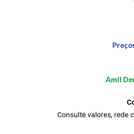
Preço
Amil Den
Co
Consulte valores, rede