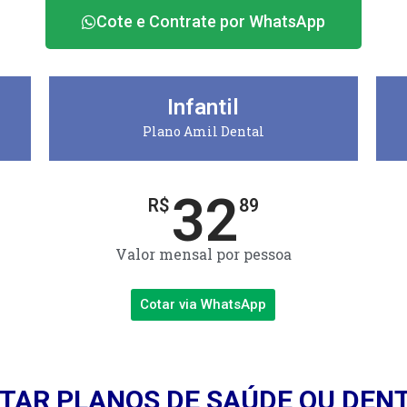
Cote e Contrate por WhatsApp
Infantil
Plano Amil Dental
32
R$
89
Valor mensal por pessoa
Cotar via WhatsApp
TAR PLANOS DE SAÚDE OU DEN