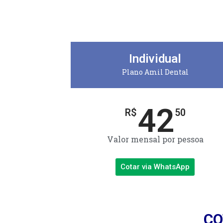
Individual
Plano Amil Dental
42
R$
50
Valor mensal por pessoa
Cotar via WhatsApp
CO