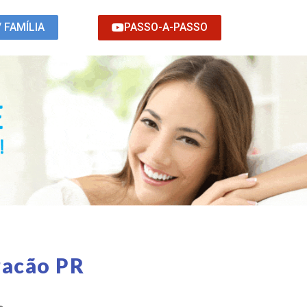
PASSO-A-PASSO
/ FAMÍLIA
racão PR