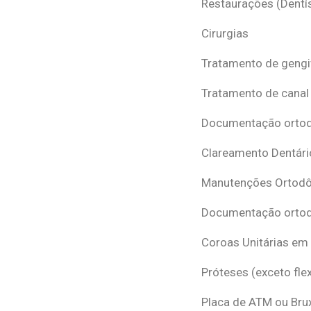
Restaurações (Dentís
Cirurgias
Tratamento de gengi
Tratamento de canal
Documentação ortodô
Clareamento Dentári
Manutenções Ortodô
Documentação ortod
Coroas Unitárias em
Próteses (exceto flex
Placa de ATM ou Br