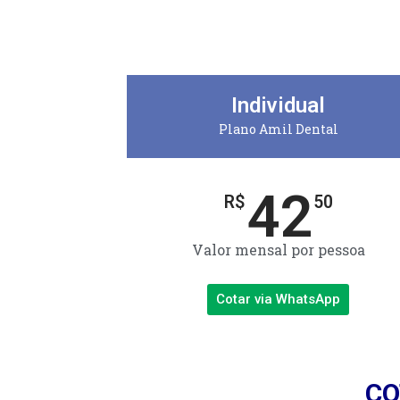
Individual
Plano Amil Dental
42
R$
50
Valor mensal por pessoa
Cotar via WhatsApp
CO