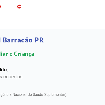
l Barracão PR
iar e Criança​
dito
,
 cobertos.
Agência Nacional de Saúde Suplementar).