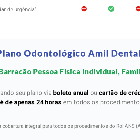
ar de urgência¹
Plano Odontológico Amil Denta
arracão Pessoa Física Individual, Famil
ando seu plano via
boleto anual
ou
cartão de cré
 é de apenas 24 horas
em todos os procedimentos
e cobertura integral para todos os procedimentos do Rol ANS
(