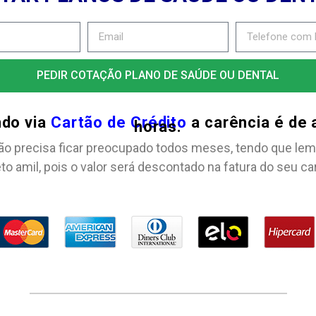
PEDIR COTAÇÃO PLANO DE SAÚDE OU DENTAL
ndo via
Cartão de Crédito
a carência é de
horas.
ão precisa ficar preocupado todos meses, tendo que lem
to amil, pois o valor será descontado na fatura do seu ca