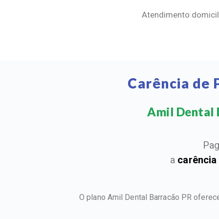
Atendimento domicili
Carência de 
Amil Dental B
Pag
a
carência
O plano Amil Dental Barracão PR oferec