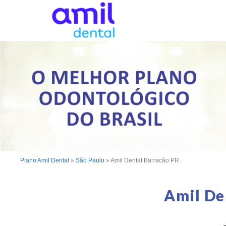
Plano Amil Dental
»
São Paulo
»
Amil Dental Barracão PR
Amil De