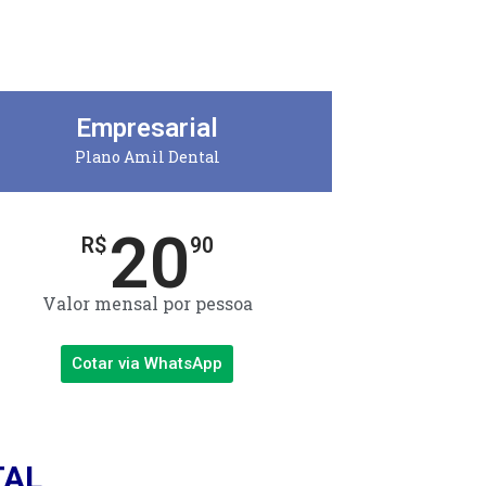
Empresarial
Plano Amil Dental
20
R$
90
Valor mensal por pessoa
Cotar via WhatsApp
TAL