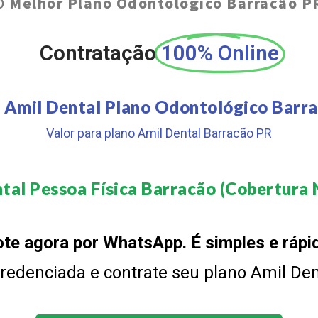
O
Melhor Plano Odontológico Barracão P
Contratação
100% Online
 Amil Dental Plano Odontológico Barr
Valor para plano Amil Dental Barracão PR
tal Pessoa Física Barracão (Cobertura N
te agora por WhatsApp. É simples e rápi
 credenciada e contrate seu plano Amil De