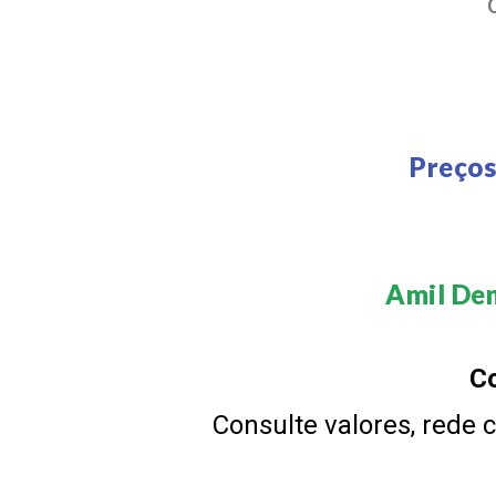
Preços
Amil Den
Co
Consulte valores, rede