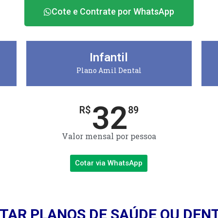
Cote e Contrate por WhatsApp
Infantil
Plano Amil Dental
32
R$
89
Valor mensal por pessoa
Cotar via WhatsApp
TAR PLANOS DE SAÚDE OU DEN