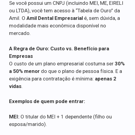
Se você possui um CNPJ (incluindo MEI, ME, EIRELI
ou LTDA), você tem acesso à “Tabela de Ouro” da
Amil. O
Amil Dental Empresarial
é, sem dúvida, a
modalidade mais econômica disponível no
mercado.
A Regra de Ouro: Custo vs. Benefício para
Empresas
O custo de um plano empresarial costuma ser
30%
a 50% menor
do que o plano de pessoa física. E a
exigência para contratação é mínima:
apenas 2
vidas
.
Exemplos de quem pode entrar:
MEI:
O titular do MEI + 1 dependente (filho ou
esposa/marido).