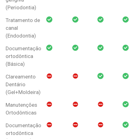
(Periodontia)
Tratamento de
canal
(Endodontia)
Documentação
ortodôntica
(Básica)
Clareamento
Dentário
(Gel+Moldeira)
Manutenções
Ortodônticas
Documentação
ortodôntica