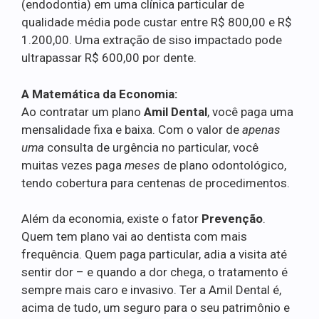
(endodontia) em uma clínica particular de
qualidade média pode custar entre R$ 800,00 e R$
1.200,00. Uma extração de siso impactado pode
ultrapassar R$ 600,00 por dente.
A Matemática da Economia:
Ao contratar um plano
Amil Dental
, você paga uma
mensalidade fixa e baixa. Com o valor de
apenas
uma
consulta de urgência no particular, você
muitas vezes paga
meses
de plano odontológico,
tendo cobertura para centenas de procedimentos.
Além da economia, existe o fator
Prevenção
.
Quem tem plano vai ao dentista com mais
frequência. Quem paga particular, adia a visita até
sentir dor – e quando a dor chega, o tratamento é
sempre mais caro e invasivo. Ter a Amil Dental é,
acima de tudo, um seguro para o seu patrimônio e