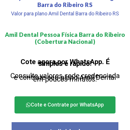
Barra do Ribeiro RS
Valor para plano Amil Dental Barra do Ribeiro RS
Amil Dental Pessoa Física Barra do Ribeiro
(Cobertura Nacional)​
Cote agora por WhatsApp. É
simples e rápido!
Consulte valores, rede credenciada
e contrate seu plano Amil Dental
em poucos minutos.
Cote e Contrate por WhatsApp