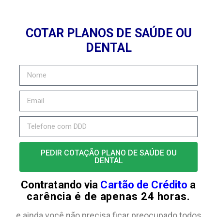
COTAR PLANOS DE SAÚDE OU
DENTAL
PEDIR COTAÇÃO PLANO DE SAÚDE OU
DENTAL
Contratando via
Cartão de Crédito
a
carência é de apenas 24 horas.
e ainda você não precisa ficar preocupado todos