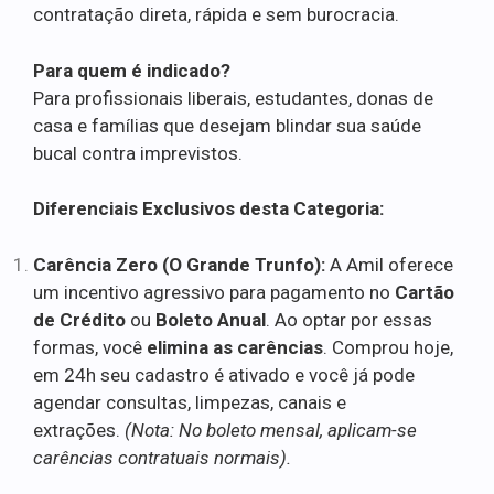
contratação direta, rápida e sem burocracia.
Para quem é indicado?
Para profissionais liberais, estudantes, donas de
casa e famílias que desejam blindar sua saúde
bucal contra imprevistos.
Diferenciais Exclusivos desta Categoria:
Carência Zero (O Grande Trunfo):
A Amil oferece
um incentivo agressivo para pagamento no
Cartão
de Crédito
ou
Boleto Anual
. Ao optar por essas
formas, você
elimina as carências
. Comprou hoje,
em 24h seu cadastro é ativado e você já pode
agendar consultas, limpezas, canais e
extrações.
(Nota: No boleto mensal, aplicam-se
carências contratuais normais).