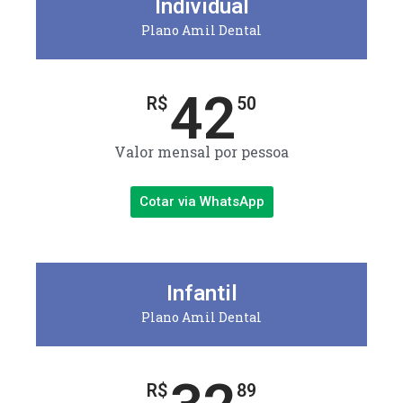
Individual
Plano Amil Dental
42
R$
50
Valor mensal por pessoa
Cotar via WhatsApp
Infantil
Plano Amil Dental
R$
89