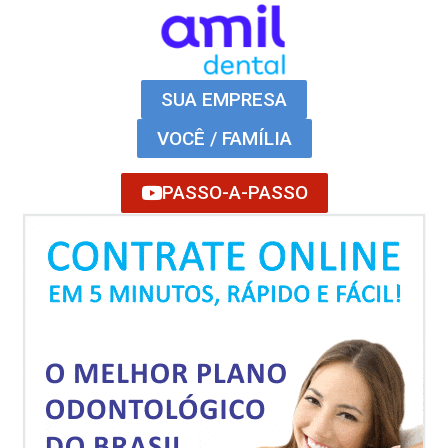
SUA EMPRESA
VOCÊ / FAMÍLIA
PASSO-A-PASSO