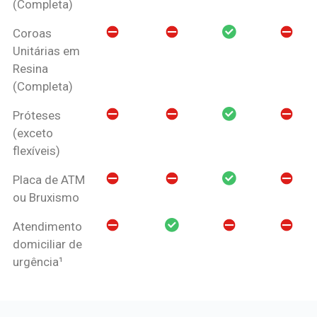
(Completa)
Coroas
Unitárias em
Resina
(Completa)
Próteses
(exceto
flexíveis)
Placa de ATM
ou Bruxismo
Atendimento
domiciliar de
urgência¹