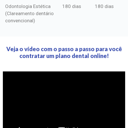
Odontologia Estética
180 dias
180 dias
(Clareamento dentário
convencional)
Veja o vídeo com o passo a passo para você
contratar um plano dental online!