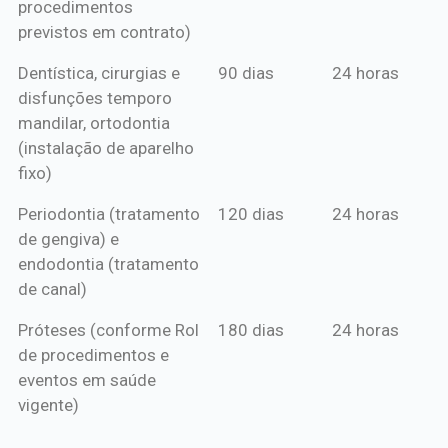
procedimentos
previstos em contrato)
Dentística, cirurgias e
90 dias
24 horas
disfunções temporo
mandilar, ortodontia
(instalação de aparelho
fixo)
Periodontia (tratamento
120 dias
24 horas
de gengiva) e
endodontia (tratamento
de canal)
Próteses (conforme Rol
180 dias
24 horas
de procedimentos e
eventos em saúde
vigente)