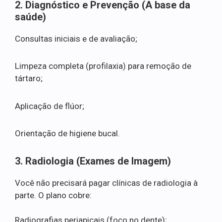
2. Diagnóstico e Prevenção (A base da
saúde)
Consultas iniciais e de avaliação;
Limpeza completa (profilaxia) para remoção de
tártaro;
Aplicação de flúor;
Orientação de higiene bucal.
3. Radiologia (Exames de Imagem)
Você não precisará pagar clínicas de radiologia à
parte. O plano cobre:
Radiografias periapicais (foco no dente);