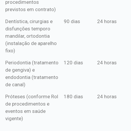
procedimentos
previstos em contrato)
Dentística, cirurgias e
90 dias
24 horas
disfunções temporo
mandilar, ortodontia
(instalação de aparelho
fixo)
Periodontia (tratamento
120 dias
24 horas
de gengiva) e
endodontia (tratamento
de canal)
Próteses (conforme Rol
180 dias
24 horas
de procedimentos e
eventos em saúde
vigente)