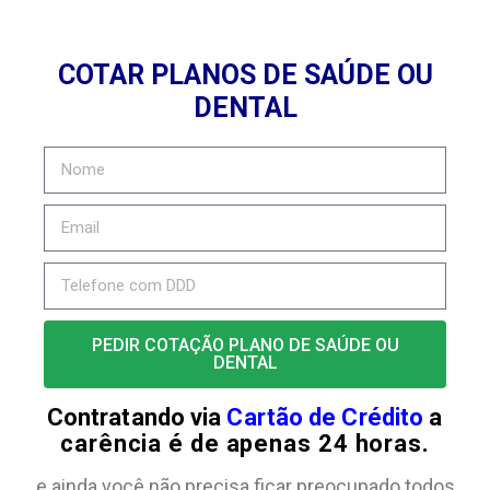
COTAR PLANOS DE SAÚDE OU
DENTAL
PEDIR COTAÇÃO PLANO DE SAÚDE OU
DENTAL
Contratando via
Cartão de Crédito
a
carência é de apenas 24 horas.
e ainda você não precisa ficar preocupado todos