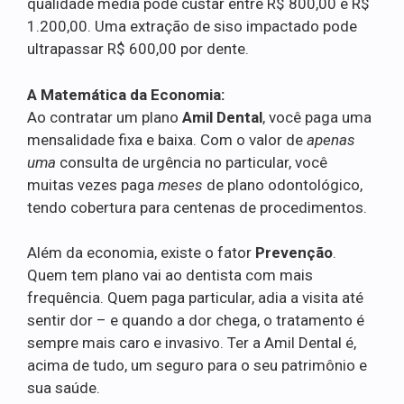
qualidade média pode custar entre R$ 800,00 e R$
1.200,00. Uma extração de siso impactado pode
ultrapassar R$ 600,00 por dente.
A Matemática da Economia:
Ao contratar um plano
Amil Dental
, você paga uma
mensalidade fixa e baixa. Com o valor de
apenas
uma
consulta de urgência no particular, você
muitas vezes paga
meses
de plano odontológico,
tendo cobertura para centenas de procedimentos.
Além da economia, existe o fator
Prevenção
.
Quem tem plano vai ao dentista com mais
frequência. Quem paga particular, adia a visita até
sentir dor – e quando a dor chega, o tratamento é
sempre mais caro e invasivo. Ter a Amil Dental é,
acima de tudo, um seguro para o seu patrimônio e
sua saúde.