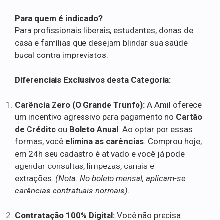
Para quem é indicado?
Para profissionais liberais, estudantes, donas de
casa e famílias que desejam blindar sua saúde
bucal contra imprevistos.
Diferenciais Exclusivos desta Categoria:
Carência Zero (O Grande Trunfo):
A Amil oferece
um incentivo agressivo para pagamento no
Cartão
de Crédito
ou
Boleto Anual
. Ao optar por essas
formas, você
elimina as carências
. Comprou hoje,
em 24h seu cadastro é ativado e você já pode
agendar consultas, limpezas, canais e
extrações.
(Nota: No boleto mensal, aplicam-se
carências contratuais normais).
Contratação 100% Digital:
Você não precisa