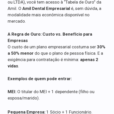
ou LTDA), você tem acesso à “Tabela de Ouro” da
Amil. O
Amil Dental Empresarial
é, sem dúvida, a
modalidade mais econômica disponível no
mercado.
A Regra de Ouro: Custo vs. Benefício para
Empresas
O custo de um plano empresarial costuma ser
30%
a 50% menor
do que o plano de pessoa física. E a
exigência para contratação é mínima:
apenas 2
vidas
.
Exemplos de quem pode entrar:
MEI:
O titular do MEI + 1 dependente (filho ou
esposa/marido).
Pequena Empresa:
1 Sócio + 1 Funcionário.