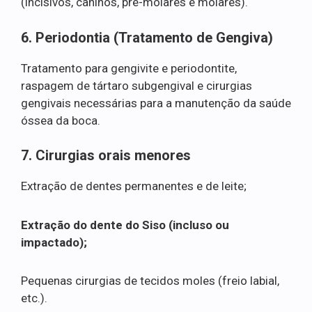
(incisivos, caninos, pré-molares e molares).
6. Periodontia (Tratamento de Gengiva)
Tratamento para gengivite e periodontite,
raspagem de tártaro subgengival e cirurgias
gengivais necessárias para a manutenção da saúde
óssea da boca.
7. Cirurgias orais menores
Extração de dentes permanentes e de leite;
Extração do dente do Siso (incluso ou
impactado);
Pequenas cirurgias de tecidos moles (freio labial,
etc.).