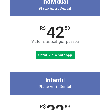
Individual
Plano Amil Dental
42
R$
50
Valor mensal por pessoa
Cotar via WhatsApp
Infantil
Plano Amil Dental
R$
89