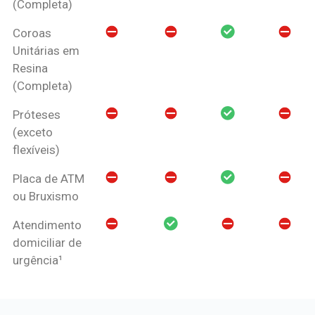
(Completa)
Coroas
Unitárias em
Resina
(Completa)
Próteses
(exceto
flexíveis)
Placa de ATM
ou Bruxismo
Atendimento
domiciliar de
urgência¹