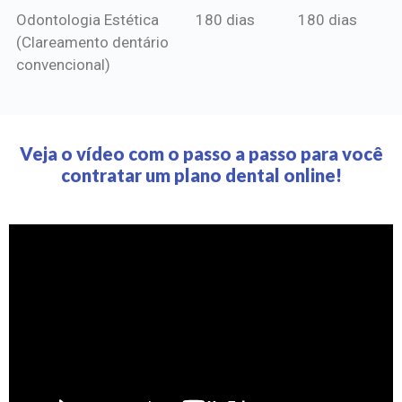
Odontologia Estética
180 dias
180 dias
(Clareamento dentário
convencional)
Veja o vídeo com o passo a passo para você
contratar um plano dental online!