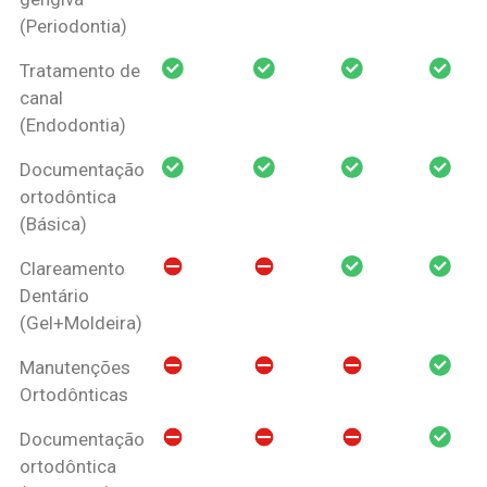
(Periodontia)
Tratamento de
canal
(Endodontia)
Documentação
ortodôntica
(Básica)
Clareamento
Dentário
(Gel+Moldeira)
Manutenções
Ortodônticas
Documentação
ortodôntica