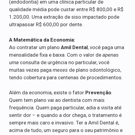
(endodontia) em uma clínica particular de
qualidade média pode custar entre R$ 800,00 e R$
1.200,00. Uma extração de siso impactado pode
ultrapassar R$ 600,00 por dente.
A Matemática da Economia:
Ao contratar um plano
Amil Dental
, você paga uma
mensalidade fixa e baixa. Com o valor de
apenas
uma
consulta de urgência no particular, você
muitas vezes paga
meses
de plano odontológico,
tendo cobertura para centenas de procedimentos.
Além da economia, existe o fator
Prevenção
.
Quem tem plano vai ao dentista com mais
frequência. Quem paga particular, adia a visita até
sentir dor – e quando a dor chega, o tratamento é
sempre mais caro e invasivo. Ter a Amil Dental é,
acima de tudo, um seguro para o seu patrimônio e