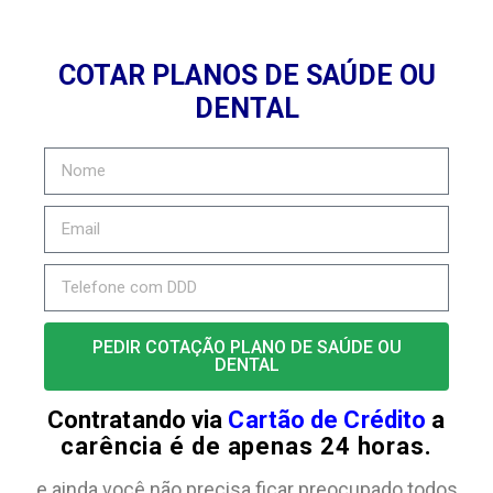
COTAR PLANOS DE SAÚDE OU
DENTAL
PEDIR COTAÇÃO PLANO DE SAÚDE OU
DENTAL
Contratando via
Cartão de Crédito
a
carência é de apenas 24 horas.
e ainda você não precisa ficar preocupado todos