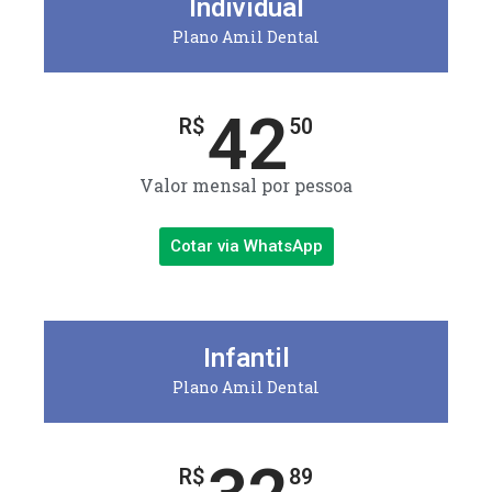
Individual
Plano Amil Dental
42
R$
50
Valor mensal por pessoa
Cotar via WhatsApp
Infantil
Plano Amil Dental
R$
89