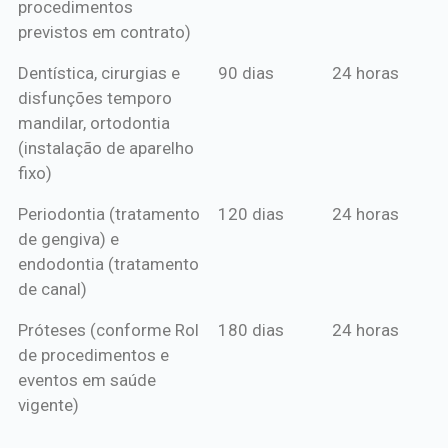
procedimentos
previstos em contrato)
Dentística, cirurgias e
90 dias
24 horas
disfunções temporo
mandilar, ortodontia
(instalação de aparelho
fixo)
Periodontia (tratamento
120 dias
24 horas
de gengiva) e
endodontia (tratamento
de canal)
Próteses (conforme Rol
180 dias
24 horas
de procedimentos e
eventos em saúde
vigente)