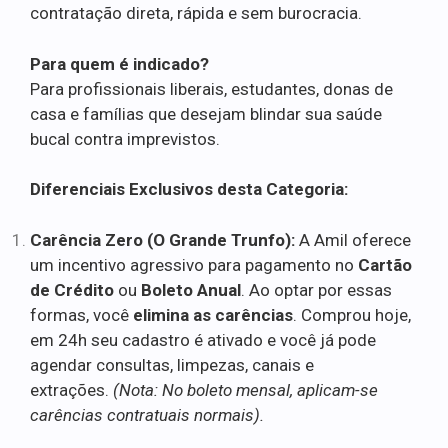
contratação direta, rápida e sem burocracia.
Para quem é indicado?
Para profissionais liberais, estudantes, donas de
casa e famílias que desejam blindar sua saúde
bucal contra imprevistos.
Diferenciais Exclusivos desta Categoria:
Carência Zero (O Grande Trunfo):
A Amil oferece
um incentivo agressivo para pagamento no
Cartão
de Crédito
ou
Boleto Anual
. Ao optar por essas
formas, você
elimina as carências
. Comprou hoje,
em 24h seu cadastro é ativado e você já pode
agendar consultas, limpezas, canais e
extrações.
(Nota: No boleto mensal, aplicam-se
carências contratuais normais).