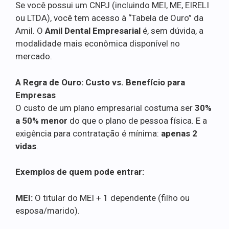
Se você possui um CNPJ (incluindo MEI, ME, EIRELI
ou LTDA), você tem acesso à “Tabela de Ouro” da
Amil. O
Amil Dental Empresarial
é, sem dúvida, a
modalidade mais econômica disponível no
mercado.
A Regra de Ouro: Custo vs. Benefício para
Empresas
O custo de um plano empresarial costuma ser
30%
a 50% menor
do que o plano de pessoa física. E a
exigência para contratação é mínima:
apenas 2
vidas
.
Exemplos de quem pode entrar:
MEI:
O titular do MEI + 1 dependente (filho ou
esposa/marido).