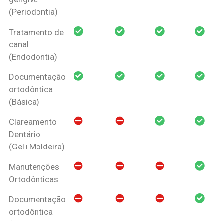
(Periodontia)
Tratamento de
canal
(Endodontia)
Documentação
ortodôntica
(Básica)
Clareamento
Dentário
(Gel+Moldeira)
Manutenções
Ortodônticas
Documentação
ortodôntica