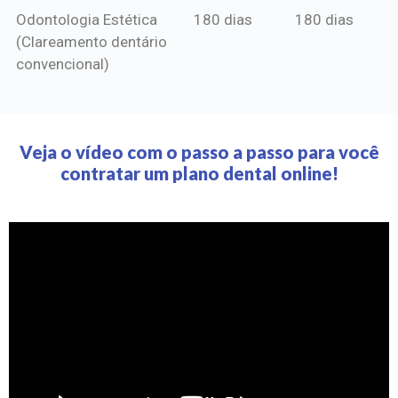
Odontologia Estética
180 dias
180 dias
(Clareamento dentário
convencional)
Veja o vídeo com o passo a passo para você
contratar um plano dental online!