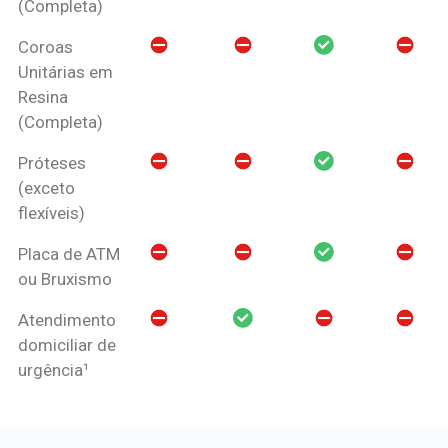
(Completa)
Coroas
Unitárias em
Resina
(Completa)
Próteses
(exceto
flexíveis)
Placa de ATM
ou Bruxismo
Atendimento
domiciliar de
urgência¹