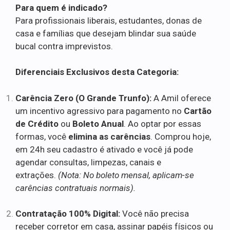
Para quem é indicado?
Para profissionais liberais, estudantes, donas de
casa e famílias que desejam blindar sua saúde
bucal contra imprevistos.
Diferenciais Exclusivos desta Categoria:
Carência Zero (O Grande Trunfo):
A Amil oferece
um incentivo agressivo para pagamento no
Cartão
de Crédito
ou
Boleto Anual
. Ao optar por essas
formas, você
elimina as carências
. Comprou hoje,
em 24h seu cadastro é ativado e você já pode
agendar consultas, limpezas, canais e
extrações.
(Nota: No boleto mensal, aplicam-se
carências contratuais normais).
Contratação 100% Digital:
Você não precisa
receber corretor em casa, assinar papéis físicos ou