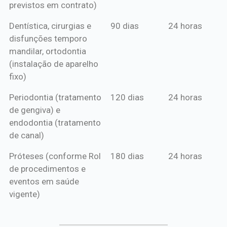
previstos em contrato)
Dentística, cirurgias e
90 dias
24 horas
disfunções temporo
mandilar, ortodontia
(instalação de aparelho
fixo)
Periodontia (tratamento
120 dias
24 horas
de gengiva) e
endodontia (tratamento
de canal)
Próteses (conforme Rol
180 dias
24 horas
de procedimentos e
eventos em saúde
vigente)