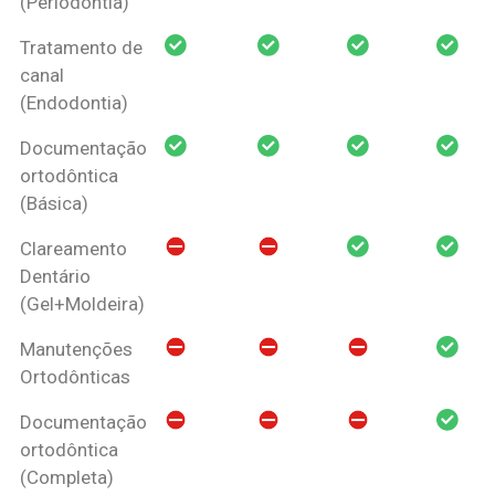
(Periodontia)
Tratamento de
canal
(Endodontia)
Documentação
ortodôntica
(Básica)
Clareamento
Dentário
(Gel+Moldeira)
Manutenções
Ortodônticas
Documentação
ortodôntica
(Completa)