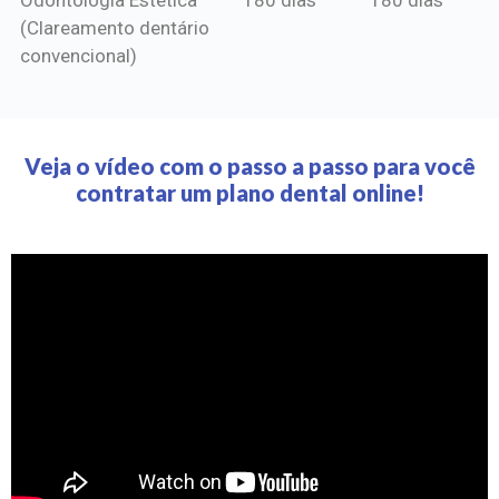
(Clareamento dentário
convencional)
Veja o vídeo com o passo a passo para você
contratar um plano dental online!