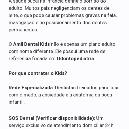
A saúde bucal na infância define o sorriso do
adulto. Muitos pais negligenciam os dentes de
leite, o que pode causar problemas graves na fala,
mastigação e no posicionamento dos dentes
permanentes.
O
Amil Dental Kids
não é apenas um plano adulto
com nome diferente. Ele possui uma rede de
referência focada em
Odontopediatria
.
Por que contratar o Kids?
Rede Especializada:
Dentistas treinados para lidar
com o medo, a ansiedade e a anatomia da boca
infantil.
SOS Dental (Verificar disponibilidade):
Um
serviço exclusivo de atendimento domiciliar 24h