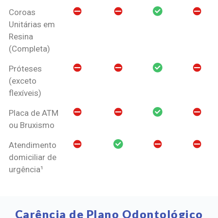
Coroas
Unitárias em
Resina
(Completa)
Próteses
(exceto
flexíveis)
Placa de ATM
ou Bruxismo
Atendimento
domiciliar de
urgência¹
Carência de Plano Odontológico