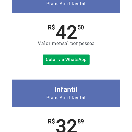
Plano Amil Dental
42
R$
50
Valor mensal por pessoa
Cotar via WhatsApp
Infantil
Plano Amil Dental
32
R$
89