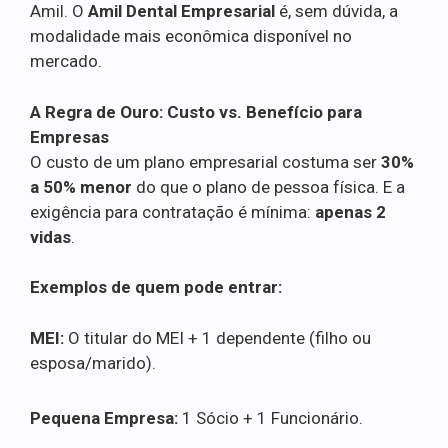
Amil. O
Amil Dental Empresarial
é, sem dúvida, a
modalidade mais econômica disponível no
mercado.
A Regra de Ouro: Custo vs. Benefício para
Empresas
O custo de um plano empresarial costuma ser
30%
a 50% menor
do que o plano de pessoa física. E a
exigência para contratação é mínima:
apenas 2
vidas
.
Exemplos de quem pode entrar:
MEI:
O titular do MEI + 1 dependente (filho ou
esposa/marido).
Pequena Empresa:
1 Sócio + 1 Funcionário.