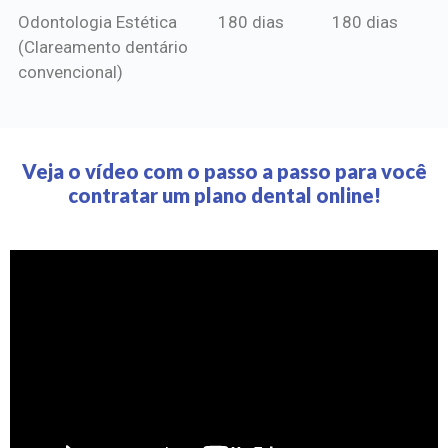
Odontologia Estética
180 dias
180 dias
(Clareamento dentário
convencional)
Veja o vídeo com o passo a passo para você
contratar um plano dental online!