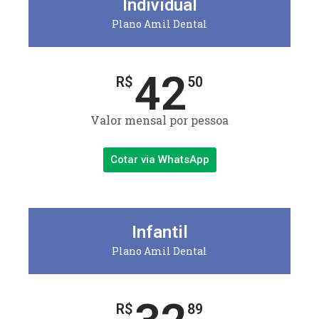
Individual
Plano Amil Dental
42
R$
50
Valor mensal por pessoa
Cotar via WhatsApp
Infantil
Plano Amil Dental
R$
89