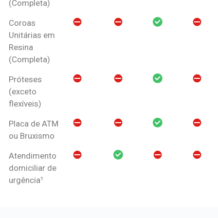
(Completa)
Coroas
Unitárias em
Resina
(Completa)
Próteses
(exceto
flexíveis)
Placa de ATM
ou Bruxismo
Atendimento
domiciliar de
urgência¹