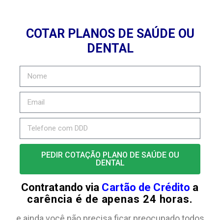
COTAR PLANOS DE SAÚDE OU
DENTAL
PEDIR COTAÇÃO PLANO DE SAÚDE OU
DENTAL
Contratando via
Cartão de Crédito
a
carência é de apenas 24 horas.
e ainda você não precisa ficar preocupado todos