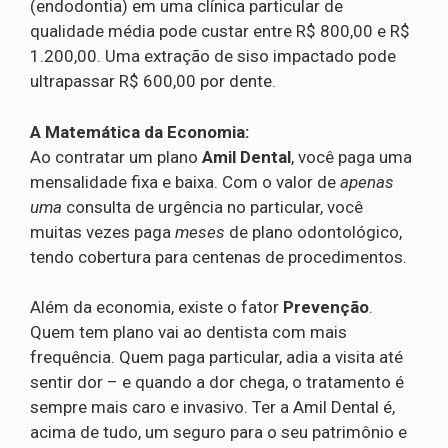
(endodontia) em uma clínica particular de
qualidade média pode custar entre R$ 800,00 e R$
1.200,00. Uma extração de siso impactado pode
ultrapassar R$ 600,00 por dente.
A Matemática da Economia:
Ao contratar um plano
Amil Dental
, você paga uma
mensalidade fixa e baixa. Com o valor de
apenas
uma
consulta de urgência no particular, você
muitas vezes paga
meses
de plano odontológico,
tendo cobertura para centenas de procedimentos.
Além da economia, existe o fator
Prevenção
.
Quem tem plano vai ao dentista com mais
frequência. Quem paga particular, adia a visita até
sentir dor – e quando a dor chega, o tratamento é
sempre mais caro e invasivo. Ter a Amil Dental é,
acima de tudo, um seguro para o seu patrimônio e