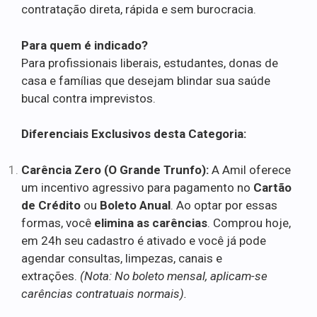
contratação direta, rápida e sem burocracia.
Para quem é indicado?
Para profissionais liberais, estudantes, donas de
casa e famílias que desejam blindar sua saúde
bucal contra imprevistos.
Diferenciais Exclusivos desta Categoria:
Carência Zero (O Grande Trunfo):
A Amil oferece
um incentivo agressivo para pagamento no
Cartão
de Crédito
ou
Boleto Anual
. Ao optar por essas
formas, você
elimina as carências
. Comprou hoje,
em 24h seu cadastro é ativado e você já pode
agendar consultas, limpezas, canais e
extrações.
(Nota: No boleto mensal, aplicam-se
carências contratuais normais).