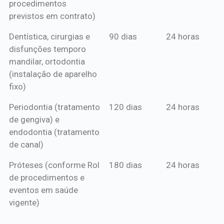
procedimentos
previstos em contrato)
Dentística, cirurgias e
90 dias
24 horas
disfunções temporo
mandilar, ortodontia
(instalação de aparelho
fixo)
Periodontia (tratamento
120 dias
24 horas
de gengiva) e
endodontia (tratamento
de canal)
Próteses (conforme Rol
180 dias
24 horas
de procedimentos e
eventos em saúde
vigente)