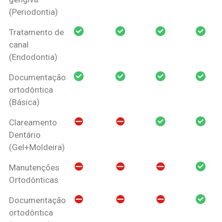
(Periodontia)
Tratamento de
canal
(Endodontia)
Documentação
ortodôntica
(Básica)
Clareamento
Dentário
(Gel+Moldeira)
Manutenções
Ortodônticas
Documentação
ortodôntica