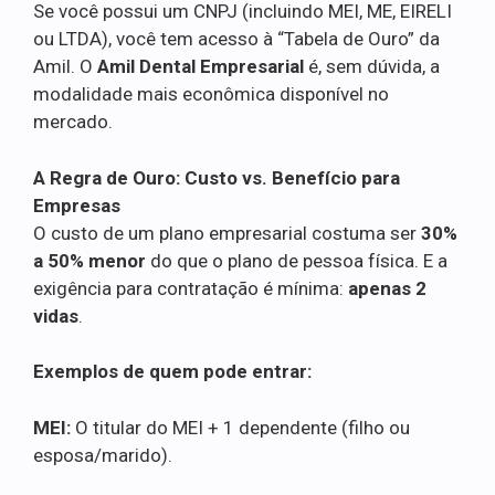
Se você possui um CNPJ (incluindo MEI, ME, EIRELI
ou LTDA), você tem acesso à “Tabela de Ouro” da
Amil. O
Amil Dental Empresarial
é, sem dúvida, a
modalidade mais econômica disponível no
mercado.
A Regra de Ouro: Custo vs. Benefício para
Empresas
O custo de um plano empresarial costuma ser
30%
a 50% menor
do que o plano de pessoa física. E a
exigência para contratação é mínima:
apenas 2
vidas
.
Exemplos de quem pode entrar:
MEI:
O titular do MEI + 1 dependente (filho ou
esposa/marido).