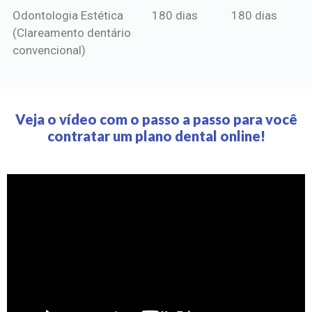
Odontologia Estética
180 dias
180 dias
(Clareamento dentário
convencional)
Veja o vídeo com o passo a passo para você
contratar um plano dental online!