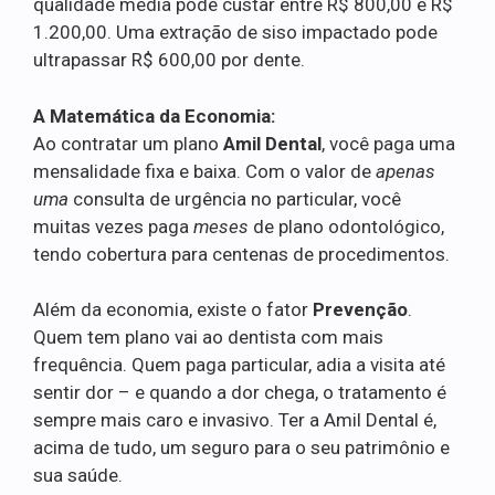
qualidade média pode custar entre R$ 800,00 e R$
1.200,00. Uma extração de siso impactado pode
ultrapassar R$ 600,00 por dente.
A Matemática da Economia:
Ao contratar um plano
Amil Dental
, você paga uma
mensalidade fixa e baixa. Com o valor de
apenas
uma
consulta de urgência no particular, você
muitas vezes paga
meses
de plano odontológico,
tendo cobertura para centenas de procedimentos.
Além da economia, existe o fator
Prevenção
.
Quem tem plano vai ao dentista com mais
frequência. Quem paga particular, adia a visita até
sentir dor – e quando a dor chega, o tratamento é
sempre mais caro e invasivo. Ter a Amil Dental é,
acima de tudo, um seguro para o seu patrimônio e
sua saúde.