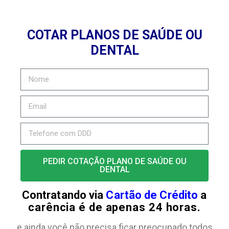
COTAR PLANOS DE SAÚDE OU
DENTAL
PEDIR COTAÇÃO PLANO DE SAÚDE OU
DENTAL
Contratando via
Cartão de Crédito
a
carência é de apenas 24 horas.
e ainda você não precisa ficar preocupado todos