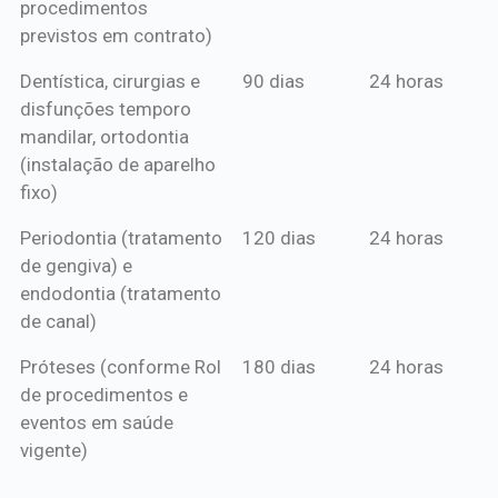
procedimentos
previstos em contrato)
Dentística, cirurgias e
90 dias
24 horas
disfunções temporo
mandilar, ortodontia
(instalação de aparelho
fixo)
Periodontia (tratamento
120 dias
24 horas
de gengiva) e
endodontia (tratamento
de canal)
Próteses (conforme Rol
180 dias
24 horas
de procedimentos e
eventos em saúde
vigente)