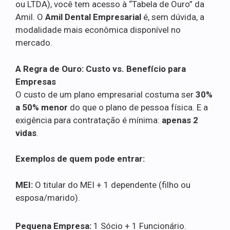
ou LTDA), você tem acesso à “Tabela de Ouro” da
Amil. O
Amil Dental Empresarial
é, sem dúvida, a
modalidade mais econômica disponível no
mercado.
A Regra de Ouro: Custo vs. Benefício para
Empresas
O custo de um plano empresarial costuma ser
30%
a 50% menor
do que o plano de pessoa física. E a
exigência para contratação é mínima:
apenas 2
vidas
.
Exemplos de quem pode entrar:
MEI:
O titular do MEI + 1 dependente (filho ou
esposa/marido).
Pequena Empresa:
1 Sócio + 1 Funcionário.