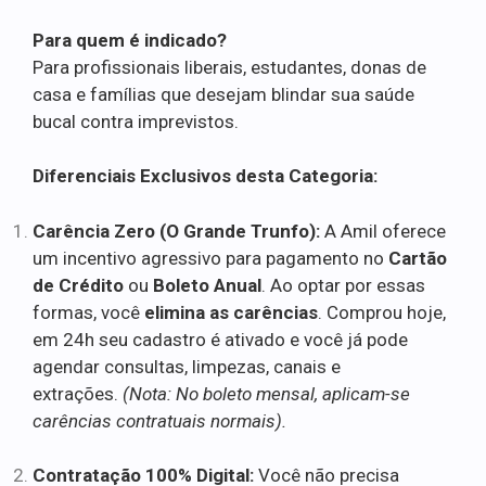
Para quem é indicado?
Para profissionais liberais, estudantes, donas de
casa e famílias que desejam blindar sua saúde
bucal contra imprevistos.
Diferenciais Exclusivos desta Categoria:
Carência Zero (O Grande Trunfo):
A Amil oferece
um incentivo agressivo para pagamento no
Cartão
de Crédito
ou
Boleto Anual
. Ao optar por essas
formas, você
elimina as carências
. Comprou hoje,
em 24h seu cadastro é ativado e você já pode
agendar consultas, limpezas, canais e
extrações.
(Nota: No boleto mensal, aplicam-se
carências contratuais normais).
Contratação 100% Digital:
Você não precisa