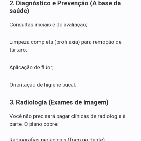
2. Diagnóstico e Prevenção (A base da
saúde)
Consultas iniciais e de avaliação;
Limpeza completa (profilaxia) para remoção de
tártaro;
Aplicação de flúor;
Orientação de higiene bucal.
3. Radiologia (Exames de Imagem)
Você não precisará pagar clínicas de radiologia à
parte. O plano cobre:
Radiografias periapicais (foco no dente);