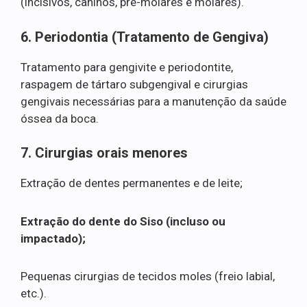
(incisivos, caninos, pré-molares e molares).
6. Periodontia (Tratamento de Gengiva)
Tratamento para gengivite e periodontite,
raspagem de tártaro subgengival e cirurgias
gengivais necessárias para a manutenção da saúde
óssea da boca.
7. Cirurgias orais menores
Extração de dentes permanentes e de leite;
Extração do dente do Siso (incluso ou
impactado);
Pequenas cirurgias de tecidos moles (freio labial,
etc.).