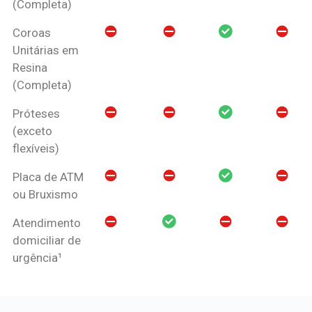
(Completa)
Coroas
Unitárias em
Resina
(Completa)
Próteses
(exceto
flexíveis)
Placa de ATM
ou Bruxismo
Atendimento
domiciliar de
urgência¹