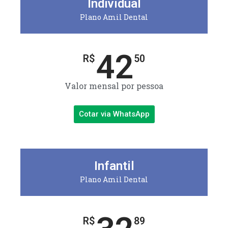
Individual
Plano Amil Dental
42
R$
50
Valor mensal por pessoa
Cotar via WhatsApp
Infantil
Plano Amil Dental
R$
89