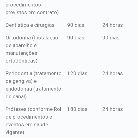
procedimentos
previstos em contrato)
Dentística e cirurgias
90 dias
24 horas
Ortodontia (Instalação
90 dias
90 dias
de aparelho e
manutenções
ortodônticas)
Periodontia (tratamento
120 dias
24 horas
de gengiva) e
endodontia (tratamento
de canal)
Próteses (conforme Rol
180 dias
24 horas
de procedimentos e
eventos em saúde
vigente)