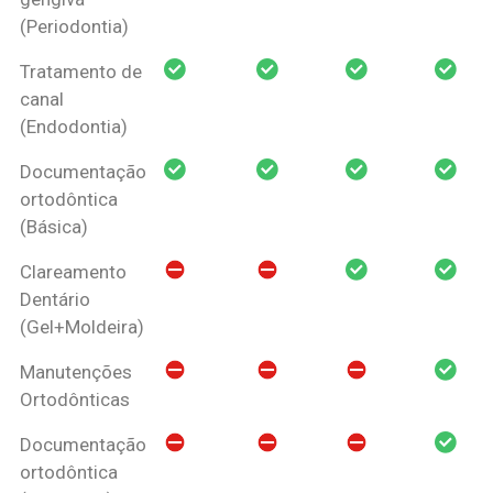
(Periodontia)
Tratamento de
canal
(Endodontia)
Documentação
ortodôntica
(Básica)
Clareamento
Dentário
(Gel+Moldeira)
Manutenções
Ortodônticas
Documentação
ortodôntica