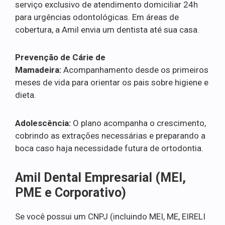
serviço exclusivo de atendimento domiciliar 24h
para urgências odontológicas. Em áreas de
cobertura, a Amil envia um dentista até sua casa.
Prevenção de Cárie de
Mamadeira:
Acompanhamento desde os primeiros
meses de vida para orientar os pais sobre higiene e
dieta.
Adolescência:
O plano acompanha o crescimento,
cobrindo as extrações necessárias e preparando a
boca caso haja necessidade futura de ortodontia.
Amil Dental Empresarial (MEI,
PME e Corporativo)
Se você possui um CNPJ (incluindo MEI, ME, EIRELI