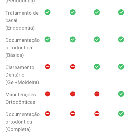
(Periodontia)
Tratamento de
canal
(Endodontia)
Documentação
ortodôntica
(Básica)
Clareamento
Dentário
(Gel+Moldeira)
Manutenções
Ortodônticas
Documentação
ortodôntica
(Completa)