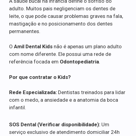
A saúde bucal na infância define o sorriso do
adulto. Muitos pais negligenciam os dentes de
leite, o que pode causar problemas graves na fala,
mastigação e no posicionamento dos dentes
permanentes.
O
Amil Dental Kids
não é apenas um plano adulto
com nome diferente. Ele possui uma rede de
referência focada em
Odontopediatria
.
Por que contratar o Kids?
Rede Especializada:
Dentistas treinados para lidar
com o medo, a ansiedade e a anatomia da boca
infantil.
SOS Dental (Verificar disponibilidade):
Um
serviço exclusivo de atendimento domiciliar 24h