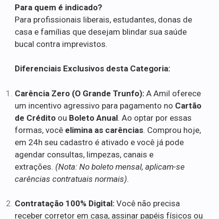
Para quem é indicado?
Para profissionais liberais, estudantes, donas de
casa e famílias que desejam blindar sua saúde
bucal contra imprevistos.
Diferenciais Exclusivos desta Categoria:
Carência Zero (O Grande Trunfo):
A Amil oferece
um incentivo agressivo para pagamento no
Cartão
de Crédito
ou
Boleto Anual
. Ao optar por essas
formas, você
elimina as carências
. Comprou hoje,
em 24h seu cadastro é ativado e você já pode
agendar consultas, limpezas, canais e
extrações.
(Nota: No boleto mensal, aplicam-se
carências contratuais normais).
Contratação 100% Digital:
Você não precisa
receber corretor em casa, assinar papéis físicos ou