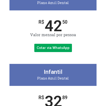
Plano Amil Dental
42
R$
50
Valor mensal por pessoa
Cotar via WhatsApp
Infantil
Plano Amil Dental
32
R$
89