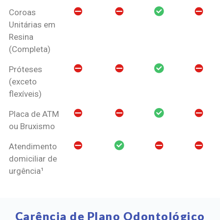
Coroas
Unitárias em
Resina
(Completa)
Próteses
(exceto
flexíveis)
Placa de ATM
ou Bruxismo
Atendimento
domiciliar de
urgência¹
Carência de Plano Odontológico