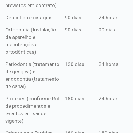
previstos em contrato)
Dentística e cirurgias
90 dias
24 horas
Ortodontia (Instalação
90 dias
90 dias
de aparelho e
manutenções
ortodônticas)
Periodontia (tratamento
120 dias
24 horas
de gengiva) e
endodontia (tratamento
de canal)
Próteses (conforme Rol
180 dias
24 horas
de procedimentos e
eventos em saúde
vigente)
Odontologia Estética
180 dias
180 dias