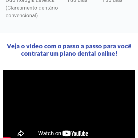
(Clareamento dentário
convencional)
Veja o vídeo com o passo a passo para você
contratar um plano dental online!