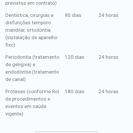
previstos em contrato)
Dentística, cirurgias e
90 dias
24 horas
disfunções temporo
mandilar, ortodontia
(instalação de aparelho
fixo)
Periodontia (tratamento
120 dias
24 horas
de gengiva) e
endodontia (tratamento
de canal)
Próteses (conforme Rol
180 dias
24 horas
de procedimentos e
eventos em saúde
vigente)