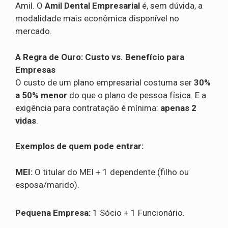
Amil. O
Amil Dental Empresarial
é, sem dúvida, a
modalidade mais econômica disponível no
mercado.
A Regra de Ouro: Custo vs. Benefício para
Empresas
O custo de um plano empresarial costuma ser
30%
a 50% menor
do que o plano de pessoa física. E a
exigência para contratação é mínima:
apenas 2
vidas
.
Exemplos de quem pode entrar:
MEI:
O titular do MEI + 1 dependente (filho ou
esposa/marido).
Pequena Empresa:
1 Sócio + 1 Funcionário.