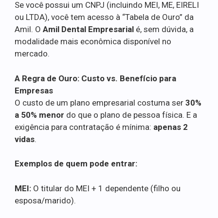
Se você possui um CNPJ (incluindo MEI, ME, EIRELI
ou LTDA), você tem acesso à “Tabela de Ouro” da
Amil. O
Amil Dental Empresarial
é, sem dúvida, a
modalidade mais econômica disponível no
mercado.
A Regra de Ouro: Custo vs. Benefício para
Empresas
O custo de um plano empresarial costuma ser
30%
a 50% menor
do que o plano de pessoa física. E a
exigência para contratação é mínima:
apenas 2
vidas
.
Exemplos de quem pode entrar:
MEI:
O titular do MEI + 1 dependente (filho ou
esposa/marido).