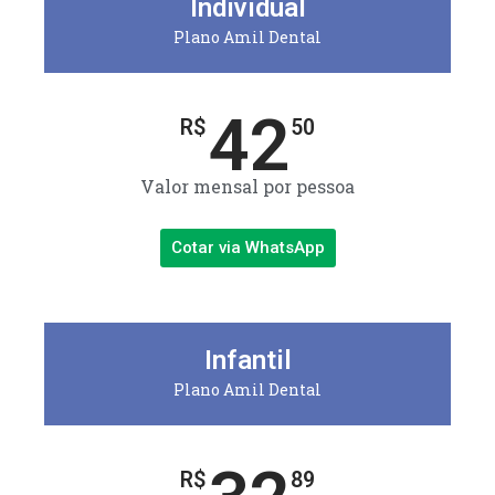
Individual
Plano Amil Dental
42
R$
50
Valor mensal por pessoa
Cotar via WhatsApp
Infantil
Plano Amil Dental
R$
89