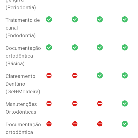
(Periodontia)
Tratamento de
canal
(Endodontia)
Documentação
ortodôntica
(Básica)
Clareamento
Dentário
(Gel+Moldeira)
Manutenções
Ortodônticas
Documentação
ortodôntica