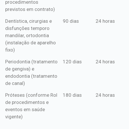
procedimentos
previstos em contrato)
Dentística, cirurgias e
90 dias
24 horas
disfunções temporo
mandilar, ortodontia
(instalação de aparelho
fixo)
Periodontia (tratamento
120 dias
24 horas
de gengiva) e
endodontia (tratamento
de canal)
Próteses (conforme Rol
180 dias
24 horas
de procedimentos e
eventos em saúde
vigente)