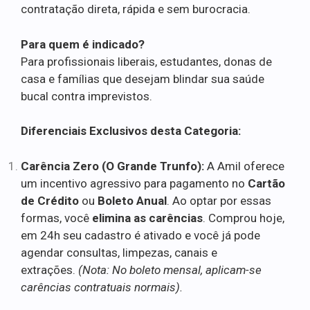
contratação direta, rápida e sem burocracia.
Para quem é indicado?
Para profissionais liberais, estudantes, donas de
casa e famílias que desejam blindar sua saúde
bucal contra imprevistos.
Diferenciais Exclusivos desta Categoria:
Carência Zero (O Grande Trunfo):
A Amil oferece
um incentivo agressivo para pagamento no
Cartão
de Crédito
ou
Boleto Anual
. Ao optar por essas
formas, você
elimina as carências
. Comprou hoje,
em 24h seu cadastro é ativado e você já pode
agendar consultas, limpezas, canais e
extrações.
(Nota: No boleto mensal, aplicam-se
carências contratuais normais).