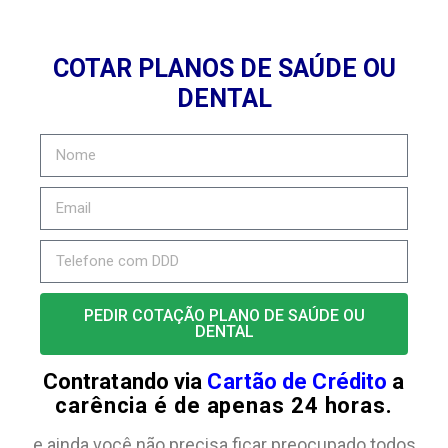
COTAR PLANOS DE SAÚDE OU
DENTAL
PEDIR COTAÇÃO PLANO DE SAÚDE OU
DENTAL
Contratando via
Cartão de Crédito
a
carência é de apenas 24 horas.
e ainda você não precisa ficar preocupado todos