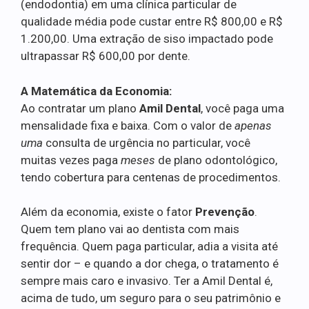
(endodontia) em uma clínica particular de
qualidade média pode custar entre R$ 800,00 e R$
1.200,00. Uma extração de siso impactado pode
ultrapassar R$ 600,00 por dente.
A Matemática da Economia:
Ao contratar um plano
Amil Dental
, você paga uma
mensalidade fixa e baixa. Com o valor de
apenas
uma
consulta de urgência no particular, você
muitas vezes paga
meses
de plano odontológico,
tendo cobertura para centenas de procedimentos.
Além da economia, existe o fator
Prevenção
.
Quem tem plano vai ao dentista com mais
frequência. Quem paga particular, adia a visita até
sentir dor – e quando a dor chega, o tratamento é
sempre mais caro e invasivo. Ter a Amil Dental é,
acima de tudo, um seguro para o seu patrimônio e