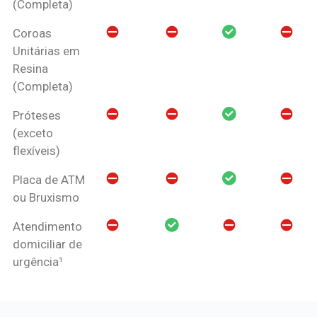
(Completa)
Coroas
Unitárias em
Resina
(Completa)
Próteses
(exceto
flexíveis)
Placa de ATM
ou Bruxismo
Atendimento
domiciliar de
urgência¹