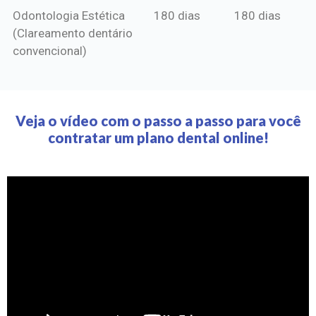
Odontologia Estética
180 dias
180 dias
(Clareamento dentário
convencional)
Veja o vídeo com o passo a passo para você
contratar um plano dental online!