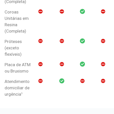
(Completa)
Coroas
Unitárias em
Resina
(Completa)
Próteses
(exceto
flexíveis)
Placa de ATM
ou Bruxismo
Atendimento
domiciliar de
urgência¹