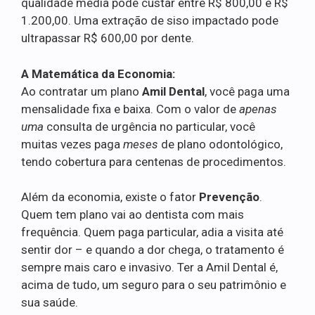
qualidade média pode custar entre R$ 800,00 e R$
1.200,00. Uma extração de siso impactado pode
ultrapassar R$ 600,00 por dente.
A Matemática da Economia:
Ao contratar um plano
Amil Dental
, você paga uma
mensalidade fixa e baixa. Com o valor de
apenas
uma
consulta de urgência no particular, você
muitas vezes paga
meses
de plano odontológico,
tendo cobertura para centenas de procedimentos.
Além da economia, existe o fator
Prevenção
.
Quem tem plano vai ao dentista com mais
frequência. Quem paga particular, adia a visita até
sentir dor – e quando a dor chega, o tratamento é
sempre mais caro e invasivo. Ter a Amil Dental é,
acima de tudo, um seguro para o seu patrimônio e
sua saúde.