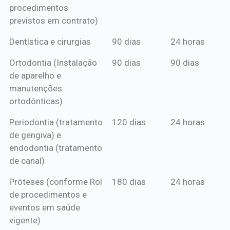
procedimentos
previstos em contrato)
Dentística e cirurgias
90 dias
24 horas
Ortodontia (Instalação
90 dias
90 dias
de aparelho e
manutenções
ortodônticas)
Periodontia (tratamento
120 dias
24 horas
de gengiva) e
endodontia (tratamento
de canal)
Próteses (conforme Rol
180 dias
24 horas
de procedimentos e
eventos em saúde
vigente)