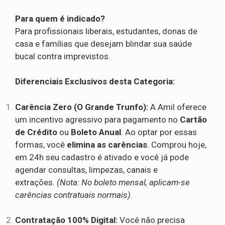
Para quem é indicado?
Para profissionais liberais, estudantes, donas de
casa e famílias que desejam blindar sua saúde
bucal contra imprevistos.
Diferenciais Exclusivos desta Categoria:
Carência Zero (O Grande Trunfo):
A Amil oferece
um incentivo agressivo para pagamento no
Cartão
de Crédito
ou
Boleto Anual
. Ao optar por essas
formas, você
elimina as carências
. Comprou hoje,
em 24h seu cadastro é ativado e você já pode
agendar consultas, limpezas, canais e
extrações.
(Nota: No boleto mensal, aplicam-se
carências contratuais normais).
Contratação 100% Digital:
Você não precisa