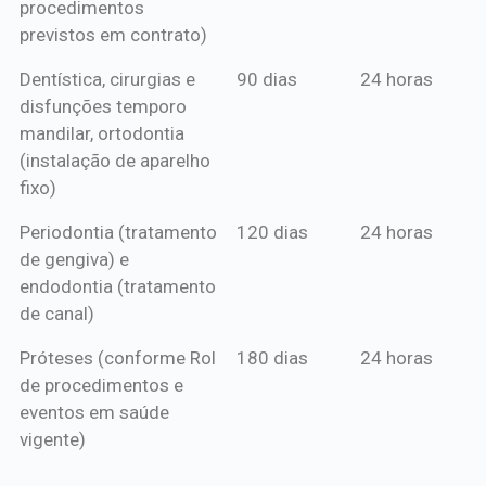
procedimentos
previstos em contrato)
Dentística, cirurgias e
90 dias
24 horas
disfunções temporo
mandilar, ortodontia
(instalação de aparelho
fixo)
Periodontia (tratamento
120 dias
24 horas
de gengiva) e
endodontia (tratamento
de canal)
Próteses (conforme Rol
180 dias
24 horas
de procedimentos e
eventos em saúde
vigente)