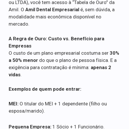
ou LTDA), você tem acesso à “Tabela de Ouro” da
Amil. O
Amil Dental Empresarial
é, sem dúvida, a
modalidade mais econômica disponível no
mercado.
A Regra de Ouro: Custo vs. Benefício para
Empresas
O custo de um plano empresarial costuma ser
30%
a 50% menor
do que o plano de pessoa física. E a
exigência para contratação é mínima:
apenas 2
vidas
.
Exemplos de quem pode entrar:
MEI:
O titular do MEI + 1 dependente (filho ou
esposa/marido).
Pequena Empresa:
1 Sócio + 1 Funcionário.