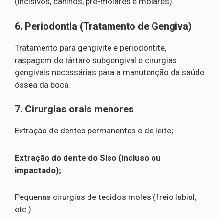
(incisivos, caninos, pré-molares e molares).
6. Periodontia (Tratamento de Gengiva)
Tratamento para gengivite e periodontite,
raspagem de tártaro subgengival e cirurgias
gengivais necessárias para a manutenção da saúde
óssea da boca.
7. Cirurgias orais menores
Extração de dentes permanentes e de leite;
Extração do dente do Siso (incluso ou
impactado);
Pequenas cirurgias de tecidos moles (freio labial,
etc.).