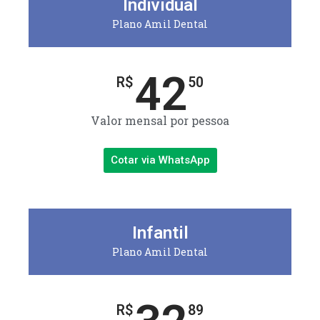
Individual
Plano Amil Dental
42
R$
50
Valor mensal por pessoa
Cotar via WhatsApp
Infantil
Plano Amil Dental
R$
89