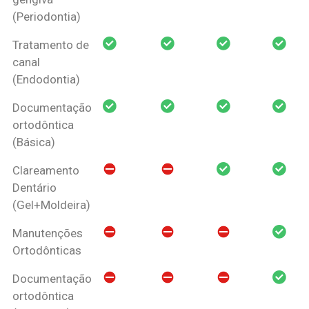
(Periodontia)
Tratamento de
canal
(Endodontia)
Documentação
ortodôntica
(Básica)
Clareamento
Dentário
(Gel+Moldeira)
Manutenções
Ortodônticas
Documentação
ortodôntica