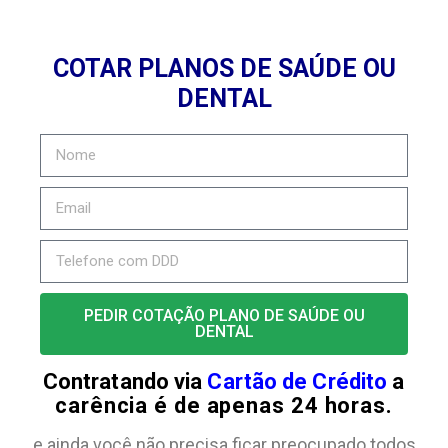
COTAR PLANOS DE SAÚDE OU
DENTAL
PEDIR COTAÇÃO PLANO DE SAÚDE OU
DENTAL
Contratando via
Cartão de Crédito
a
carência é de apenas 24 horas.
e ainda você não precisa ficar preocupado todos