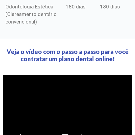
Odontologia Estética
180 dias
180 dias
(Clareamento dentário
convencional)
Veja o vídeo com o passo a passo para você
contratar um plano dental online!