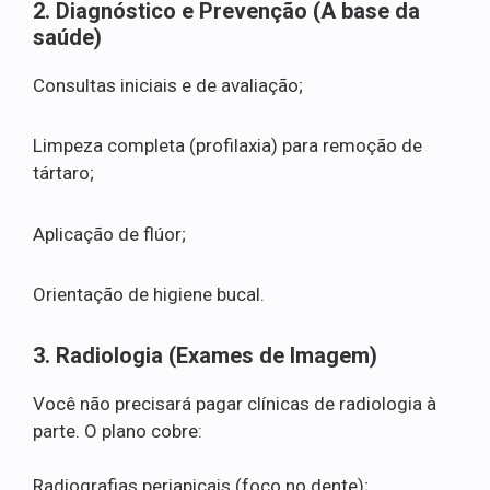
2. Diagnóstico e Prevenção (A base da
saúde)
Consultas iniciais e de avaliação;
Limpeza completa (profilaxia) para remoção de
tártaro;
Aplicação de flúor;
Orientação de higiene bucal.
3. Radiologia (Exames de Imagem)
Você não precisará pagar clínicas de radiologia à
parte. O plano cobre:
Radiografias periapicais (foco no dente);