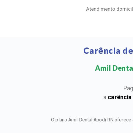
Atendimento domicili
Carência d
Amil Dental
Pag
a
carência
O plano Amil Dental Apodi RN oferece 