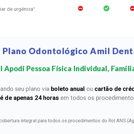
ar de urgência¹
e Plano Odontológico Amil Dent
 Apodi Pessoa Física Individual, Familia
ando seu plano via
boleto anual
ou
cartão de cré
 é de apenas 24 horas
em todos os procedimentos
cobertura integral para todos os procedimentos do Rol ANS
(Ag