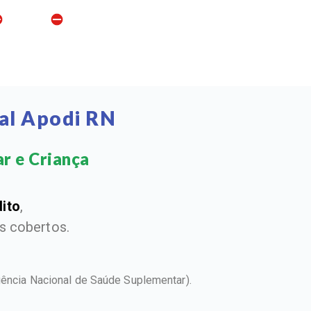
al Apodi RN
r e Criança​
dito
,
 cobertos.
ência Nacional de Saúde Suplementar).