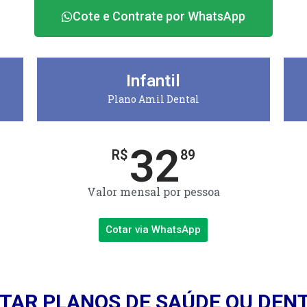
Cote e Contrate por WhatsApp
Infantil
Plano Amil Dental
32
R$
89
Valor mensal por pessoa
Cotar via WhatsApp
TAR PLANOS DE SAÚDE OU DEN