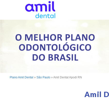
Plano Amil Dental
»
São Paulo
»
Amil Dental Apodi RN
Amil D