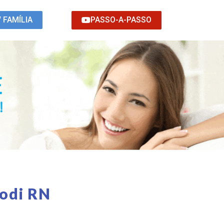
PASSO-A-PASSO
/ FAMÍLIA
podi RN