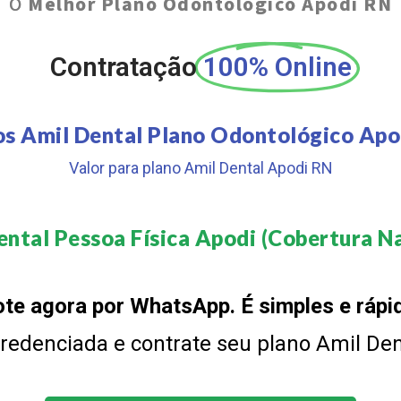
O
Melhor Plano Odontológico Apodi RN
Contratação
100% Online
os Amil Dental Plano Odontológico Apo
Valor para plano Amil Dental Apodi RN
ntal Pessoa Física Apodi (Cobertura Na
te agora por WhatsApp. É simples e rápi
 credenciada e contrate seu plano Amil De