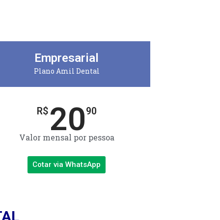
Empresarial
Plano Amil Dental
20
R$
90
Valor mensal por pessoa
Cotar via WhatsApp
TAL