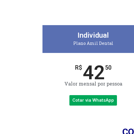
Individual
Plano Amil Dental
42
R$
50
Valor mensal por pessoa
Cotar via WhatsApp
CO