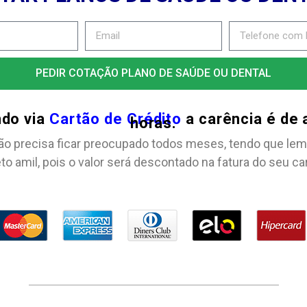
PEDIR COTAÇÃO PLANO DE SAÚDE OU DENTAL
ndo via
Cartão de Crédito
a carência é de
horas.
ão precisa ficar preocupado todos meses, tendo que lem
to amil, pois o valor será descontado na fatura do seu ca