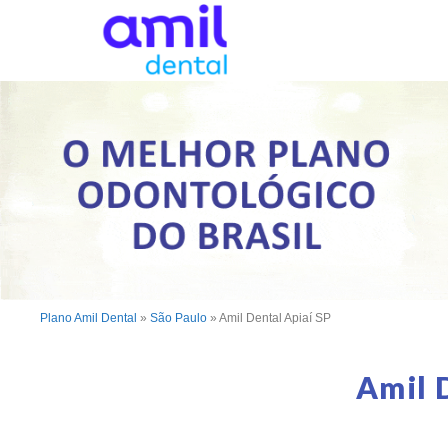
Plano Amil Dental
»
São Paulo
»
Amil Dental Apiaí SP
Amil 