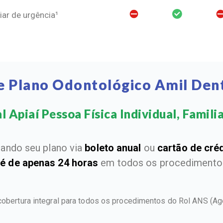
ar de urgência¹
e Plano Odontológico Amil Dent
 Apiaí Pessoa Física Individual, Familia
ando seu plano via
boleto anual
ou
cartão de cré
 é de apenas 24 horas
em todos os procedimentos
 cobertura integral para todos os procedimentos do Rol ANS
(Ag