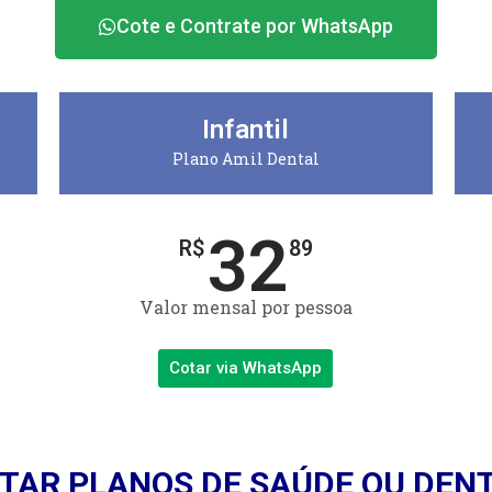
Cote e Contrate por WhatsApp
Infantil
Plano Amil Dental
32
R$
89
Valor mensal por pessoa
Cotar via WhatsApp
TAR PLANOS DE SAÚDE OU DEN