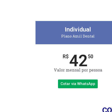
Individual
Plano Amil Dental
42
R$
50
Valor mensal por pessoa
Cotar via WhatsApp
CO