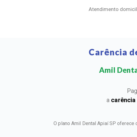
Atendimento domicili
Carência d
Amil Dental
Pag
a
carência
O plano Amil Dental Apiaí SP oferece