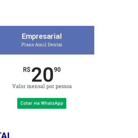
Empresarial
Plano Amil Dental
20
R$
90
Valor mensal por pessoa
Cotar via WhatsApp
TAL