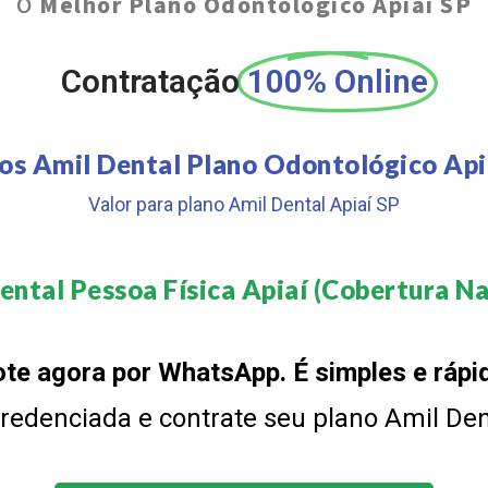
O
Melhor Plano Odontológico Apiaí SP
Contratação
100% Online
os Amil Dental Plano Odontológico Api
Valor para plano Amil Dental Apiaí SP
ental Pessoa Física Apiaí (Cobertura Nac
te agora por WhatsApp. É simples e rápi
 credenciada e contrate seu plano Amil De