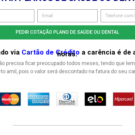
PEDIR COTAÇÃO PLANO DE SAÚDE OU DENTAL
ndo via
Cartão de Crédito
a carência é de
horas.
ão precisa ficar preocupado todos meses, tendo que lem
to amil, pois o valor será descontado na fatura do seu ca