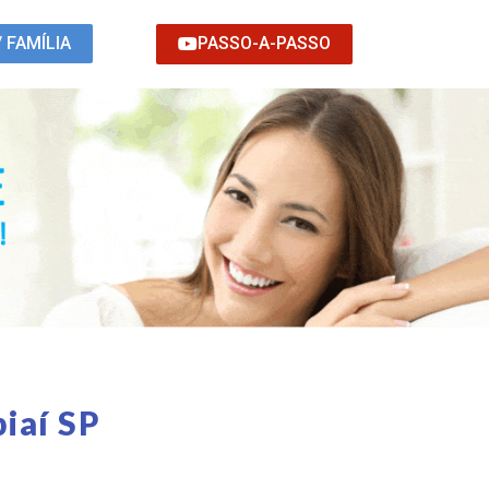
PASSO-A-PASSO
/ FAMÍLIA
iaí SP