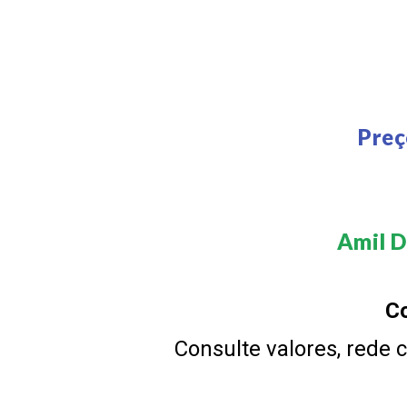
Preç
Amil D
Co
Consulte valores, rede