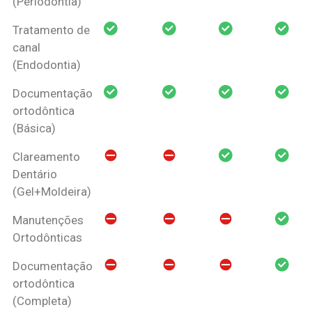
(Periodontia)
Tratamento de
canal
(Endodontia)
Documentação
ortodôntica
(Básica)
Clareamento
Dentário
(Gel+Moldeira)
Manutenções
Ortodônticas
Documentação
ortodôntica
(Completa)