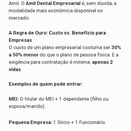
Amil. O
Amil Dental Empresarial
é, sem dúvida, a
modalidade mais econômica disponível no
mercado.
A Regra de Ouro: Custo vs. Benefício para
Empresas
O custo de um plano empresarial costuma ser
30%
a 50% menor
do que o plano de pessoa física. E a
exigência para contratação é mínima:
apenas 2
vidas
.
Exemplos de quem pode entrar:
MEI:
O titular do MEI + 1 dependente (filho ou
esposa/marido).
Pequena Empresa:
1 Sócio + 1 Funcionário.