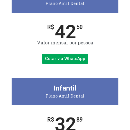
Plano Amil Dental
42
R$
50
Valor mensal por pessoa
Cotar via WhatsApp
Infantil
Plano Amil Dental
32
R$
89