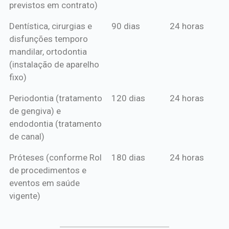
previstos em contrato)
Dentística, cirurgias e
90 dias
24 horas
disfunções temporo
mandilar, ortodontia
(instalação de aparelho
fixo)
Periodontia (tratamento
120 dias
24 horas
de gengiva) e
endodontia (tratamento
de canal)
Próteses (conforme Rol
180 dias
24 horas
de procedimentos e
eventos em saúde
vigente)