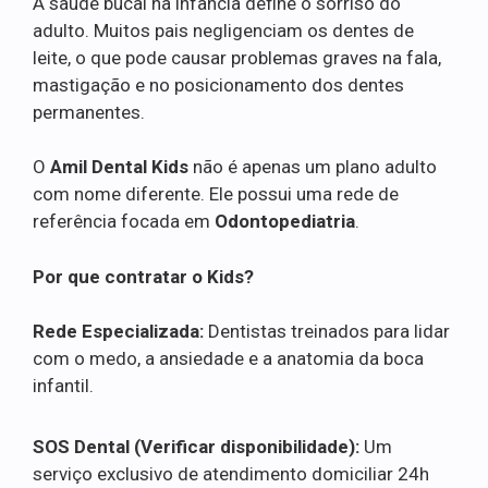
A saúde bucal na infância define o sorriso do
adulto. Muitos pais negligenciam os dentes de
leite, o que pode causar problemas graves na fala,
mastigação e no posicionamento dos dentes
permanentes.
O
Amil Dental Kids
não é apenas um plano adulto
com nome diferente. Ele possui uma rede de
referência focada em
Odontopediatria
.
Por que contratar o Kids?
Rede Especializada:
Dentistas treinados para lidar
com o medo, a ansiedade e a anatomia da boca
infantil.
SOS Dental (Verificar disponibilidade):
Um
serviço exclusivo de atendimento domiciliar 24h