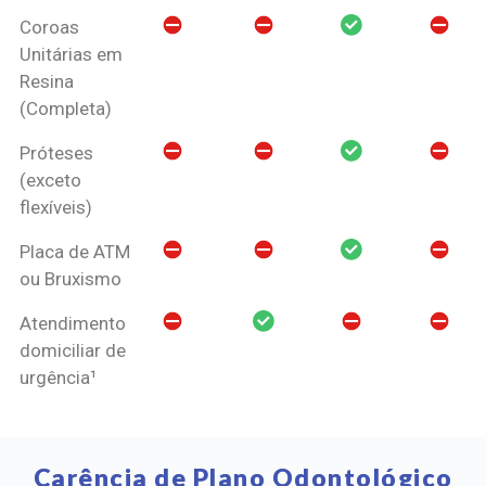
Coroas
Unitárias em
Resina
(Completa)
Próteses
(exceto
flexíveis)
Placa de ATM
ou Bruxismo
Atendimento
domiciliar de
urgência¹
Carência de Plano Odontológico