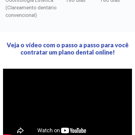
(Clareamento dentário
convencional)
Veja o vídeo com o passo a passo para você
contratar um plano dental online!