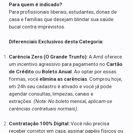
Para quem é indicado?
Para profissionais liberais, estudantes, donas de
casa e famílias que desejam blindar sua saúde
bucal contra imprevistos.
Diferenciais Exclusivos desta Categoria:
Carência Zero (O Grande Trunfo):
A Amil oferece
um incentivo agressivo para pagamento no
Cartão
de Crédito
ou
Boleto Anual
. Ao optar por essas
formas, você
elimina as carências
. Comprou hoje,
em 24h seu cadastro é ativado e você já pode
agendar consultas, limpezas, canais e
extrações.
(Nota: No boleto mensal, aplicam-se
carências contratuais normais).
Contratação 100% Digital:
Você não precisa
receber corretor em casa, assinar papéis físicos ou