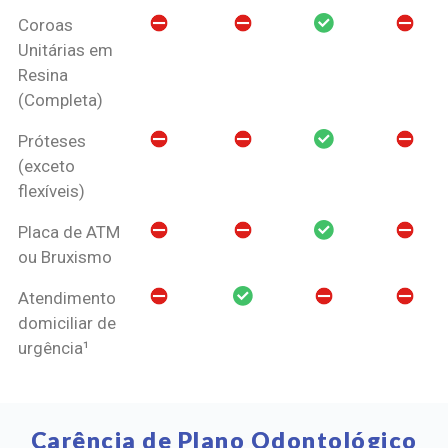
Coroas
Unitárias em
Resina
(Completa)
Próteses
(exceto
flexíveis)
Placa de ATM
ou Bruxismo
Atendimento
domiciliar de
urgência¹
Carência de Plano Odontológico