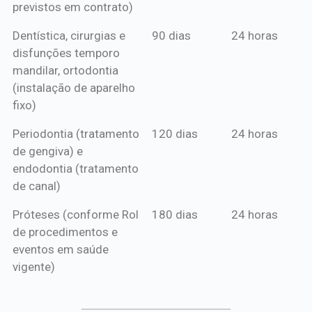
previstos em contrato)
Dentística, cirurgias e
90 dias
24 horas
disfunções temporo
mandilar, ortodontia
(instalação de aparelho
fixo)
Periodontia (tratamento
120 dias
24 horas
de gengiva) e
endodontia (tratamento
de canal)
Próteses (conforme Rol
180 dias
24 horas
de procedimentos e
eventos em saúde
vigente)