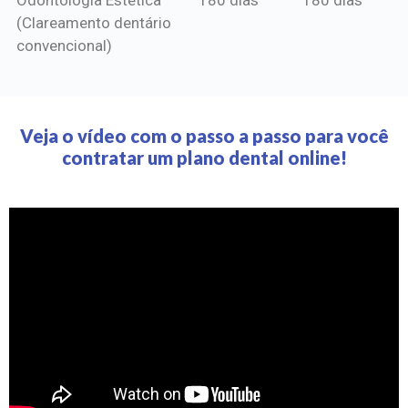
(Clareamento dentário
convencional)
Veja o vídeo com o passo a passo para você
contratar um plano dental online!