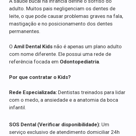
A saúde bucal na infância define o sorriso do
adulto. Muitos pais negligenciam os dentes de
leite, o que pode causar problemas graves na fala,
mastigação e no posicionamento dos dentes
permanentes.
O
Amil Dental Kids
não é apenas um plano adulto
com nome diferente. Ele possui uma rede de
referência focada em
Odontopediatria
.
Por que contratar o Kids?
Rede Especializada:
Dentistas treinados para lidar
com o medo, a ansiedade e a anatomia da boca
infantil.
SOS Dental (Verificar disponibilidade):
Um
serviço exclusivo de atendimento domiciliar 24h