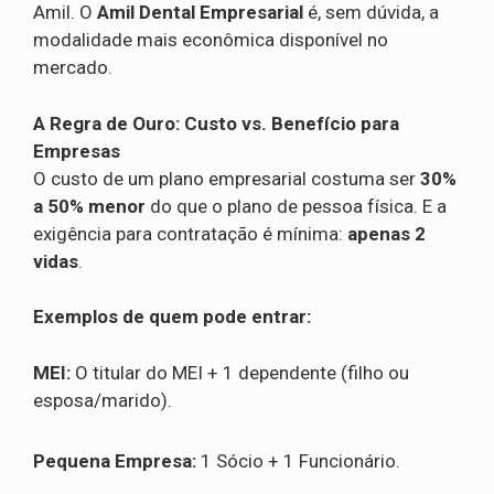
Amil. O
Amil Dental Empresarial
é, sem dúvida, a
modalidade mais econômica disponível no
mercado.
A Regra de Ouro: Custo vs. Benefício para
Empresas
O custo de um plano empresarial costuma ser
30%
a 50% menor
do que o plano de pessoa física. E a
exigência para contratação é mínima:
apenas 2
vidas
.
Exemplos de quem pode entrar:
MEI:
O titular do MEI + 1 dependente (filho ou
esposa/marido).
Pequena Empresa:
1 Sócio + 1 Funcionário.