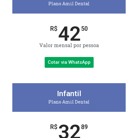
Plano Amil Dental
42
R$
50
Valor mensal por pessoa
Cotar via WhatsApp
Infantil
Plano Amil Dental
32
R$
89