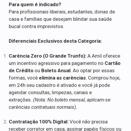
Para quem é indicado?
Para profissionais liberais, estudantes, donas de
casa e famílias que desejam blindar sua saúde
bucal contra imprevistos.
Diferenciais Exclusivos desta Categoria:
Carência Zero (O Grande Trunfo):
A Amil oferece
um incentivo agressivo para pagamento no
Cartão
de Crédito
ou
Boleto Anual
. Ao optar por essas
formas, você
elimina as carências
. Comprou hoje,
em 24h seu cadastro é ativado e você já pode
agendar consultas, limpezas, canais e
extrações.
(Nota: No boleto mensal, aplicam-se
carências contratuais normais).
Contratação 100% Digital:
Você não precisa
receber corretor em casa, assinar papéis físicos ou