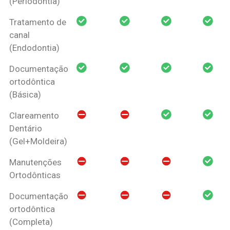
(Periodontia)
Tratamento de
canal
(Endodontia)
Documentação
ortodôntica
(Básica)
Clareamento
Dentário
(Gel+Moldeira)
Manutenções
Ortodônticas
Documentação
ortodôntica
(Completa)