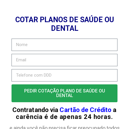
COTAR PLANOS DE SAÚDE OU
DENTAL
PEDIR COTAÇÃO PLANO DE SAÚDE OU
DENTAL
Contratando via
Cartão de Crédito
a
carência é de apenas 24 horas.
e ainda você não precisa ficar preocupado todos