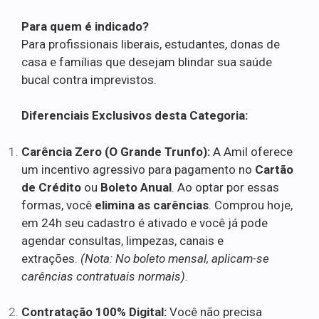
Para quem é indicado?
Para profissionais liberais, estudantes, donas de
casa e famílias que desejam blindar sua saúde
bucal contra imprevistos.
Diferenciais Exclusivos desta Categoria:
Carência Zero (O Grande Trunfo):
A Amil oferece
um incentivo agressivo para pagamento no
Cartão
de Crédito
ou
Boleto Anual
. Ao optar por essas
formas, você
elimina as carências
. Comprou hoje,
em 24h seu cadastro é ativado e você já pode
agendar consultas, limpezas, canais e
extrações.
(Nota: No boleto mensal, aplicam-se
carências contratuais normais).
Contratação 100% Digital:
Você não precisa