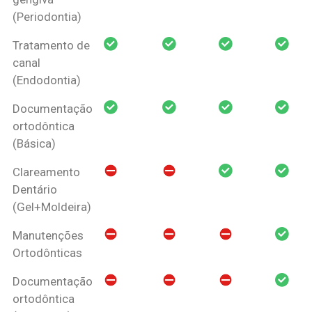
(Periodontia)
Tratamento de
canal
(Endodontia)
Documentação
ortodôntica
(Básica)
Clareamento
Dentário
(Gel+Moldeira)
Manutenções
Ortodônticas
Documentação
ortodôntica