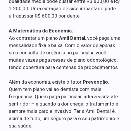
qualidade média pode custar entre R$ 800,00 e R$
1.200,00. Uma extração de siso impactado pode
ultrapassar R$ 600,00 por dente.
A Matemática da Economia:
Ao contratar um plano
Amil Dental
, você paga uma
mensalidade fixa e baixa. Com o valor de
apenas
uma
consulta de urgência no particular, você
muitas vezes paga
meses
de plano odontológico,
tendo cobertura para centenas de procedimentos.
Além da economia, existe o fator
Prevenção
.
Quem tem plano vai ao dentista com mais
frequência. Quem paga particular, adia a visita até
sentir dor – e quando a dor chega, o tratamento é
sempre mais caro e invasivo. Ter a Amil Dental é,
acima de tudo, um seguro para o seu patrimônio e
sua saúde.