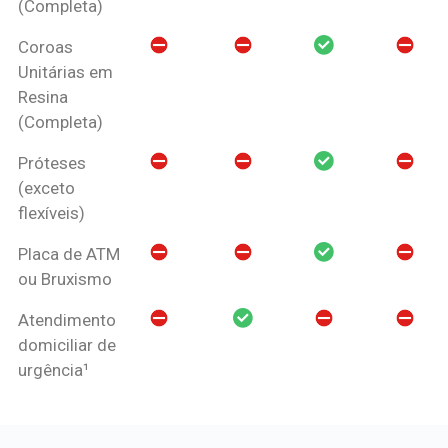
(Completa)
Coroas
Unitárias em
Resina
(Completa)
Próteses
(exceto
flexíveis)
Placa de ATM
ou Bruxismo
Atendimento
domiciliar de
urgência¹