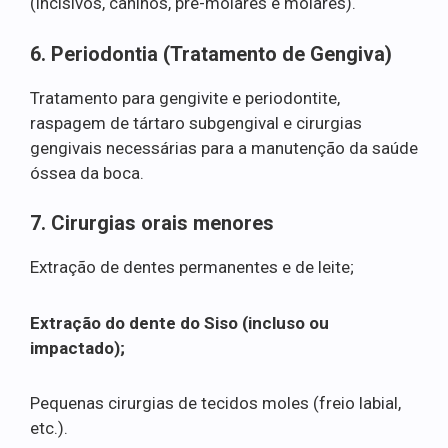
(incisivos, caninos, pré-molares e molares).
6. Periodontia (Tratamento de Gengiva)
Tratamento para gengivite e periodontite,
raspagem de tártaro subgengival e cirurgias
gengivais necessárias para a manutenção da saúde
óssea da boca.
7. Cirurgias orais menores
Extração de dentes permanentes e de leite;
Extração do dente do Siso (incluso ou
impactado);
Pequenas cirurgias de tecidos moles (freio labial,
etc.).