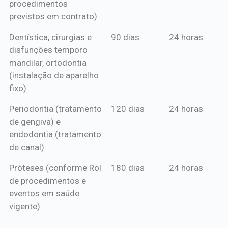
procedimentos
previstos em contrato)
Dentística, cirurgias e
90 dias
24 horas
disfunções temporo
mandilar, ortodontia
(instalação de aparelho
fixo)
Periodontia (tratamento
120 dias
24 horas
de gengiva) e
endodontia (tratamento
de canal)
Próteses (conforme Rol
180 dias
24 horas
de procedimentos e
eventos em saúde
vigente)