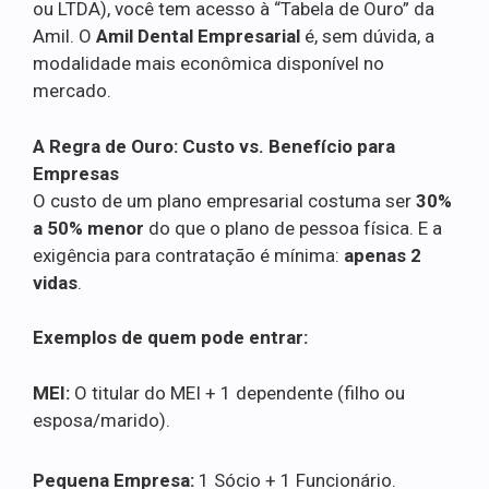
ou LTDA), você tem acesso à “Tabela de Ouro” da
Amil. O
Amil Dental Empresarial
é, sem dúvida, a
modalidade mais econômica disponível no
mercado.
A Regra de Ouro: Custo vs. Benefício para
Empresas
O custo de um plano empresarial costuma ser
30%
a 50% menor
do que o plano de pessoa física. E a
exigência para contratação é mínima:
apenas 2
vidas
.
Exemplos de quem pode entrar:
MEI:
O titular do MEI + 1 dependente (filho ou
esposa/marido).
Pequena Empresa:
1 Sócio + 1 Funcionário.