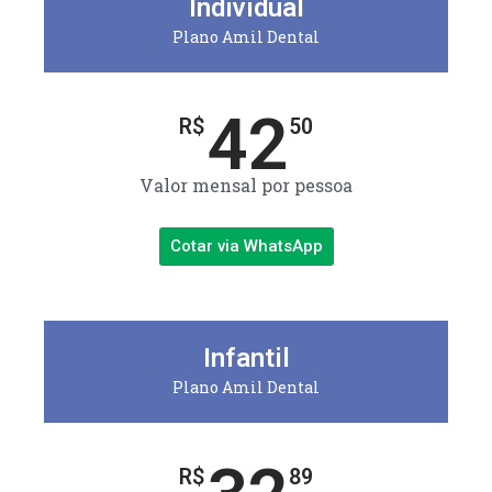
Individual
Plano Amil Dental
42
R$
50
Valor mensal por pessoa
Cotar via WhatsApp
Infantil
Plano Amil Dental
R$
89