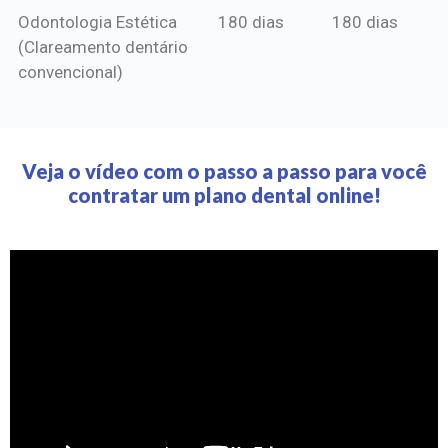
Odontologia Estética
180 dias
180 dias
(Clareamento dentário
convencional)
Veja o vídeo com o passo a passo para você
contratar um plano dental online!