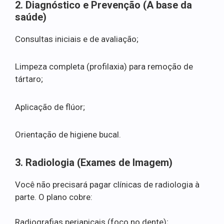
2. Diagnóstico e Prevenção (A base da
saúde)
Consultas iniciais e de avaliação;
Limpeza completa (profilaxia) para remoção de
tártaro;
Aplicação de flúor;
Orientação de higiene bucal.
3. Radiologia (Exames de Imagem)
Você não precisará pagar clínicas de radiologia à
parte. O plano cobre:
Radiografias periapicais (foco no dente);