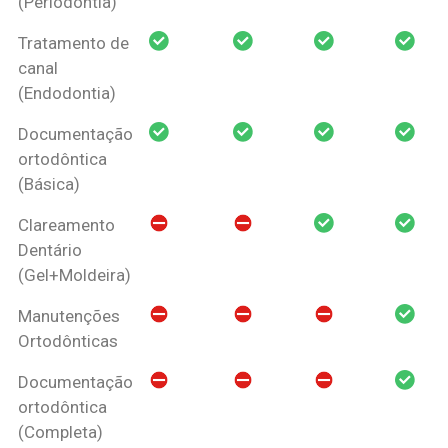
(Periodontia)
Tratamento de
canal
(Endodontia)
Documentação
ortodôntica
(Básica)
Clareamento
Dentário
(Gel+Moldeira)
Manutenções
Ortodônticas
Documentação
ortodôntica
(Completa)