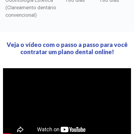
(Clareamento dentário
convencional)
Veja o vídeo com o passo a passo para você
contratar um plano dental online!