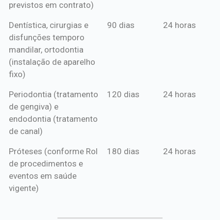
previstos em contrato)
Dentística, cirurgias e
90 dias
24 horas
disfunções temporo
mandilar, ortodontia
(instalação de aparelho
fixo)
Periodontia (tratamento
120 dias
24 horas
de gengiva) e
endodontia (tratamento
de canal)
Próteses (conforme Rol
180 dias
24 horas
de procedimentos e
eventos em saúde
vigente)