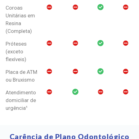
Coroas
Unitárias em
Resina
(Completa)
Próteses
(exceto
flexíveis)
Placa de ATM
ou Bruxismo
Atendimento
domiciliar de
urgência¹
Carência de Plano Odontológico