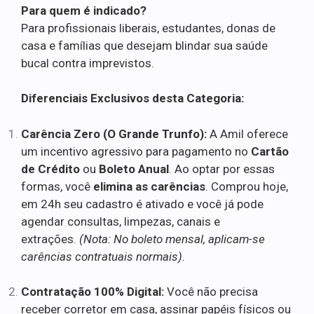
Para quem é indicado?
Para profissionais liberais, estudantes, donas de
casa e famílias que desejam blindar sua saúde
bucal contra imprevistos.
Diferenciais Exclusivos desta Categoria:
Carência Zero (O Grande Trunfo):
A Amil oferece
um incentivo agressivo para pagamento no
Cartão
de Crédito
ou
Boleto Anual
. Ao optar por essas
formas, você
elimina as carências
. Comprou hoje,
em 24h seu cadastro é ativado e você já pode
agendar consultas, limpezas, canais e
extrações.
(Nota: No boleto mensal, aplicam-se
carências contratuais normais).
Contratação 100% Digital:
Você não precisa
receber corretor em casa, assinar papéis físicos ou