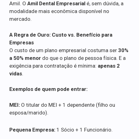
Amil. O
Amil Dental Empresarial
é, sem dúvida, a
modalidade mais econômica disponível no
mercado.
A Regra de Ouro: Custo vs. Benefício para
Empresas
O custo de um plano empresarial costuma ser
30%
a 50% menor
do que o plano de pessoa física. E a
exigência para contratação é mínima:
apenas 2
vidas
.
Exemplos de quem pode entrar:
MEI:
O titular do MEI + 1 dependente (filho ou
esposa/marido).
Pequena Empresa:
1 Sócio + 1 Funcionário.