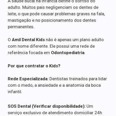
A saúde bucal na infância define o sorriso do
adulto. Muitos pais negligenciam os dentes de
leite, o que pode causar problemas graves na fala,
mastigação e no posicionamento dos dentes
permanentes.
O
Amil Dental Kids
não é apenas um plano adulto
com nome diferente. Ele possui uma rede de
referência focada em
Odontopediatria
.
Por que contratar o Kids?
Rede Especializada:
Dentistas treinados para lidar
com o medo, a ansiedade e a anatomia da boca
infantil.
SOS Dental (Verificar disponibilidade):
Um
serviço exclusivo de atendimento domiciliar 24h