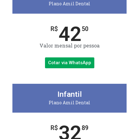
Plano Amil Dental
42
R$
50
Valor mensal por pessoa
Cotar via WhatsApp
Infantil
Plano Amil Dental
32
R$
89