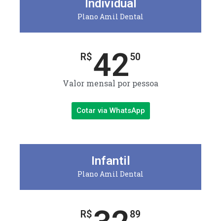
Individual
Plano Amil Dental
42
R$
50
Valor mensal por pessoa
Cotar via WhatsApp
Infantil
Plano Amil Dental
R$
89