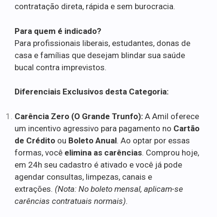
contratação direta, rápida e sem burocracia.
Para quem é indicado?
Para profissionais liberais, estudantes, donas de
casa e famílias que desejam blindar sua saúde
bucal contra imprevistos.
Diferenciais Exclusivos desta Categoria:
Carência Zero (O Grande Trunfo):
A Amil oferece
um incentivo agressivo para pagamento no
Cartão
de Crédito
ou
Boleto Anual
. Ao optar por essas
formas, você
elimina as carências
. Comprou hoje,
em 24h seu cadastro é ativado e você já pode
agendar consultas, limpezas, canais e
extrações.
(Nota: No boleto mensal, aplicam-se
carências contratuais normais).