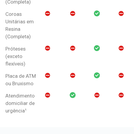
(Completa)
Coroas
Unitárias em
Resina
(Completa)
Próteses
(exceto
flexíveis)
Placa de ATM
ou Bruxismo
Atendimento
domiciliar de
urgência¹