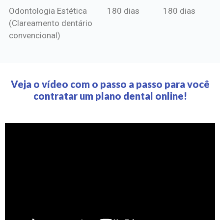
Odontologia Estética
180 dias
180 dias
(Clareamento dentário
convencional)
Veja o vídeo com o passo a passo para você
contratar um plano dental online!