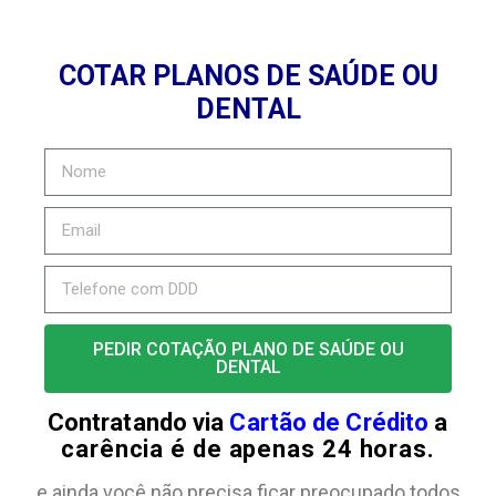
COTAR PLANOS DE SAÚDE OU
DENTAL
PEDIR COTAÇÃO PLANO DE SAÚDE OU
DENTAL
Contratando via
Cartão de Crédito
a
carência é de apenas 24 horas.
e ainda você não precisa ficar preocupado todos