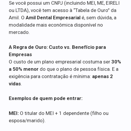
Se você possui um CNPJ (incluindo MEI, ME, EIRELI
ou LTDA), você tem acesso à “Tabela de Ouro” da
Amil. O
Amil Dental Empresarial
é, sem dúvida, a
modalidade mais econômica disponível no
mercado.
A Regra de Ouro: Custo vs. Benefício para
Empresas
O custo de um plano empresarial costuma ser
30%
a 50% menor
do que o plano de pessoa física. E a
exigência para contratação é mínima:
apenas 2
vidas
.
Exemplos de quem pode entrar:
MEI:
O titular do MEI + 1 dependente (filho ou
esposa/marido).