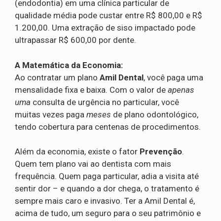
(endodontia) em uma clínica particular de
qualidade média pode custar entre R$ 800,00 e R$
1.200,00. Uma extração de siso impactado pode
ultrapassar R$ 600,00 por dente.
A Matemática da Economia:
Ao contratar um plano
Amil Dental
, você paga uma
mensalidade fixa e baixa. Com o valor de
apenas
uma
consulta de urgência no particular, você
muitas vezes paga
meses
de plano odontológico,
tendo cobertura para centenas de procedimentos.
Além da economia, existe o fator
Prevenção
.
Quem tem plano vai ao dentista com mais
frequência. Quem paga particular, adia a visita até
sentir dor – e quando a dor chega, o tratamento é
sempre mais caro e invasivo. Ter a Amil Dental é,
acima de tudo, um seguro para o seu patrimônio e