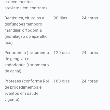
procedimentos
previstos em contrato)
Dentística, cirurgias e
90 dias
24 horas
disfunções temporo
mandilar, ortodontia
(instalação de aparelho
fixo)
Periodontia (tratamento
120 dias
24 horas
de gengiva) e
endodontia (tratamento
de canal)
Próteses (conforme Rol
180 dias
24 horas
de procedimentos e
eventos em saúde
vigente)