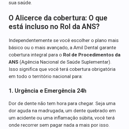
sua saúde.
O Alicerce da cobertura: O que
está incluso no Rol da ANS?
Independentemente se você escolher o plano mais
básico ou o mais avançado, a Amil Dental garante
cobertura integral para o
Rol de Procedimentos da
ANS
(Agência Nacional de Saúde Suplementar).
Isso significa que você terá cobertura obrigatória
em todo o território nacional para:
1. Urgência e Emergência 24h
Dor de dente não tem hora para chegar. Seja uma
dor aguda na madrugada, um dente quebrado em
um acidente ou uma inflamação súbita, você terá
onde recorrer sem pagar nada a mais por isso.