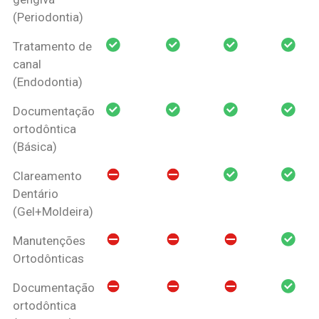
(Periodontia)
Tratamento de
canal
(Endodontia)
Documentação
ortodôntica
(Básica)
Clareamento
Dentário
(Gel+Moldeira)
Manutenções
Ortodônticas
Documentação
ortodôntica