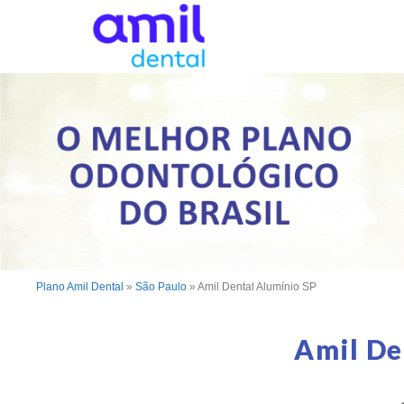
Plano Amil Dental
»
São Paulo
»
Amil Dental Alumínio SP
Amil De