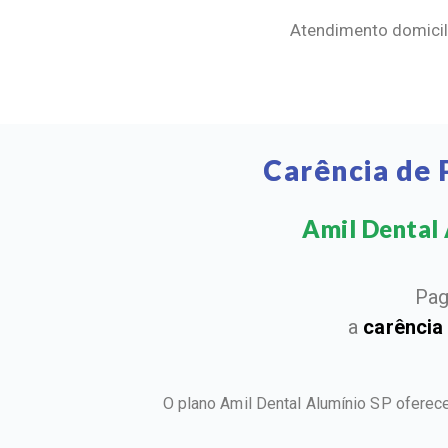
Atendimento domicili
Carência de 
Amil Dental A
Pag
a
carência
O plano Amil Dental Alumínio SP oferec