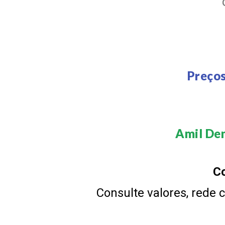
Preços
Amil Den
Co
Consulte valores, rede