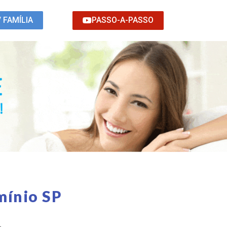
PASSO-A-PASSO
/ FAMÍLIA
mínio SP