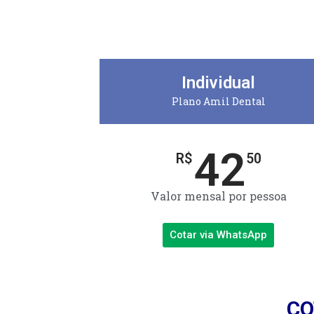
Individual
Plano Amil Dental
42
R$
50
Valor mensal por pessoa
Cotar via WhatsApp
CO