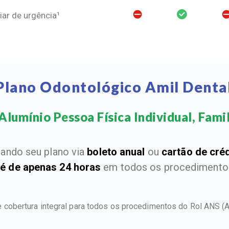
ar de urgência¹
Plano Odontológico Amil Denta
lumínio Pessoa Física Individual, Famil
ando seu plano via
boleto anual
ou
cartão de cré
 é de apenas 24 horas
em todos os procedimentos
e cobertura integral para todos os procedimentos do Rol ANS
(