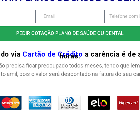
PEDIR COTAÇÃO PLANO DE SAÚDE OU DENTAL
ndo via
Cartão de Crédito
a carência é de
horas.
ão precisa ficar preocupado todos meses, tendo que lem
to amil, pois o valor será descontado na fatura do seu ca