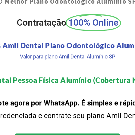
O
Melhor Plano Odontológico Alumínio S
Contratação
100% Online
 Amil Dental Plano Odontológico Alum
Valor para plano Amil Dental Alumínio SP
tal Pessoa Física Alumínio (Cobertura N
te agora por WhatsApp. É simples e rápi
 credenciada e contrate seu plano Amil De