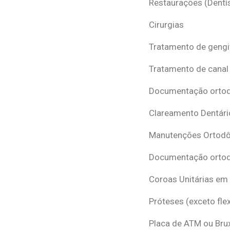
Restaurações (Dentís
Cirurgias
Tratamento de gengi
Tratamento de canal
Documentação ortodô
Clareamento Dentári
Manutenções Ortodô
Documentação ortod
Coroas Unitárias em
Próteses (exceto flex
Placa de ATM ou Br