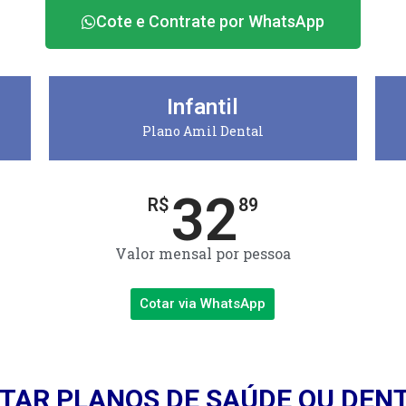
Cote e Contrate por WhatsApp
Infantil
Plano Amil Dental
32
R$
89
Valor mensal por pessoa
Cotar via WhatsApp
TAR PLANOS DE SAÚDE OU DEN