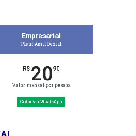
Empresarial
Plano Amil Dental
20
R$
90
Valor mensal por pessoa
Cotar via WhatsApp
TAL