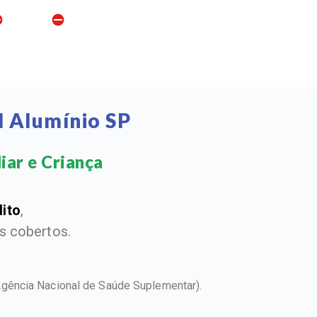
l Alumínio SP
iar e Criança​
dito
,
 cobertos.
Agência Nacional de Saúde Suplementar).