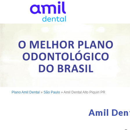
Plano Amil Dental
»
São Paulo
»
Amil Dental Alto Piquiri PR
Amil Den