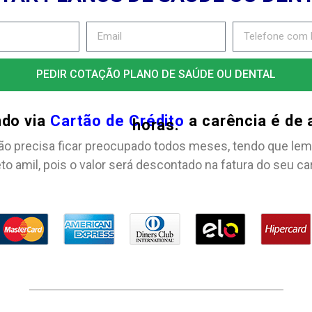
PEDIR COTAÇÃO PLANO DE SAÚDE OU DENTAL
ndo via
Cartão de Crédito
a carência é de
horas.
ão precisa ficar preocupado todos meses, tendo que lem
to amil, pois o valor será descontado na fatura do seu ca