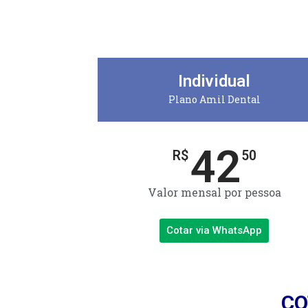
Individual
Plano Amil Dental
42
R$
50
Valor mensal por pessoa
Cotar via WhatsApp
CO