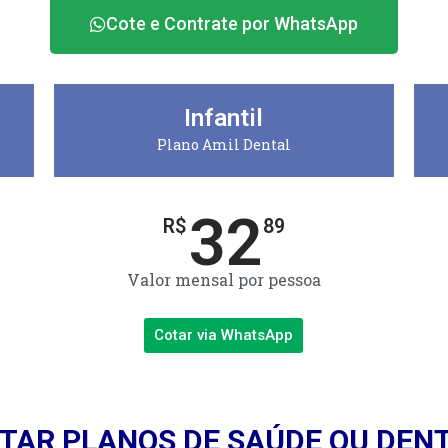
Cote e Contrate por WhatsApp
Infantil
Plano Amil Dental
32
R$
89
Valor mensal por pessoa
Cotar via WhatsApp
TAR PLANOS DE SAÚDE OU DEN