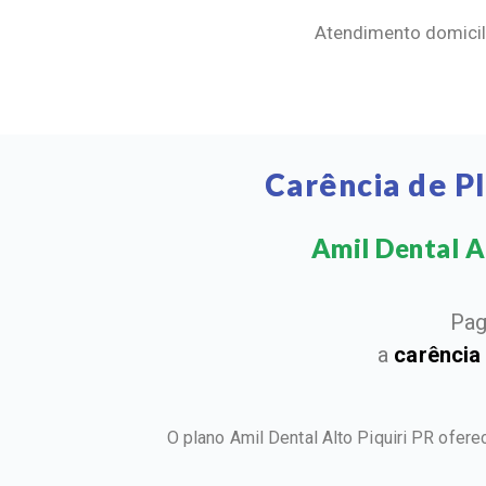
Atendimento domicili
Carência de P
Amil Dental Al
Pag
a
carência
O plano Amil Dental Alto Piquiri PR ofer