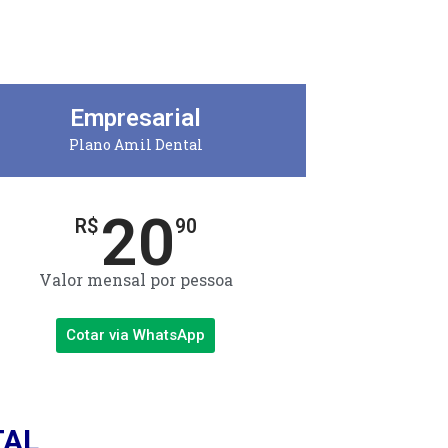
Empresarial
Plano Amil Dental
20
R$
90
Valor mensal por pessoa
Cotar via WhatsApp
TAL