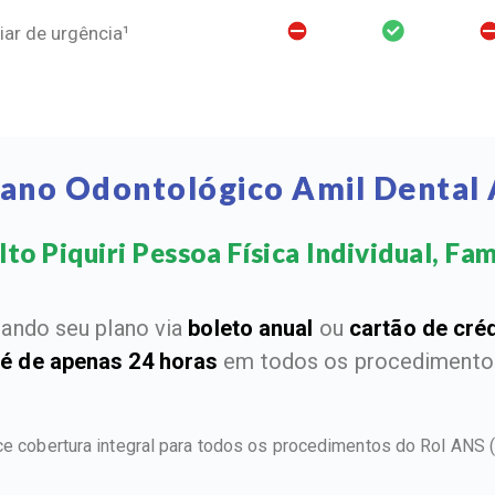
ar de urgência¹
lano Odontológico Amil Dental A
to Piquiri Pessoa Física Individual, Fami
ando seu plano via
boleto anual
ou
cartão de cré
 é de apenas 24 horas
em todos os procedimentos
ece cobertura integral para todos os procedimentos do Rol ANS