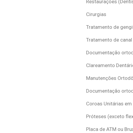
Restaurações (Dentís
Cirurgias
Tratamento de gengi
Tratamento de canal
Documentação ortodô
Clareamento Dentári
Manutenções Ortodô
Documentação ortod
Coroas Unitárias em
Próteses (exceto flex
Placa de ATM ou Br