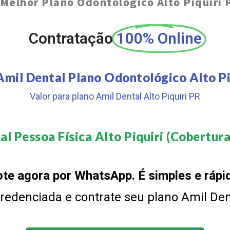
Melhor Plano Odontológico Alto Piquiri 
Contratação
100% Online
Amil Dental Plano Odontológico Alto Pi
Valor para plano Amil Dental Alto Piquiri PR
l Pessoa Física Alto Piquiri (Cobertura
te agora por WhatsApp. É simples e rápi
 credenciada e contrate seu plano Amil De