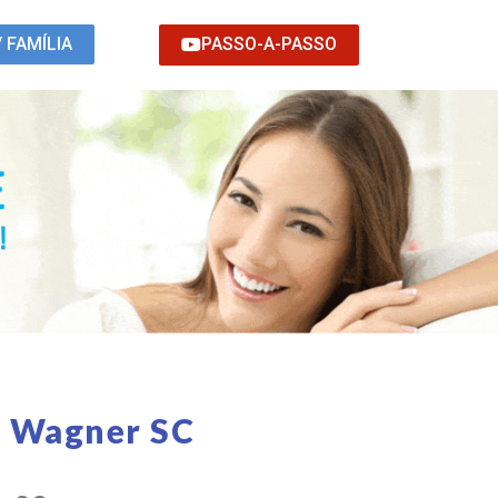
PASSO-A-PASSO
/ FAMÍLIA
o Wagner SC