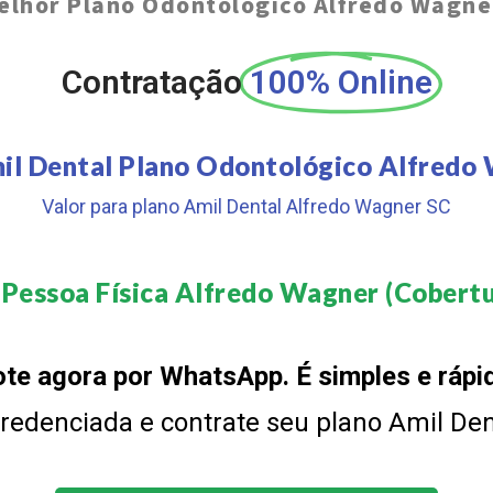
elhor Plano Odontológico Alfredo Wagne
Contratação
100% Online
il Dental Plano Odontológico Alfredo
Valor para plano Amil Dental Alfredo Wagner SC
 Pessoa Física Alfredo Wagner (Cobertur
te agora por WhatsApp. É simples e rápi
 credenciada e contrate seu plano Amil De