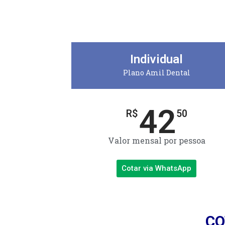
Individual
Plano Amil Dental
42
R$
50
Valor mensal por pessoa
Cotar via WhatsApp
CO