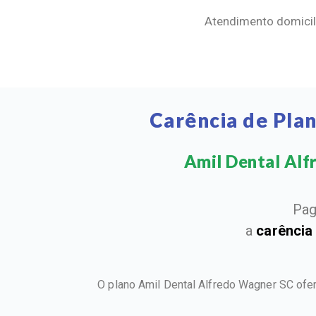
Atendimento domicili
Carência de Pla
Amil Dental Alfr
Pag
a
carência
O plano Amil Dental Alfredo Wagner SC ofe