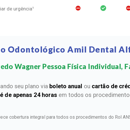
ar de urgência¹
no Odontológico Amil Dental A
edo Wagner Pessoa Física Individual, Fa
ando seu plano via
boleto anual
ou
cartão de cré
 é de apenas 24 horas
em todos os procedimentos
rece cobertura integral para todos os procedimentos do Rol A