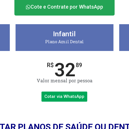
Cote e Contrate por WhatsApp
Infantil
Plano Amil Dental
32
R$
89
Valor mensal por pessoa
Cotar via WhatsApp
TAR PLANOS DE SAÚDE OU DEN