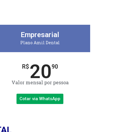
Empresarial
Plano Amil Dental
20
R$
90
Valor mensal por pessoa
Cotar via WhatsApp
TAL