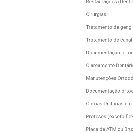
Restaurações (Dentís
Cirurgias
Tratamento de gengi
Tratamento de canal
Documentação ortodô
Clareamento Dentári
Manutenções Ortodô
Documentação ortod
Coroas Unitárias em
Próteses (exceto flex
Placa de ATM ou Br