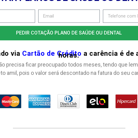
PEDIR COTAÇÃO PLANO DE SAÚDE OU DENTAL
ndo via
Cartão de Crédito
a carência é de
horas.
ão precisa ficar preocupado todos meses, tendo que lem
to amil, pois o valor será descontado na fatura do seu ca