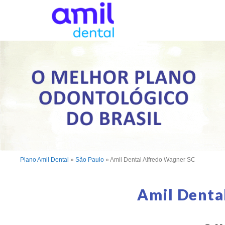
Plano Amil Dental
»
São Paulo
»
Amil Dental Alfredo Wagner SC
Amil Denta