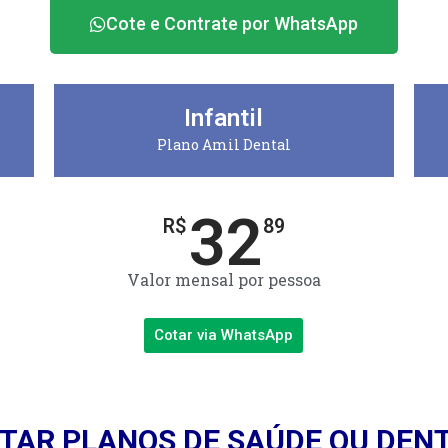
Cote e Contrate por WhatsApp
Infantil
Plano Amil Dental
32
R$
89
Valor mensal por pessoa
Cotar via WhatsApp
TAR PLANOS DE SAÚDE OU DEN