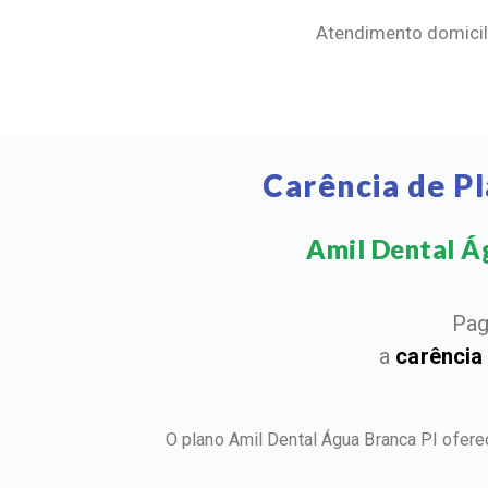
Atendimento domicili
Carência de P
Amil Dental Ág
Pag
a
carência
O plano Amil Dental Água Branca PI ofer