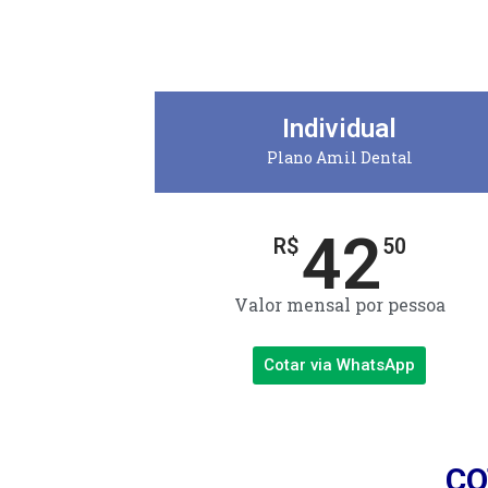
Individual
Plano Amil Dental
42
R$
50
Valor mensal por pessoa
Cotar via WhatsApp
CO