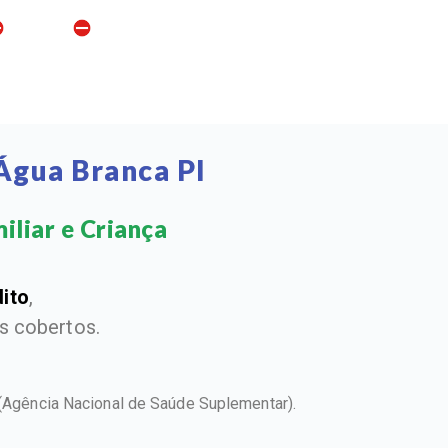
Água Branca PI
liar e Criança​
dito
,
 cobertos.
(Agência Nacional de Saúde Suplementar).