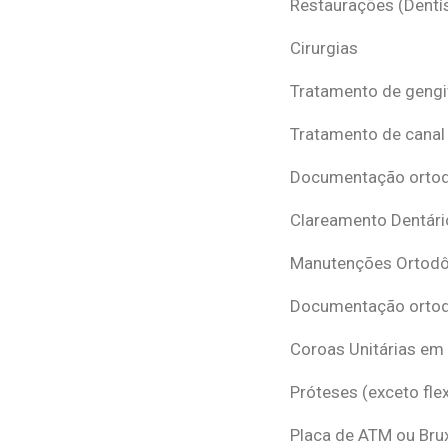
Restaurações (Dentís
Cirurgias
Tratamento de gengi
Tratamento de canal
Documentação ortodô
Clareamento Dentári
Manutenções Ortodô
Documentação ortod
Coroas Unitárias em
Próteses (exceto flex
Placa de ATM ou Br