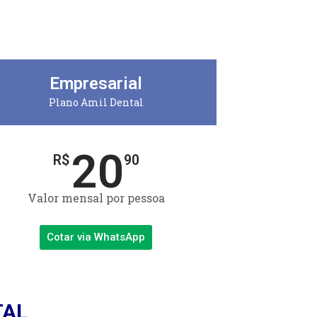
Empresarial
Plano Amil Dental
20
R$
90
Valor mensal por pessoa
Cotar via WhatsApp
TAL