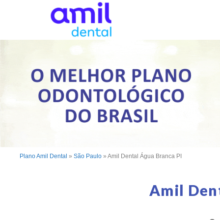
Plano Amil Dental
»
São Paulo
»
Amil Dental Água Branca PI
Amil Den