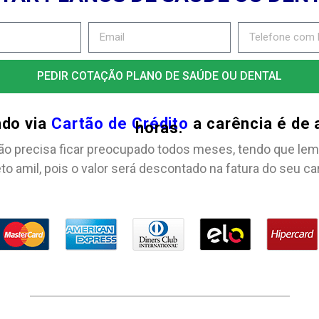
PEDIR COTAÇÃO PLANO DE SAÚDE OU DENTAL
ndo via
Cartão de Crédito
a carência é de
horas.
ão precisa ficar preocupado todos meses, tendo que lem
to amil, pois o valor será descontado na fatura do seu ca