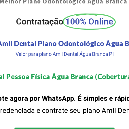
Melhor Plano Odontológico Água Branca 
Contratação
100% Online
Amil Dental Plano Odontológico Água B
Valor para plano Amil Dental Água Branca PI
l Pessoa Física Água Branca (Cobertura
te agora por WhatsApp. É simples e rápi
 credenciada e contrate seu plano Amil De