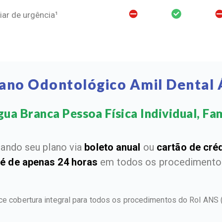
ar de urgência¹
lano Odontológico Amil Dental 
ua Branca Pessoa Física Individual, Fami
ando seu plano via
boleto anual
ou
cartão de cré
 é de apenas 24 horas
em todos os procedimentos
ece cobertura integral para todos os procedimentos do Rol ANS