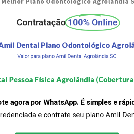
O
Melhor Plano Odontológico Agrolândia 
Contratação
100% Online
Amil Dental Plano Odontológico Agrol
Valor para plano Amil Dental Agrolândia SC
al Pessoa Física Agrolândia (Cobertura 
te agora por WhatsApp. É simples e rápi
 credenciada e contrate seu plano Amil De