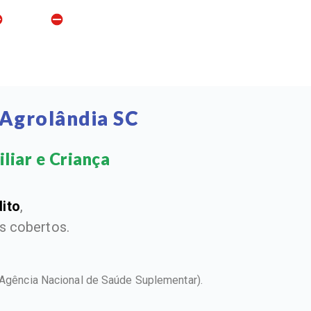
 Agrolândia SC
liar e Criança​
dito
,
 cobertos.
(Agência Nacional de Saúde Suplementar).