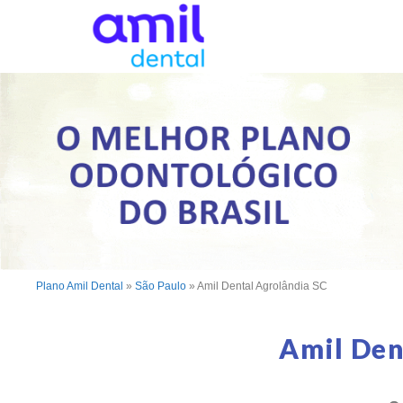
Plano Amil Dental
»
São Paulo
»
Amil Dental Agrolândia SC
Amil Den