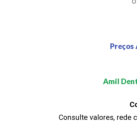
Preços 
Amil Dent
Co
Consulte valores, rede