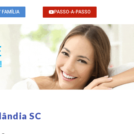
PASSO-A-PASSO
/ FAMÍLIA
lândia SC