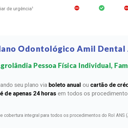
ar de urgência¹
lano Odontológico Amil Dental
rolândia Pessoa Física Individual, Fami
ando seu plano via
boleto anual
ou
cartão de cré
 é de apenas 24 horas
em todos os procedimentos
ce cobertura integral para todos os procedimentos do Rol ANS