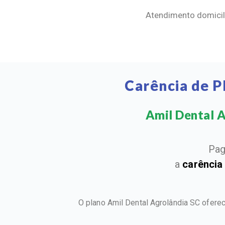
Atendimento domicili
Carência de P
Amil Dental Ag
Pag
a
carência
O plano Amil Dental Agrolândia SC ofere