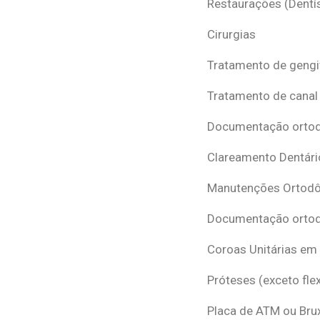
Restaurações (Dentís
Cirurgias
Tratamento de gengi
Tratamento de canal
Documentação ortodô
Clareamento Dentári
Manutenções Ortodô
Documentação ortod
Coroas Unitárias em
Próteses (exceto flex
Placa de ATM ou Br