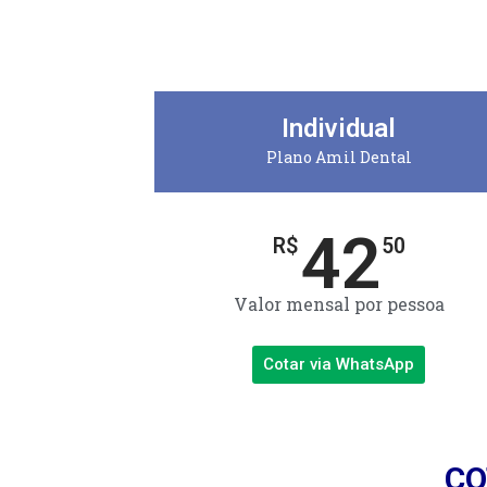
Individual
Plano Amil Dental
42
R$
50
Valor mensal por pessoa
Cotar via WhatsApp
CO