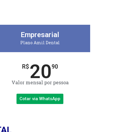
Empresarial
Plano Amil Dental
20
R$
90
Valor mensal por pessoa
Cotar via WhatsApp
TAL