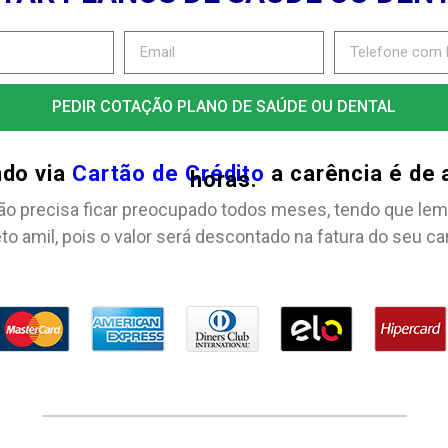
PEDIR COTAÇÃO PLANO DE SAÚDE OU DENTAL
ndo via
Cartão de Crédito
a carência é de
horas.
ão precisa ficar preocupado todos meses, tendo que lem
to amil, pois o valor será descontado na fatura do seu ca