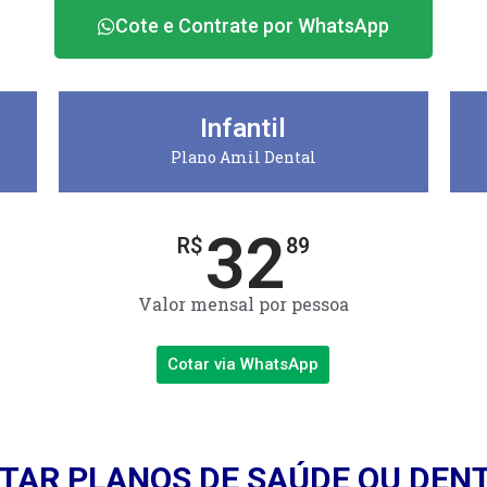
Cote e Contrate por WhatsApp
Infantil
Plano Amil Dental
32
R$
89
Valor mensal por pessoa
Cotar via WhatsApp
TAR PLANOS DE SAÚDE OU DEN