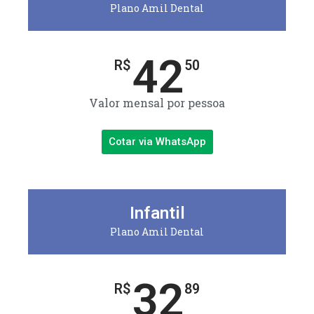
Plano Amil Dental
42
R$
50
Valor mensal por pessoa
Cotar via WhatsApp
Infantil
Plano Amil Dental
32
R$
89