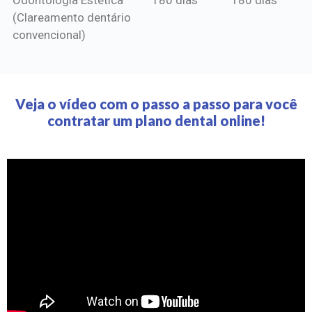
(Clareamento dentário
convencional)
Veja o vídeo com o passo a passo para você
contratar um plano dental online!