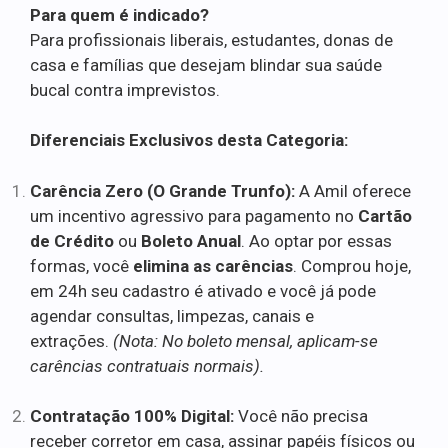
Para quem é indicado?
Para profissionais liberais, estudantes, donas de
casa e famílias que desejam blindar sua saúde
bucal contra imprevistos.
Diferenciais Exclusivos desta Categoria:
Carência Zero (O Grande Trunfo):
A Amil oferece
um incentivo agressivo para pagamento no
Cartão
de Crédito
ou
Boleto Anual
. Ao optar por essas
formas, você
elimina as carências
. Comprou hoje,
em 24h seu cadastro é ativado e você já pode
agendar consultas, limpezas, canais e
extrações.
(Nota: No boleto mensal, aplicam-se
carências contratuais normais).
Contratação 100% Digital:
Você não precisa
receber corretor em casa, assinar papéis físicos ou