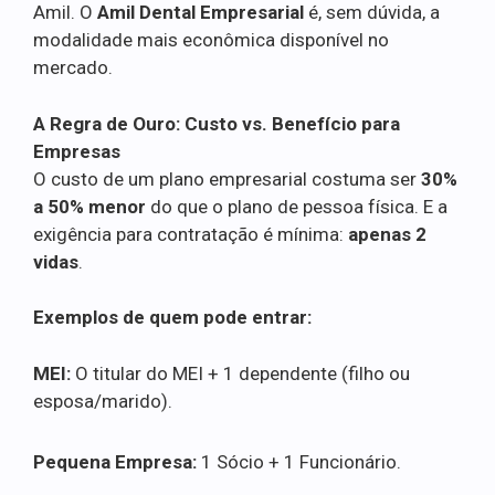
Amil. O
Amil Dental Empresarial
é, sem dúvida, a
modalidade mais econômica disponível no
mercado.
A Regra de Ouro: Custo vs. Benefício para
Empresas
O custo de um plano empresarial costuma ser
30%
a 50% menor
do que o plano de pessoa física. E a
exigência para contratação é mínima:
apenas 2
vidas
.
Exemplos de quem pode entrar:
MEI:
O titular do MEI + 1 dependente (filho ou
esposa/marido).
Pequena Empresa:
1 Sócio + 1 Funcionário.