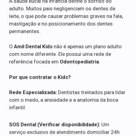
A saúde bucal na infância define o sorriso do
adulto. Muitos pais negligenciam os dentes de
leite, o que pode causar problemas graves na fala,
mastigação e no posicionamento dos dentes
permanentes.
O
Amil Dental Kids
não é apenas um plano adulto
com nome diferente. Ele possui uma rede de
referência focada em
Odontopediatria
.
Por que contratar o Kids?
Rede Especializada:
Dentistas treinados para lidar
com o medo, a ansiedade e a anatomia da boca
infantil.
SOS Dental (Verificar disponibilidade):
Um
serviço exclusivo de atendimento domiciliar 24h