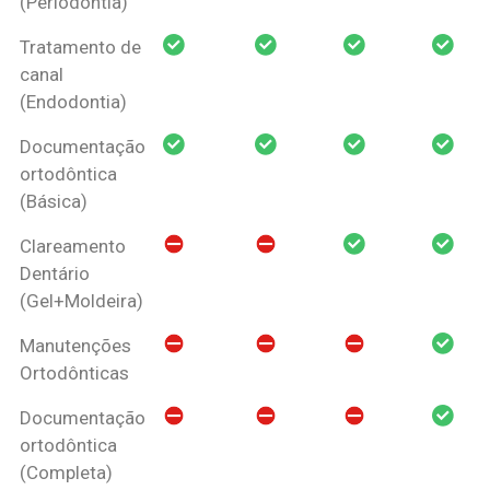
(Periodontia)
Tratamento de
canal
(Endodontia)
Documentação
ortodôntica
(Básica)
Clareamento
Dentário
(Gel+Moldeira)
Manutenções
Ortodônticas
Documentação
ortodôntica
(Completa)