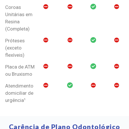
Coroas
Unitárias em
Resina
(Completa)
Próteses
(exceto
flexíveis)
Placa de ATM
ou Bruxismo
Atendimento
domiciliar de
urgência¹
Carência de Plano Odontológico