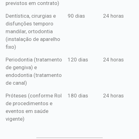
previstos em contrato)
Dentística, cirurgias e
90 dias
24 horas
disfunções temporo
mandilar, ortodontia
(instalação de aparelho
fixo)
Periodontia (tratamento
120 dias
24 horas
de gengiva) e
endodontia (tratamento
de canal)
Próteses (conforme Rol
180 dias
24 horas
de procedimentos e
eventos em saúde
vigente)