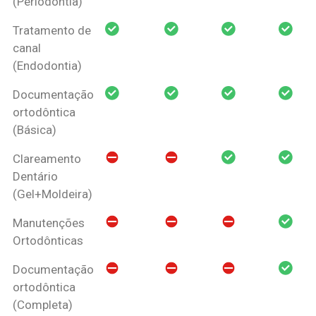
(Periodontia)
Tratamento de
canal
(Endodontia)
Documentação
ortodôntica
(Básica)
Clareamento
Dentário
(Gel+Moldeira)
Manutenções
Ortodônticas
Documentação
ortodôntica
(Completa)