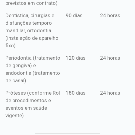
previstos em contrato)
Dentística, cirurgias e
90 dias
24 horas
disfunções temporo
mandilar, ortodontia
(instalação de aparelho
fixo)
Periodontia (tratamento
120 dias
24 horas
de gengiva) e
endodontia (tratamento
de canal)
Próteses (conforme Rol
180 dias
24 horas
de procedimentos e
eventos em saúde
vigente)