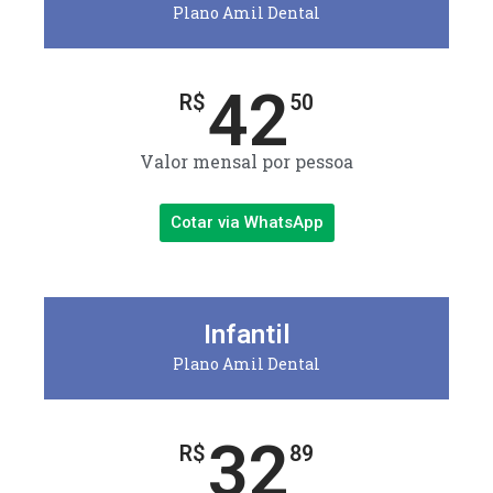
Plano Amil Dental
42
R$
50
Valor mensal por pessoa
Cotar via WhatsApp
Infantil
Plano Amil Dental
32
R$
89