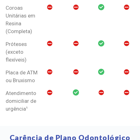
Coroas
Unitárias em
Resina
(Completa)
Próteses
(exceto
flexíveis)
Placa de ATM
ou Bruxismo
Atendimento
domiciliar de
urgência¹
Carência de Plano Odontológico