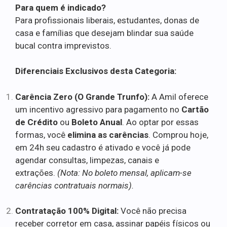
Para quem é indicado?
Para profissionais liberais, estudantes, donas de
casa e famílias que desejam blindar sua saúde
bucal contra imprevistos.
Diferenciais Exclusivos desta Categoria:
Carência Zero (O Grande Trunfo):
A Amil oferece
um incentivo agressivo para pagamento no
Cartão
de Crédito
ou
Boleto Anual
. Ao optar por essas
formas, você
elimina as carências
. Comprou hoje,
em 24h seu cadastro é ativado e você já pode
agendar consultas, limpezas, canais e
extrações.
(Nota: No boleto mensal, aplicam-se
carências contratuais normais).
Contratação 100% Digital:
Você não precisa
receber corretor em casa, assinar papéis físicos ou