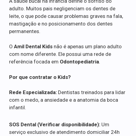
A saúde bucal na infância define o sorriso do
adulto. Muitos pais negligenciam os dentes de
leite, o que pode causar problemas graves na fala,
mastigação e no posicionamento dos dentes
permanentes.
O
Amil Dental Kids
não é apenas um plano adulto
com nome diferente. Ele possui uma rede de
referência focada em
Odontopediatria
.
Por que contratar o Kids?
Rede Especializada:
Dentistas treinados para lidar
com o medo, a ansiedade e a anatomia da boca
infantil.
SOS Dental (Verificar disponibilidade):
Um
serviço exclusivo de atendimento domiciliar 24h