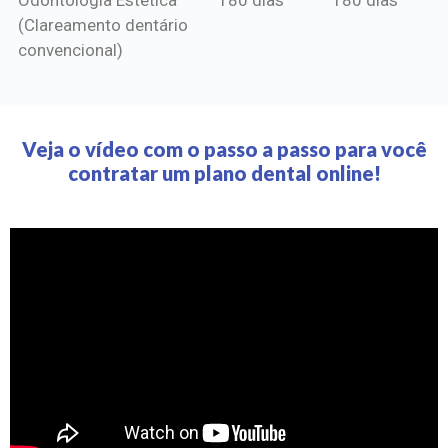
(Clareamento dentário
convencional)
Veja o vídeo com o passo a passo para você
contratar um plano dental online!