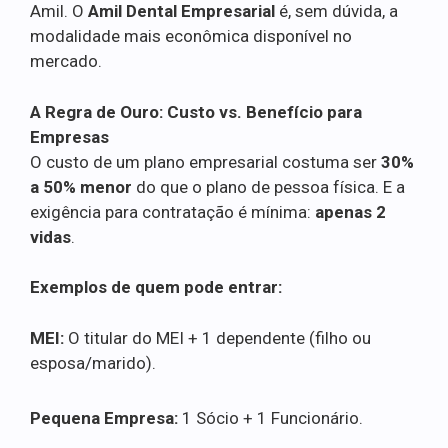
Amil. O
Amil Dental Empresarial
é, sem dúvida, a
modalidade mais econômica disponível no
mercado.
A Regra de Ouro: Custo vs. Benefício para
Empresas
O custo de um plano empresarial costuma ser
30%
a 50% menor
do que o plano de pessoa física. E a
exigência para contratação é mínima:
apenas 2
vidas
.
Exemplos de quem pode entrar:
MEI:
O titular do MEI + 1 dependente (filho ou
esposa/marido).
Pequena Empresa:
1 Sócio + 1 Funcionário.