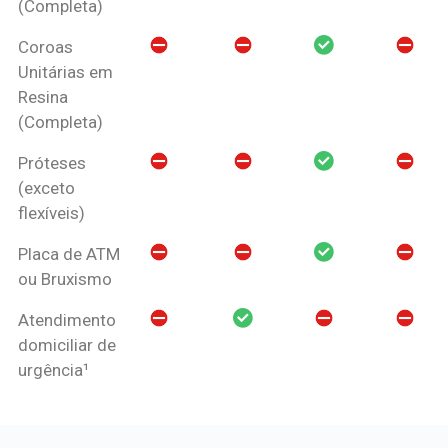
(Completa)
Coroas
Unitárias em
Resina
(Completa)
Próteses
(exceto
flexíveis)
Placa de ATM
ou Bruxismo
Atendimento
domiciliar de
urgência¹