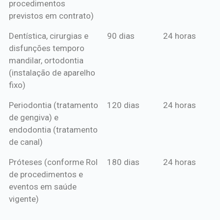
procedimentos
previstos em contrato)
Dentística, cirurgias e
90 dias
24 horas
disfunções temporo
mandilar, ortodontia
(instalação de aparelho
fixo)
Periodontia (tratamento
120 dias
24 horas
de gengiva) e
endodontia (tratamento
de canal)
Próteses (conforme Rol
180 dias
24 horas
de procedimentos e
eventos em saúde
vigente)