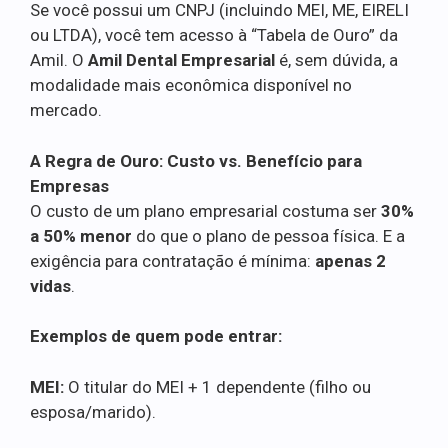
Se você possui um CNPJ (incluindo MEI, ME, EIRELI
ou LTDA), você tem acesso à “Tabela de Ouro” da
Amil. O
Amil Dental Empresarial
é, sem dúvida, a
modalidade mais econômica disponível no
mercado.
A Regra de Ouro: Custo vs. Benefício para
Empresas
O custo de um plano empresarial costuma ser
30%
a 50% menor
do que o plano de pessoa física. E a
exigência para contratação é mínima:
apenas 2
vidas
.
Exemplos de quem pode entrar:
MEI:
O titular do MEI + 1 dependente (filho ou
esposa/marido).