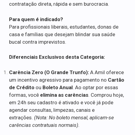
contratação direta, rápida e sem burocracia.
Para quem é indicado?
Para profissionais liberais, estudantes, donas de
casa e famílias que desejam blindar sua saúde
bucal contra imprevistos.
Diferenciais Exclusivos desta Categoria:
Carência Zero (O Grande Trunfo):
A Amil oferece
um incentivo agressivo para pagamento no
Cartão
de Crédito
ou
Boleto Anual
. Ao optar por essas
formas, você
elimina as carências
. Comprou hoje,
em 24h seu cadastro é ativado e você já pode
agendar consultas, limpezas, canais e
extrações.
(Nota: No boleto mensal, aplicam-se
carências contratuais normais).