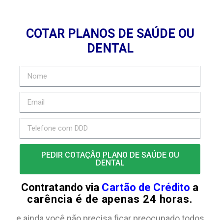
COTAR PLANOS DE SAÚDE OU
DENTAL
PEDIR COTAÇÃO PLANO DE SAÚDE OU
DENTAL
Contratando via
Cartão de Crédito
a
carência é de apenas 24 horas.
e ainda você não precisa ficar preocupado todos