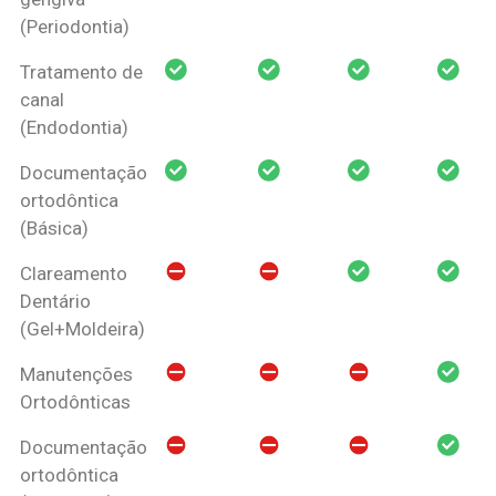
(Periodontia)
Tratamento de
canal
(Endodontia)
Documentação
ortodôntica
(Básica)
Clareamento
Dentário
(Gel+Moldeira)
Manutenções
Ortodônticas
Documentação
ortodôntica