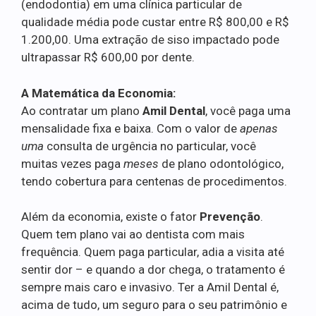
(endodontia) em uma clínica particular de
qualidade média pode custar entre R$ 800,00 e R$
1.200,00. Uma extração de siso impactado pode
ultrapassar R$ 600,00 por dente.
A Matemática da Economia:
Ao contratar um plano
Amil Dental
, você paga uma
mensalidade fixa e baixa. Com o valor de
apenas
uma
consulta de urgência no particular, você
muitas vezes paga
meses
de plano odontológico,
tendo cobertura para centenas de procedimentos.
Além da economia, existe o fator
Prevenção
.
Quem tem plano vai ao dentista com mais
frequência. Quem paga particular, adia a visita até
sentir dor – e quando a dor chega, o tratamento é
sempre mais caro e invasivo. Ter a Amil Dental é,
acima de tudo, um seguro para o seu patrimônio e