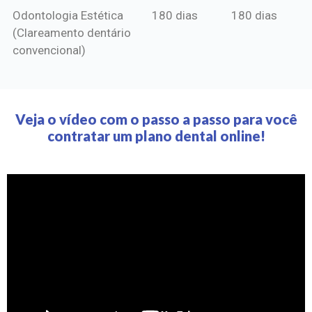
Odontologia Estética
180 dias
180 dias
(Clareamento dentário
convencional)
Veja o vídeo com o passo a passo para você
contratar um plano dental online!