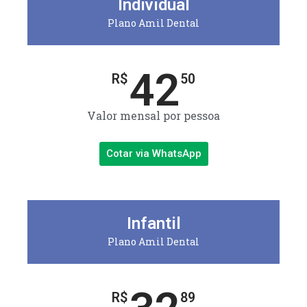
Individual
Plano Amil Dental
42
R$
50
Valor mensal por pessoa
Cotar via WhatsApp
Infantil
Plano Amil Dental
R$
89